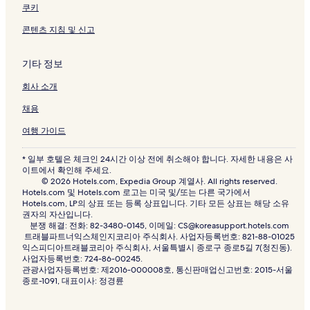
쿠키
콘텐츠 지침 및 신고
기타 정보
회사 소개
채용
여행 가이드
* 일부 호텔은 체크인 24시간 이상 전에 취소해야 합니다. 자세한 내용은 사
이트에서 확인해 주세요.
© 2026 Hotels.com, Expedia Group 계열사. All rights reserved.
Hotels.com 및 Hotels.com 로고는 미국 및/또는 다른 국가에서
Hotels.com, LP의 상표 또는 등록 상표입니다. 기타 모든 상표는 해당 소유
권자의 자산입니다.
분쟁 해결: 전화: 82-3480-0145, 이메일: CS@koreasupport.hotels.com
트래블파트너익스체인지코리아 주식회사. 사업자등록번호: 821-88-01025
익스피디아트래블코리아 주식회사, 서울특별시 종로구 종로5길 7(청진동).
사업자등록번호: 724-86-00245.
관광사업자등록번호: 제2016-000008호, 통신판매업신고번호: 2015-서울
종로-1091, 대표이사: 정경륜