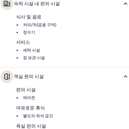
숙박 시설 내 편의 시설
식사 및 음료
커피/차(공용 구역)
정수기
서비스
세탁 시설
짐 보관 시설
객실 편의 시설
편의 시설
에어컨
여유로운 휴식
별도의 좌석 공간
욕실 편의 시설