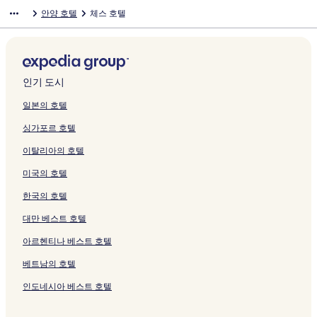
이
를
t
를
H
o
N
를
q
o
r
r
C
g
r
a
안양 호텔
체스 호텔
지
여
S
여
O
n
a
여
u
n
H
i
N
B
a
n
를
는
e
는
T
H
g
는
e
P
o
s
C
o
l
g
여
링
o
링
E
o
o
링
H
l
t
t
H
u
T
I
는
크
u
크
L
t
y
크
o
a
e
H
o
t
o
L
링
l
페
e
a
t
z
l
o
t
i
u
L
크
G
이
l
A
e
a
페
t
e
q
r
O
인기 도시
e
지
페
n
l
페
이
e
l
u
i
W
u
를
이
y
페
이
지
l
페
e
s
A
일본의 호텔
m
여
지
a
이
지
를
페
이
H
t
H
싱가포르 호텔
j
는
를
n
지
를
여
이
지
o
H
o
e
링
여
g
를
여
는
지
를
t
o
t
이탈리아의 호텔
o
크
는
b
여
는
링
를
여
e
t
e
n
링
r
는
링
크
여
는
l
e
l
미국의 호텔
g
크
a
링
크
는
링
A
l
페
페
n
크
링
크
M
페
이
한국의 호텔
이
c
크
A
이
지
지
h
페
지
를
대만 베스트 호텔
를
페
이
를
여
아르헨티나 베스트 호텔
여
이
지
여
는
는
지
를
는
링
베트남의 호텔
링
를
여
링
크
크
여
는
크
인도네시아 베스트 호텔
는
링
링
크