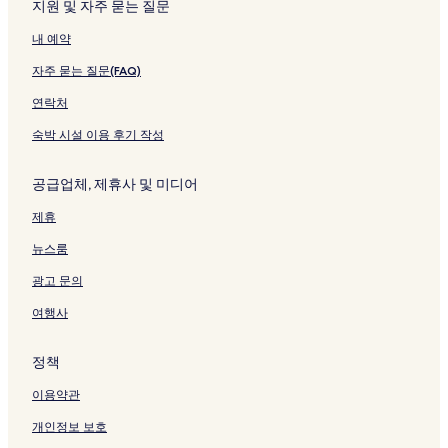
크
지원 및 자주 묻는 질문
내 예약
자주 묻는 질문(FAQ)
연락처
숙박 시설 이용 후기 작성
공급업체, 제휴사 및 미디어
제휴
뉴스룸
광고 문의
여행사
정책
이용약관
개인정보 보호