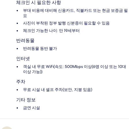
체크인 시 필요한 사항
부대 비용에 대비해 신용카드, 직불카드 또는 현금 보증금 필
요
사진이 부착된 정부 발행 신분증이 필요할 수 있음
체크인 가능한 나이: 만 19세부터
반려동물
반려동물 동반 불가
인터넷
객실 내 무료 WiFi(속도: 500Mbps 이상(6명 이상 또는 10대
이상 가능))
주차
무료 시설 내 셀프 주차(보안, 지붕 있음)
기타 정보
금연 시설