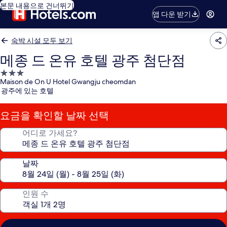
본문 내용으로 건너뛰기
앱 다운 받기
숙박 시설 모두 보기
메종 드 온유 호텔 광주 첨단점
3.0
Maison de On U Hotel Gwangju cheomdan
성
광주에 있는 호텔
급
숙
요금을 확인할 날짜 선택
박
시
어디로 가세요?
설
날짜
인원 수