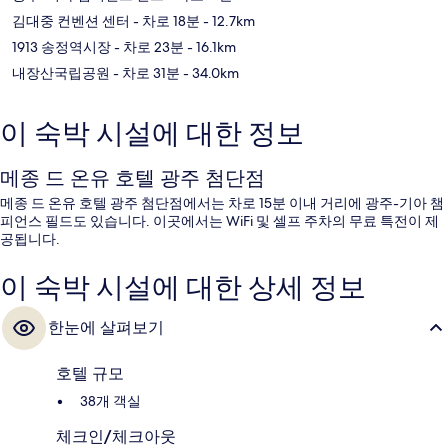
김대중 컨벤션 센터
- 차로 18분
- 12.7km
1913 송정역시장
- 차로 23분
- 16.1km
내장산국립공원
- 차로 31분
- 34.0km
이 숙박 시설에 대한 정보
메종 드 온유 호텔 광주 첨단점
메종 드 온유 호텔 광주 첨단점에서는 차로 15분 이내 거리에 광주-기아 챔
피언스 필드도 있습니다. 이곳에서는 WiFi 및 셀프 주차의 무료 특전이 제
공됩니다.
이 숙박 시설에 대한 상세 정보
한눈에 살펴보기
호텔 규모
38개 객실
체크인/체크아웃