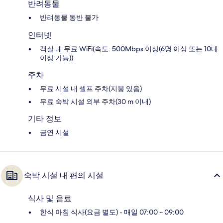
반려동물
반려동물 동반 불가
인터넷
객실 내 무료 WiFi(속도: 500Mbps 이상(6명 이상 또는 10대
이상 가능))
주차
무료 시설 내 셀프 주차(지붕 있음)
무료 숙박 시설 외부 주차(30 m 이내)
기타 정보
금연 시설
숙박 시설 내 편의 시설
식사 및 음료
한식 아침 식사(요금 별도) - 매일 07:00 ~ 09:00