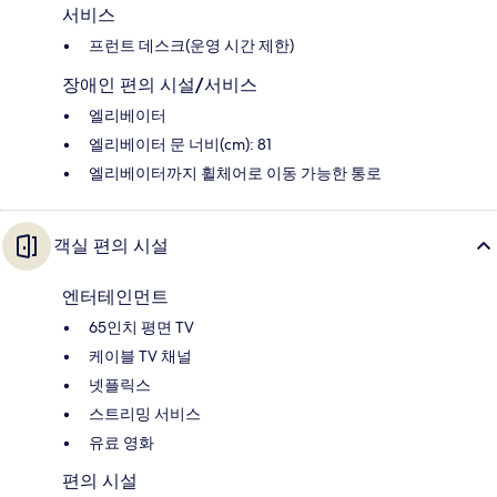
서비스
프런트 데스크(운영 시간 제한)
장애인 편의 시설/서비스
엘리베이터
엘리베이터 문 너비(cm): 81
엘리베이터까지 휠체어로 이동 가능한 통로
객실 편의 시설
엔터테인먼트
65인치 평면 TV
케이블 TV 채널
넷플릭스
스트리밍 서비스
유료 영화
편의 시설