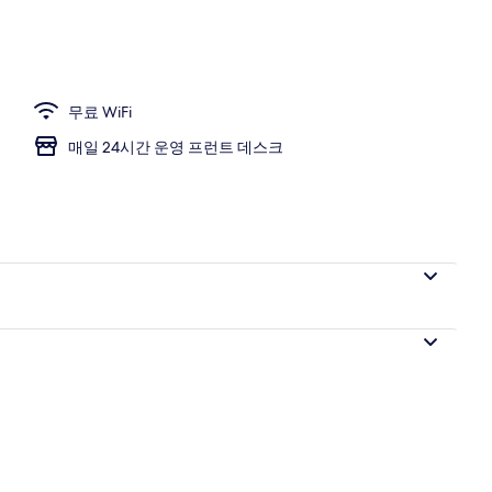
| 책상, 노트북 작업 공간, 암막 커튼, 무료 WiFi
무료 WiFi
매일 24시간 운영 프런트 데스크