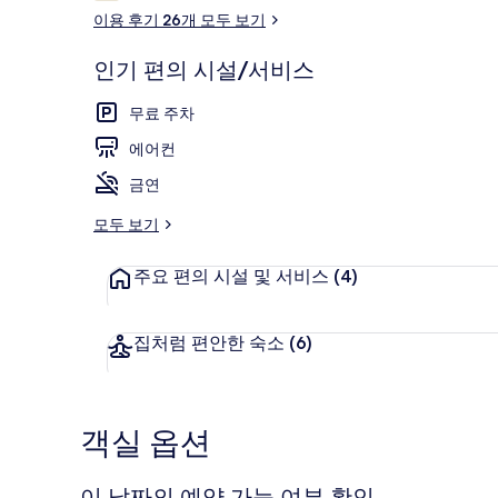
용
이용 후기 26개 모두 보기
후
기
인기 편의 시설/서비스
패밀리 트윈룸 
무료 주차
에어컨
금연
모두 보기
주요 편의 시설 및 서비스
(4)
집처럼 편안한 숙소
(6)
객실 옵션
이 날짜의 예약 가능 여부 확인