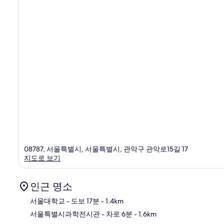
08787, 서울특별시, 서울특별시, 관악구 관악로15길 17
지도로 보기
인근 명소
서울대학교
- 도보 17분
- 1.4km
서울특별시과학전시관
- 차로 6분
- 1.6km