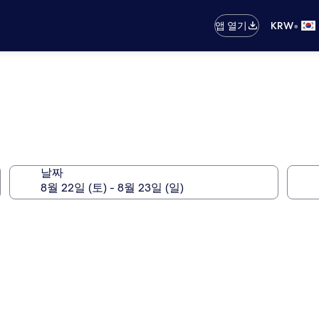
•
앱 열기
KRW
날짜