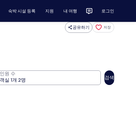
숙박 시설 등록
지원
내 여행
로그인
공유하기
저장
인원 수
검색