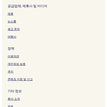
공급업체, 제휴사 및 미디어
제휴
뉴스룸
광고 문의
여행사
정책
이용약관
개인정보 보호
쿠키
콘텐츠 지침 및 신고
기타 정보
회사 소개
채용