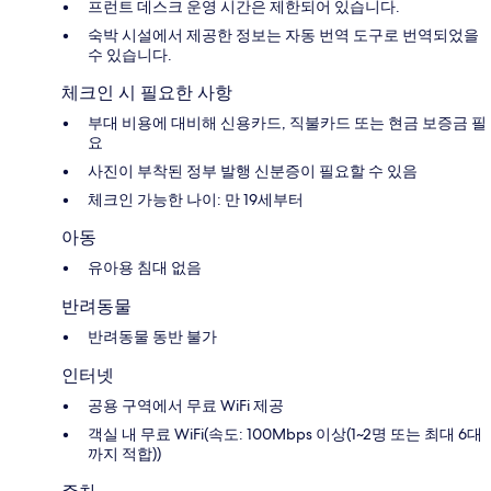
프런트 데스크 운영 시간은 제한되어 있습니다.
숙박 시설에서 제공한 정보는 자동 번역 도구로 번역되었을
수 있습니다.
체크인 시 필요한 사항
부대 비용에 대비해 신용카드, 직불카드 또는 현금 보증금 필
요
사진이 부착된 정부 발행 신분증이 필요할 수 있음
체크인 가능한 나이: 만 19세부터
아동
유아용 침대 없음
반려동물
반려동물 동반 불가
인터넷
공용 구역에서 무료 WiFi 제공
객실 내 무료 WiFi(속도: 100Mbps 이상(1~2명 또는 최대 6대
까지 적합))