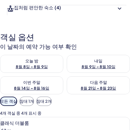
집처럼 편안한 숙소
(4)
객실 옵션
이 날짜의 예약 가능 여부 확인
오늘 밤 예약 가능 여부 확인, 8월 8일 ~ 8월 9일
내일 예약 가능 여부 확인, 8월 9
오늘 밤
내일
8월 8일 ~ 8월 9일
8월 9일 ~ 8월 10일
이번 주말 예약 가능 여부 확인, 8월 14일 ~ 8월 16일
다음 주말 예약 가능 여부 확인, 8
이번 주말
다음 주말
8월 14일 ~ 8월 16일
8월 21일 ~ 8월 23일
객
모든 객실
침대 1개
침대 2개
실
에
4개 객실 중 4개 표시 중
사
클래식 더블룸 | 무료 WiFi, 침대 시트
클
6
클래식 더블룸
용
래