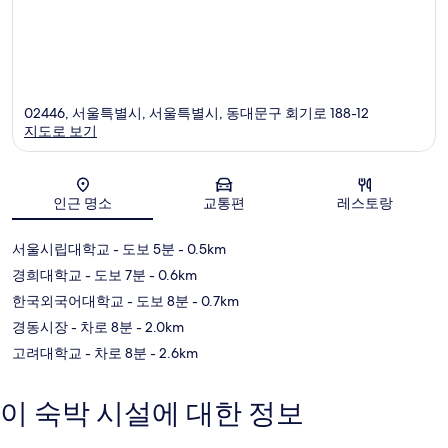
02446, 서울특별시, 서울특별시, 동대문구 회기로 188-12
지도로 보기
지도
인근 명소
교통편
레스토랑
서울시립대학교
- 도보 5분
- 0.5km
경희대학교
- 도보 7분
- 0.6km
한국외국어대학교
- 도보 8분
- 0.7km
경동시장
- 차로 8분
- 2.0km
고려대학교
- 차로 8분
- 2.6km
이 숙박 시설에 대한 정보