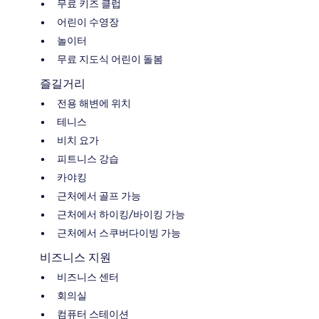
무료 키즈 클럽
어린이 수영장
놀이터
무료 지도식 어린이 돌봄
즐길거리
전용 해변에 위치
테니스
비치 요가
피트니스 강습
카야킹
근처에서 골프 가능
근처에서 하이킹/바이킹 가능
근처에서 스쿠버다이빙 가능
비즈니스 지원
비즈니스 센터
회의실
컴퓨터 스테이션