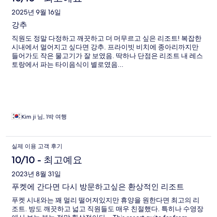
후
2025년 9월 16일
강추
기
직원도 정말 다정하고 깨끗하고 더 머무르고 싶은 리조트! 복잡한
시내에서 멀어지고 싶다면 강추. 프라이빗 비치에 종아리까지만
들어가도 작은 물고기가 잘 보였음. 딱하나 단점은 리조트 내 레스
토랑에서 파는 타이음식이 별로였음...
Kim ji 님, 1박 여행
실제 이용 고객 후기
10/10 - 최고예요
2023년 8월 31일
푸켓에 간다면 다시 방문하고싶은 환상적인 리조트
푸켓 시내와는 꽤 멀리 떨어져있지만 휴양을 원한다면 최고의 리
조트. 방도 깨끗하고 넓고 직원들도 매우 친절했다. 특히나 수영장