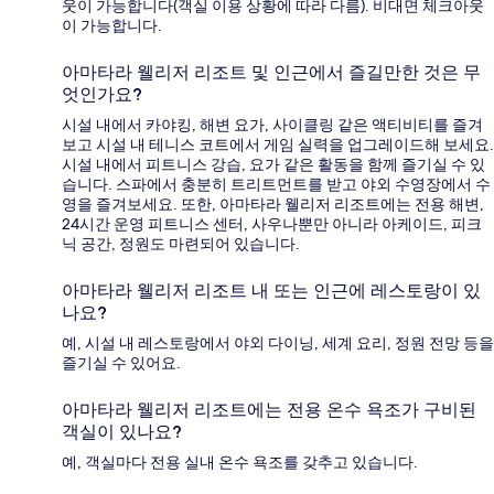
웃이 가능합니다(객실 이용 상황에 따라 다름). 비대면 체크아웃
이 가능합니다.
아마타라 웰리저 리조트 및 인근에서 즐길만한 것은 무
엇인가요?
시설 내에서 카야킹, 해변 요가, 사이클링 같은 액티비티를 즐겨
보고 시설 내 테니스 코트에서 게임 실력을 업그레이드해 보세요.
시설 내에서 피트니스 강습, 요가 같은 활동을 함께 즐기실 수 있
습니다. 스파에서 충분히 트리트먼트를 받고 야외 수영장에서 수
영을 즐겨보세요. 또한, 아마타라 웰리저 리조트에는 전용 해변,
24시간 운영 피트니스 센터, 사우나뿐만 아니라 아케이드, 피크
닉 공간, 정원도 마련되어 있습니다.
아마타라 웰리저 리조트 내 또는 인근에 레스토랑이 있
나요?
예, 시설 내 레스토랑에서 야외 다이닝, 세계 요리, 정원 전망 등을
즐기실 수 있어요.
아마타라 웰리저 리조트에는 전용 온수 욕조가 구비된
객실이 있나요?
예, 객실마다 전용 실내 온수 욕조를 갖추고 있습니다.