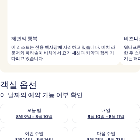
해변의 행복
비즈니
이 리조트는 전용 백사장에 자리하고 있습니다. 비치 라
워터프론
운저와 파라솔이 비치에서 요가 세션과 카약과 함께 기
한 후 
다리고 있습니다.
기는 해
객실 옵션
이 날짜의 예약 가능 여부 확인
오늘 밤 예약 가능 여부 확인, 8월 9일 ~ 8월 10일
내일 예약 가능 여부 확인, 8월 10
오늘 밤
내일
8월 9일 ~ 8월 10일
8월 10일 ~ 8월 11일
이번 주말 예약 가능 여부 확인, 8월 14일 ~ 8월 16일
다음 주말 예약 가능 여부 확인, 8
이번 주말
다음 주말
8월 14일 ~ 8월 16일
8월 21일 ~ 8월 23일