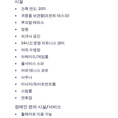
시설
건축 연도: 2011
귀중품 보관함(프런트 데스크)
루프탑 테라스
정원
피크닉 공간
24시간 운영 피트니스 센터
야외 수영장
아케이드/게임룸
풀서비스 스파
야외 테니스 코트
사우나
마사지/트리트먼트룸
스팀룸
연회장
장애인 편의 시설/서비스
휠체어로 이용 가능