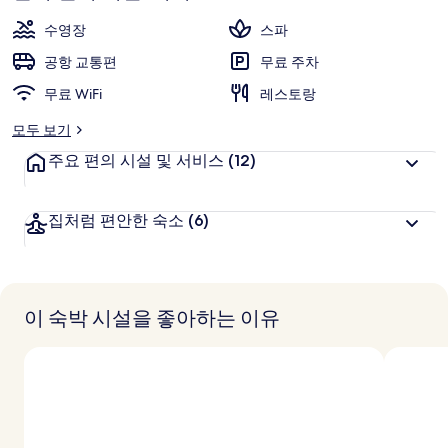
수영장
스파
공항 교통편
무료 주차
무료 WiFi
레스토랑
모두 보기
주요 편의 시설 및 서비스
(12)
집처럼 편안한 숙소
(6)
이 숙박 시설을 좋아하는 이유