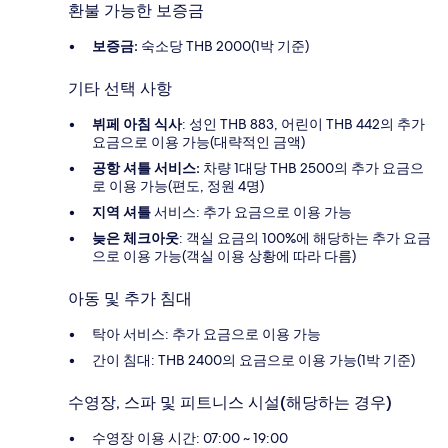
환불 가능한 보증금
보증금:
숙소당 THB 2000(1박 기준)
기타 선택 사항
뷔페 아침 식사
: 성인 THB 883, 어린이 THB 442의 추가
요금으로 이용 가능(대략적인 금액)
공항 셔틀 서비스:
차량 1대당 THB 2500의 추가 요금으
로 이용 가능(편도, 정원 4명)
지역 셔틀
서비스: 추가 요금으로 이용 가능
늦은 체크아웃
: 객실 요금의 100%에 해당하는 추가 요금
으로 이용 가능(객실 이용 상황에 따라 다름)
아동 및 추가 침대
탁아 서비스: 추가 요금으로 이용 가능
간이 침대: THB 2400의 요금으로 이용 가능(1박 기준)
수영장, 스파 및 피트니스 시설(해당하는 경우)
수영장 이용 시간: 07:00 ~ 19:00