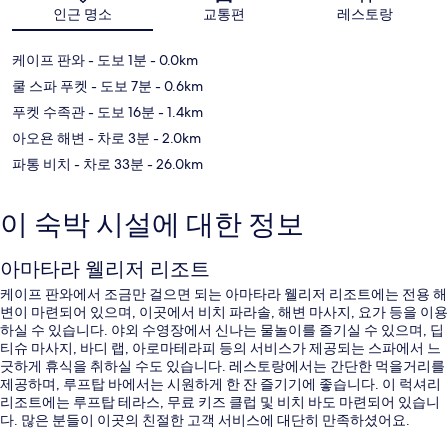
지도
인근 명소
교통편
레스토랑
케이프 판와
- 도보 1분
- 0.0km
쿨 스파 푸켓
- 도보 7분
- 0.6km
푸켓 수족관
- 도보 16분
- 1.4km
아오욘 해변
- 차로 3분
- 2.0km
파통 비치
- 차로 33분
- 26.0km
이 숙박 시설에 대한 정보
아마타라 웰리저 리조트
케이프 판와에서 조금만 걸으면 되는 아마타라 웰리저 리조트에는 전용 해
변이 마련되어 있으며, 이곳에서 비치 파라솔, 해변 마사지, 요가 등을 이용
하실 수 있습니다. 야외 수영장에서 신나는 물놀이를 즐기실 수 있으며, 딥
티슈 마사지, 바디 랩, 아로마테라피 등의 서비스가 제공되는 스파에서 느
긋하게 휴식을 취하실 수도 있습니다. 레스토랑에서는 간단한 먹을거리를
제공하며, 루프탑 바에서는 시원하게 한 잔 즐기기에 좋습니다. 이 럭셔리
리조트에는 루프탑 테라스, 무료 키즈 클럽 및 비치 바도 마련되어 있습니
다. 많은 분들이 이곳의 친절한 고객 서비스에 대단히 만족하셨어요.