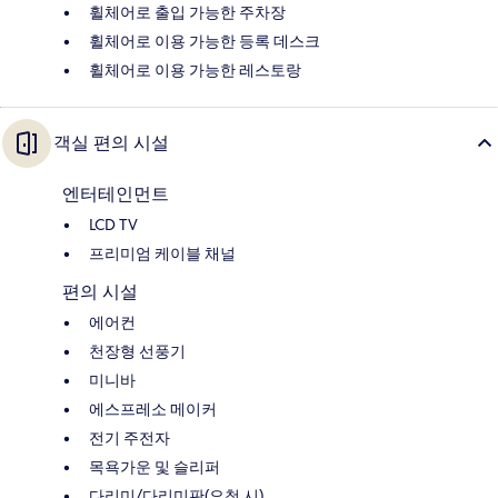
휠체어로 출입 가능한 주차장
휠체어로 이용 가능한 등록 데스크
휠체어로 이용 가능한 레스토랑
객실 편의 시설
엔터테인먼트
LCD TV
프리미엄 케이블 채널
편의 시설
에어컨
천장형 선풍기
미니바
에스프레소 메이커
전기 주전자
목욕가운 및 슬리퍼
다리미/다리미판(요청 시)