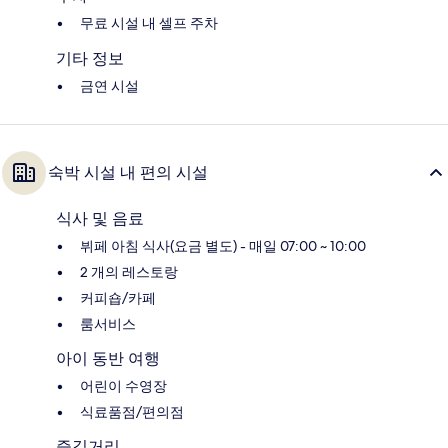
무료 시설 내 셀프 주차
기타 정보
금연 시설
숙박 시설 내 편의 시설
식사 및 음료
뷔페 아침 식사(요금 별도) - 매일 07:00 ~ 10:00
2 개의 레스토랑
커피숍/카페
룸서비스
아이 동반 여행
어린이 수영장
식료품점/편의점
즐길거리