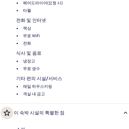
헤어드라이어(요청 시)
타월
전화 및 인터넷
책상
무료 WiFi
전화
식사 및 음료
냉장고
무료 생수
기타 편의 시설/서비스
매일 하우스키핑
객실 내 금고
이 숙박 시설의 특별한 점