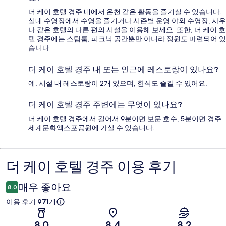
더 케이 호텔 경주 내에서 온천 같은 활동을 즐기실 수 있습니다.
실내 수영장에서 수영을 즐기거나 시즌별 운영 야외 수영장, 사우
나 같은 호텔의 다른 편의 시설을 이용해 보세요. 또한, 더 케이 호
텔 경주에는 스팀룸, 피크닉 공간뿐만 아니라 정원도 마련되어 있
습니다.
더 케이 호텔 경주 내 또는 인근에 레스토랑이 있나요?
예, 시설 내 레스토랑이 2개 있으며, 한식도 즐길 수 있어요.
더 케이 호텔 경주 주변에는 무엇이 있나요?
더 케이 호텔 경주에서 걸어서 9분이면 보문 호수, 5분이면 경주
세계문화엑스포공원에 가실 수 있습니다.
더 케이 호텔 경주 이용 후기
이
용
매우 좋아요
8.0
후
이용 후기 971개
기
8.0
8.4
8.2