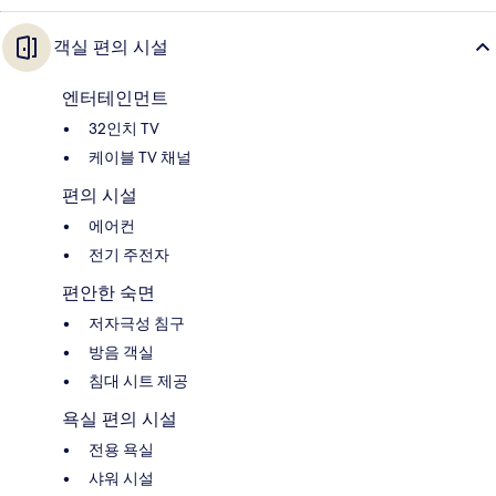
객실 편의 시설
엔터테인먼트
32인치 TV
케이블 TV 채널
편의 시설
에어컨
전기 주전자
편안한 숙면
저자극성 침구
방음 객실
침대 시트 제공
욕실 편의 시설
전용 욕실
샤워 시설