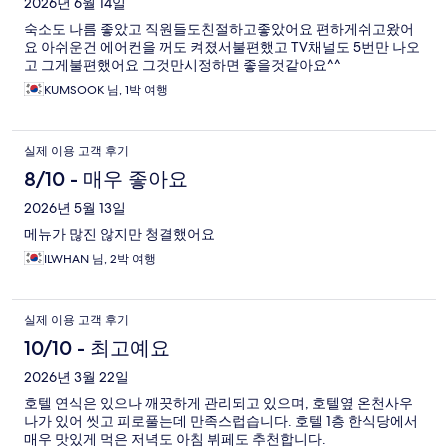
2026년 6월 14일
숙소도 나름 좋았고 직원들도친절하고좋았어요 편하게쉬고왔어
요 아쉬운건 에어컨을 꺼도 켜졌서불편했고 TV채널도 5번만 나오
고 그게불편했어요 그것만시정하면 좋을것같아요^^
KUMSOOK 님, 1박 여행
실제 이용 고객 후기
8/10 - 매우 좋아요
2026년 5월 13일
메뉴가 많진 않지만 청결했어요
ILWHAN 님, 2박 여행
실제 이용 고객 후기
10/10 - 최고예요
2026년 3월 22일
호텔 연식은 있으나 깨끗하게 관리되고 있으며, 호텔옆 온천사우
나가 있어 씻고 피로풀는데 만족스럽습니다. 호텔 1층 한식당에서
매우 맛있게 먹은 저녁도 아침 뷔페도 추천합니다.