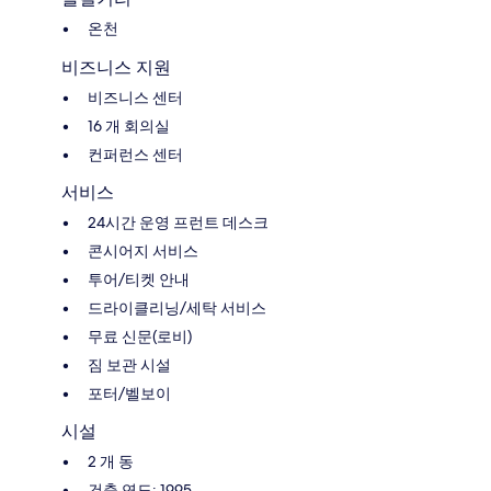
온천
비즈니스 지원
비즈니스 센터
16 개 회의실
컨퍼런스 센터
서비스
24시간 운영 프런트 데스크
콘시어지 서비스
투어/티켓 안내
드라이클리닝/세탁 서비스
무료 신문(로비)
짐 보관 시설
포터/벨보이
시설
2 개 동
건축 연도: 1995