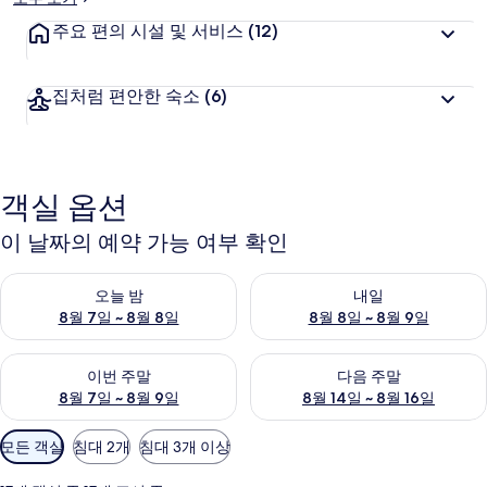
주요 편의 시설 및 서비스
(12)
집처럼 편안한 숙소
(6)
객실 옵션
이 날짜의 예약 가능 여부 확인
오늘 밤 예약 가능 여부 확인, 8월 7일 ~ 8월 8일
내일 예약 가능 여부 확인, 8월 8
오늘 밤
내일
8월 7일 ~ 8월 8일
8월 8일 ~ 8월 9일
이번 주말 예약 가능 여부 확인, 8월 7일 ~ 8월 9일
다음 주말 예약 가능 여부 확인, 8월
이번 주말
다음 주말
8월 7일 ~ 8월 9일
8월 14일 ~ 8월 16일
객
모든 객실
침대 2개
침대 3개 이상
실