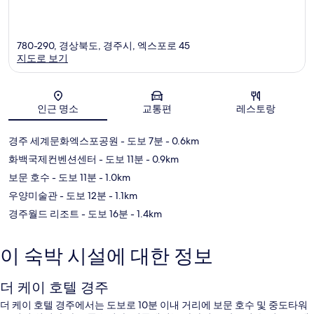
780-290, 경상북도, 경주시, 엑스포로 45
지도로 보기
지도
인근 명소
교통편
레스토랑
경주 세계문화엑스포공원
- 도보 7분
- 0.6km
화백국제컨벤션센터
- 도보 11분
- 0.9km
보문 호수
- 도보 11분
- 1.0km
우양미술관
- 도보 12분
- 1.1km
경주월드 리조트
- 도보 16분
- 1.4km
이 숙박 시설에 대한 정보
더 케이 호텔 경주
더 케이 호텔 경주에서는 도보로 10분 이내 거리에 보문 호수 및 중도타워