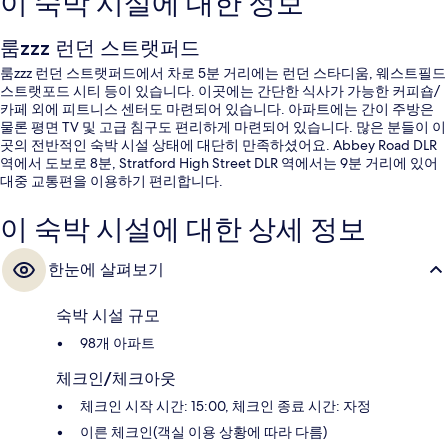
이 숙박 시설에 대한 정보
룸zzz 런던 스트랫퍼드
룸zzz 런던 스트랫퍼드에서 차로 5분 거리에는 런던 스타디움, 웨스트필드
스트랫포드 시티 등이 있습니다. 이곳에는 간단한 식사가 가능한 커피숍/
카페 외에 피트니스 센터도 마련되어 있습니다. 아파트에는 간이 주방은
물론 평면 TV 및 고급 침구도 편리하게 마련되어 있습니다. 많은 분들이 이
곳의 전반적인 숙박 시설 상태에 대단히 만족하셨어요. Abbey Road DLR
역에서 도보로 8분, Stratford High Street DLR 역에서는 9분 거리에 있어
대중 교통편을 이용하기 편리합니다.
이 숙박 시설에 대한 상세 정보
한눈에 살펴보기
숙박 시설 규모
98개 아파트
체크인/체크아웃
체크인 시작 시간: 15:00, 체크인 종료 시간: 자정
이른 체크인(객실 이용 상황에 따라 다름)