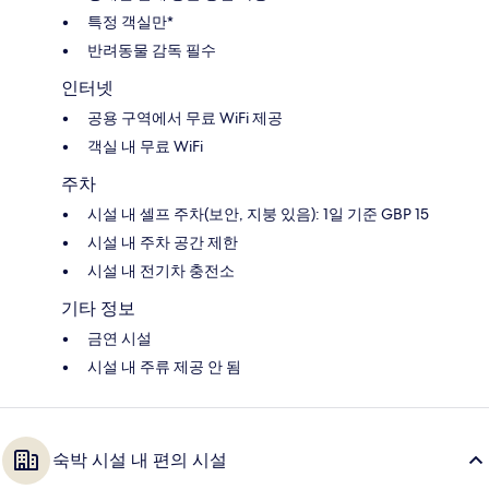
특정 객실만*
반려동물 감독 필수
인터넷
공용 구역에서 무료 WiFi 제공
객실 내 무료 WiFi
주차
시설 내 셀프 주차(보안, 지붕 있음): 1일 기준 GBP 15
시설 내 주차 공간 제한
시설 내 전기차 충전소
기타 정보
금연 시설
시설 내 주류 제공 안 됨
숙박 시설 내 편의 시설