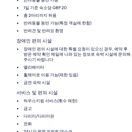
반려동물 동반 가능
1일 기준 숙소당 GBP 20
총 2마리까지 허용
반려동물 동반 가능(특정 객실에 한함)
반려견 및 반려묘 환영
장애인 편의 시설
장애인 편의 시설에 대한 특별 요청이 있으신 경우, 예약 후
받은 예약 확인 메일에 나와 있는 정보로 숙박 시설에 문의해
주시기 바랍니다.
엘리베이터
휠체어로 이용 가능(제한 있음)
금연 숙박 시설
서비스 및 편의 시설
하우스키핑 서비스(횟수 제한)
금고
다리미/다리미판
전화
24시간 운영 프런트 데스크