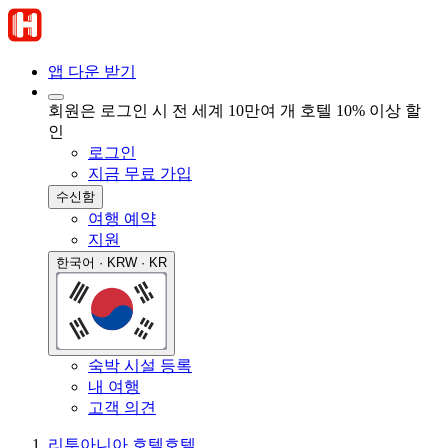
앱 다운 받기
회원은 로그인 시 전 세계 10만여 개 호텔 10% 이상 할
인
로그인
지금 무료 가입
수신함
여행 예약
지원
한국어 · KRW · KR
숙박 시설 등록
내 여행
고객 의견
리투아니아 호텔
호텔