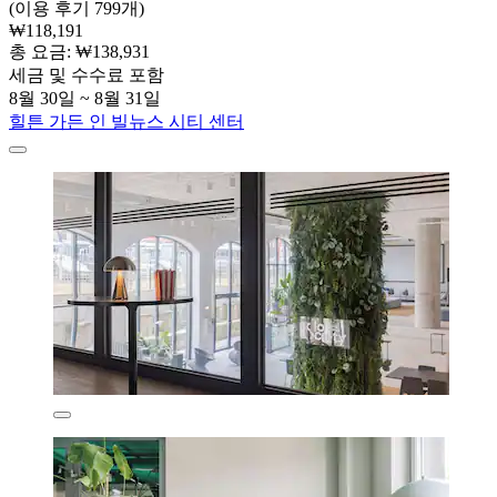
(이용 후기 799개)
₩118,191
총 요금: ₩138,931
세금 및 수수료 포함
8월 30일 ~ 8월 31일
힐튼 가든 인 빌뉴스 시티 센터