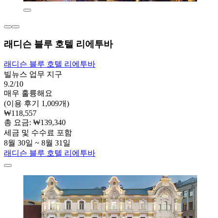
래디슨 블루 호텔 리에투바
래디슨 블루 호텔 리에투바
빌뉴스 업무 지구
9.2/10
매우 훌륭해요
(이용 후기 1,009개)
₩118,557
총 요금: ₩139,340
세금 및 수수료 포함
8월 30일 ~ 8월 31일
래디슨 블루 호텔 리에투바