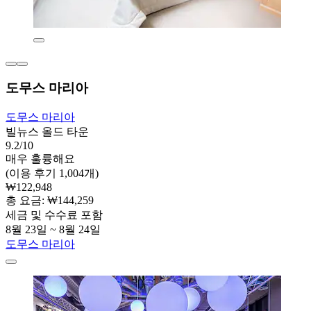
도무스 마리아
도무스 마리아
빌뉴스 올드 타운
9.2/10
매우 훌륭해요
(이용 후기 1,004개)
₩122,948
총 요금: ₩144,259
세금 및 수수료 포함
8월 23일 ~ 8월 24일
도무스 마리아