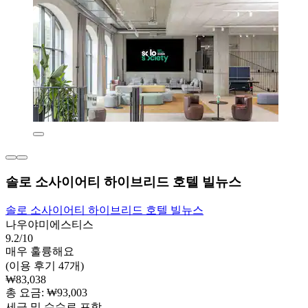
솔로 소사이어티 하이브리드 호텔 빌뉴스
솔로 소사이어티 하이브리드 호텔 빌뉴스
나우야미에스티스
9.2/10
매우 훌륭해요
(이용 후기 47개)
₩83,038
총 요금: ₩93,003
세금 및 수수료 포함