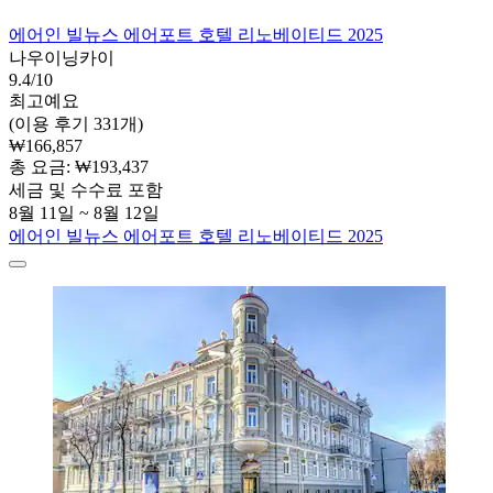
에어인 빌뉴스 에어포트 호텔 리노베이티드 2025
나우이닝카이
9.4/10
최고예요
(이용 후기 331개)
₩166,857
총 요금: ₩193,437
세금 및 수수료 포함
8월 11일 ~ 8월 12일
에어인 빌뉴스 에어포트 호텔 리노베이티드 2025