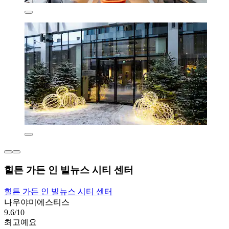
힐튼 가든 인 빌뉴스 시티 센터
힐튼 가든 인 빌뉴스 시티 센터
나우야미에스티스
9.6/10
최고예요