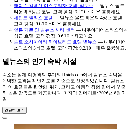
래디슨 컬렉션 아스토리자 호텔, 빌누스
— 빌뉴스 올드
타운의 5성급 호텔. 고객 평점: 9.2/10 ~ 매우 훌륭해요.
세인트 팰리스 호텔
— 빌뉴스 올드 타운의 4성급 호텔.
고객 평점: 9.0/10 ~ 매우 훌륭해요.
힐튼 가든 인 빌뉴스 시티 센터
— 나우야미에스티스의 4
성급 호텔. 고객 평점: 9.6/10 ~ 최고예요.
솔로 소사이어티 하이브리드 호텔 빌뉴스
— 나우야미에
스티스의 3성급 호텔. 고객 평점: 9.2/10 ~ 매우 훌륭해요.
빌뉴스의 인기 숙박 시설
숙소는 실제 여행객의 후기와 Hotels.com에서 빌뉴스 숙박을
예약한 고객들의 인기도를 기준으로 선정되었습니다. 빌뉴스
의 이 호텔들은 편안함, 위치, 그리고 여행객 경험 면에서 꾸준
히 높은 만족도를 제공합니다. 마지막 업데이트:
2026년 8월 7
일
.
간단히 보기