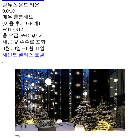
빌뉴스 올드 타운
9.0/10
매우 훌륭해요
(이용 후기 634개)
₩117,912
총 요금: ₩155,012
세금 및 수수료 포함
8월 30일 ~ 8월 31일
세인트 팰리스 호텔