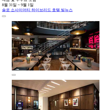
8월 31일 ~ 9월 1일
솔로 소사이어티 하이브리드 호텔 빌뉴스