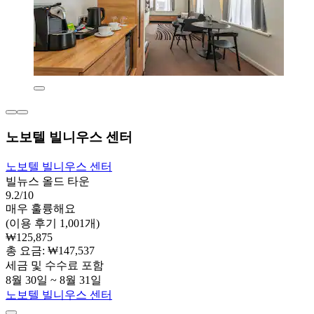
노보텔 빌니우스 센터
노보텔 빌니우스 센터
빌뉴스 올드 타운
9.2/10
매우 훌륭해요
(이용 후기 1,001개)
₩125,875
총 요금: ₩147,537
세금 및 수수료 포함
8월 30일 ~ 8월 31일
노보텔 빌니우스 센터