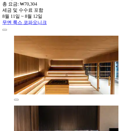
총 요금: ₩70,304
세금 및 수수료 포함
8월 11일 ~ 8월 12일
무옌 룩스 코파오니크