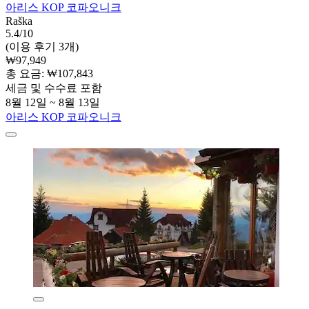
아리스 KOP 코파오니크
Raška
5.4/10
(이용 후기 3개)
₩97,949
총 요금: ₩107,843
세금 및 수수료 포함
8월 12일 ~ 8월 13일
아리스 KOP 코파오니크