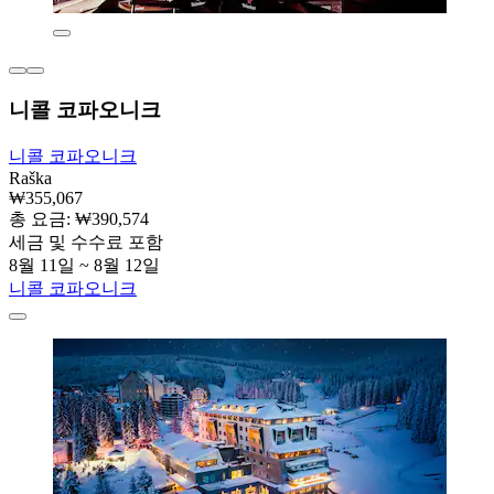
니콜 코파오니크
니콜 코파오니크
Raška
₩355,067
총 요금: ₩390,574
세금 및 수수료 포함
8월 11일 ~ 8월 12일
니콜 코파오니크