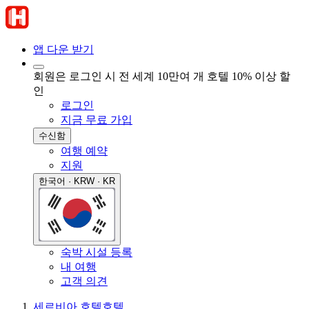
앱 다운 받기
회원은 로그인 시 전 세계 10만여 개 호텔 10% 이상 할
인
로그인
지금 무료 가입
수신함
여행 예약
지원
한국어 · KRW · KR
숙박 시설 등록
내 여행
고객 의견
세르비아 호텔
호텔