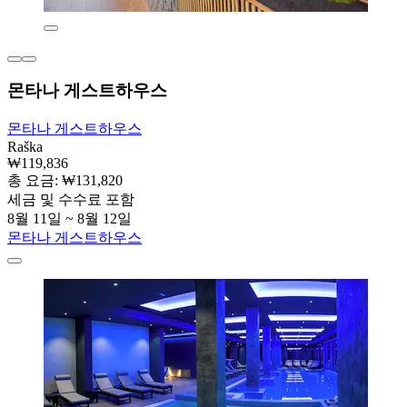
몬타나 게스트하우스
몬타나 게스트하우스
Raška
₩119,836
총 요금: ₩131,820
세금 및 수수료 포함
8월 11일 ~ 8월 12일
몬타나 게스트하우스