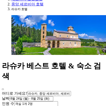
중앙 세르비아 호텔
라슈카 호텔
라슈카 베스트 호텔 & 숙소 검
색
어디로 가세요?
날짜
인원 수