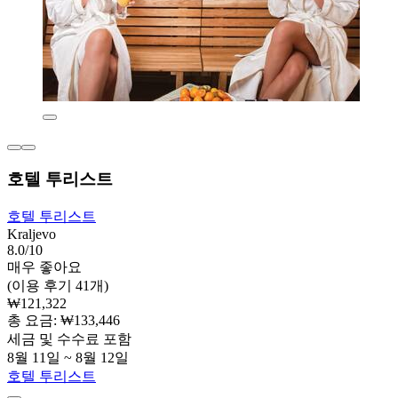
호텔 투리스트
호텔 투리스트
Kraljevo
8.0/10
매우 좋아요
(이용 후기 41개)
₩121,322
총 요금: ₩133,446
세금 및 수수료 포함
8월 11일 ~ 8월 12일
호텔 투리스트