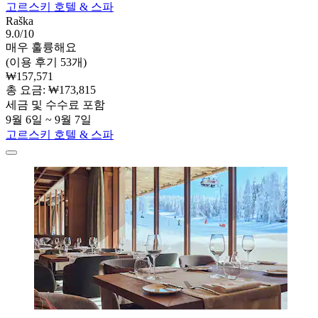
고르스키 호텔 & 스파
Raška
9.0/10
매우 훌륭해요
(이용 후기 53개)
₩157,571
총 요금: ₩173,815
세금 및 수수료 포함
9월 6일 ~ 9월 7일
고르스키 호텔 & 스파