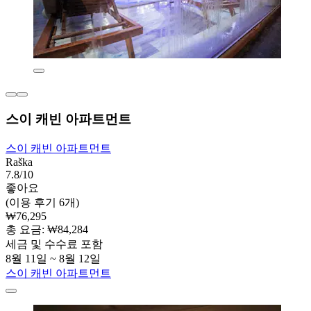
스이 캐빈 아파트먼트
스이 캐빈 아파트먼트
Raška
7.8/10
좋아요
(이용 후기 6개)
₩76,295
총 요금: ₩84,284
세금 및 수수료 포함
8월 11일 ~ 8월 12일
스이 캐빈 아파트먼트