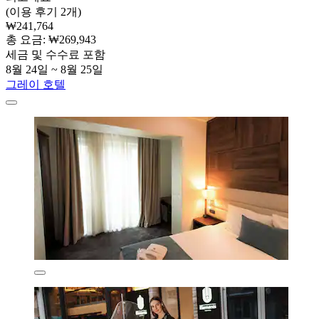
(이용 후기 2개)
₩241,764
총 요금: ₩269,943
세금 및 수수료 포함
8월 24일 ~ 8월 25일
그레이 호텔