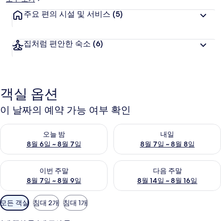
주요 편의 시설 및 서비스
(5)
집처럼 편안한 숙소
(6)
객실 옵션
이 날짜의 예약 가능 여부 확인
오늘 밤 예약 가능 여부 확인, 8월 6일 ~ 8월 7일
내일 예약 가능 여부 확인, 8월 7
오늘 밤
내일
8월 6일 ~ 8월 7일
8월 7일 ~ 8월 8일
이번 주말 예약 가능 여부 확인, 8월 7일 ~ 8월 9일
다음 주말 예약 가능 여부 확인, 8월
이번 주말
다음 주말
8월 7일 ~ 8월 9일
8월 14일 ~ 8월 16일
객
모든 객실
침대 2개
침대 1개
실