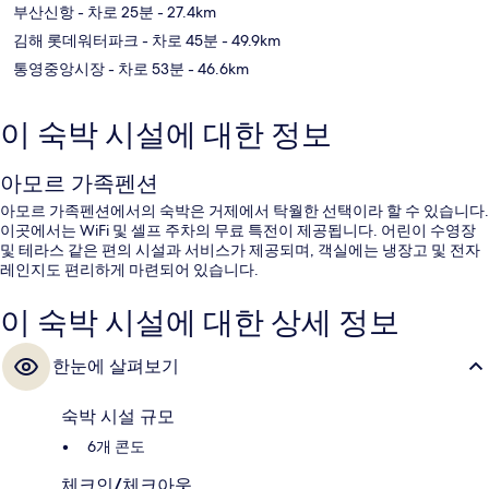
부산신항
- 차로 25분
- 27.4km
김해 롯데워터파크
- 차로 45분
- 49.9km
통영중앙시장
- 차로 53분
- 46.6km
이 숙박 시설에 대한 정보
아모르 가족펜션
아모르 가족펜션에서의 숙박은 거제에서 탁월한 선택이라 할 수 있습니다.
이곳에서는 WiFi 및 셀프 주차의 무료 특전이 제공됩니다. 어린이 수영장
및 테라스 같은 편의 시설과 서비스가 제공되며, 객실에는 냉장고 및 전자
레인지도 편리하게 마련되어 있습니다.
이 숙박 시설에 대한 상세 정보
한눈에 살펴보기
숙박 시설 규모
6개 콘도
체크인/체크아웃