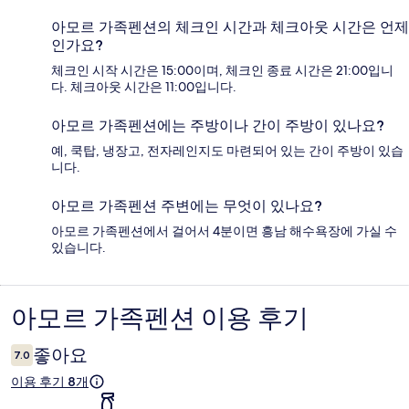
아모르 가족펜션의 체크인 시간과 체크아웃 시간은 언제
인가요?
체크인 시작 시간은 15:00이며, 체크인 종료 시간은 21:00입니
다. 체크아웃 시간은 11:00입니다.
아모르 가족펜션에는 주방이나 간이 주방이 있나요?
예, 쿡탑, 냉장고, 전자레인지도 마련되어 있는 간이 주방이 있습
니다.
아모르 가족펜션 주변에는 무엇이 있나요?
아모르 가족펜션에서 걸어서 4분이면 흥남 해수욕장에 가실 수
있습니다.
아모르 가족펜션 이용 후기
이
용
좋아요
7.0
후
이용 후기 8개
기