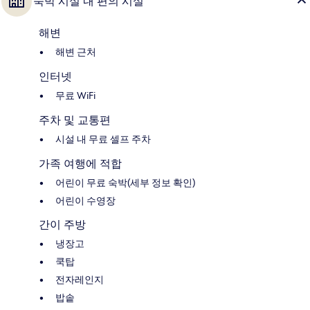
숙박 시설 내 편의 시설
해변
해변 근처
인터넷
무료 WiFi
주차 및 교통편
시설 내 무료 셀프 주차
가족 여행에 적합
어린이 무료 숙박(세부 정보 확인)
어린이 수영장
간이 주방
냉장고
쿡탑
전자레인지
밥솥