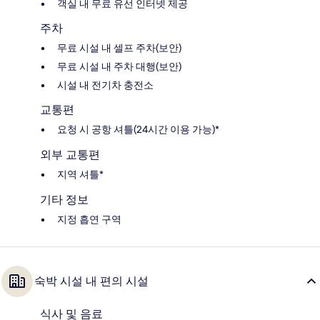
객실 내 무료 유선 인터넷 제공
주차
무료 시설 내 셀프 주차(보안)
무료 시설 내 주차 대행(보안)
시설 내 전기차 충전소
교통편
요청 시 공항 셔틀(24시간 이용 가능)*
외부 교통편
지역 셔틀*
기타 정보
지정 흡연 구역
숙박 시설 내 편의 시설
식사 및 음료