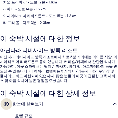
차오 프라야 강
- 도보 12분
- 1.1km
라마 III
- 도보 14분
- 1.2km
아시아티크 더 리버프론트
- 도보 15분
- 1.3km
타 프라 몰
- 차로 3분
- 2.3km
이 숙박 시설에 대한 정보
아난타라 리버사이드 방콕 리조트
아난타라 리버사이드 방콕 리조트에서 차로 5분 거리에는 아이콘 시암, 아
시아티크 더 리버프론트 등이 있습니다. 커피숍/카페에서 간단한 식사가
가능하며, 이곳 스파에서는 딥티슈 마사지, 바디 랩, 아로마테라피 등을 받
으실 수 있습니다. 이 럭셔리 호텔에는 3 개의 바/라운지, 야외 수영장 및
풀사이드 바도 마련되어 있습니다. 많은 분들이 이곳의 친절한 고객 서비
스 및 아침 식사에 높은 평점을 주셨습니다.
이 숙박 시설에 대한 상세 정보
한눈에 살펴보기
호텔 규모