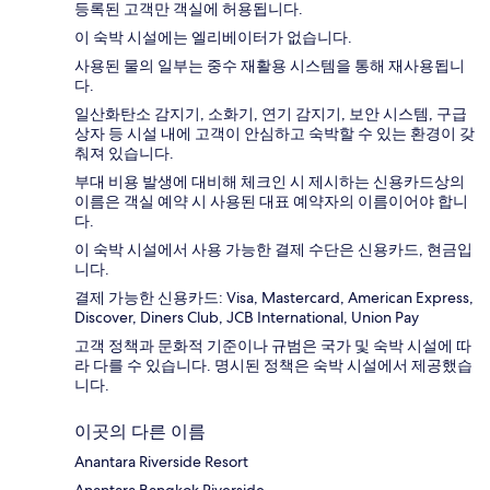
등록된 고객만 객실에 허용됩니다.
이 숙박 시설에는 엘리베이터가 없습니다.
사용된 물의 일부는 중수 재활용 시스템을 통해 재사용됩니
다.
일산화탄소 감지기, 소화기, 연기 감지기, 보안 시스템, 구급
상자 등 시설 내에 고객이 안심하고 숙박할 수 있는 환경이 갖
춰져 있습니다.
부대 비용 발생에 대비해 체크인 시 제시하는 신용카드상의
이름은 객실 예약 시 사용된 대표 예약자의 이름이어야 합니
다.
이 숙박 시설에서 사용 가능한 결제 수단은 신용카드, 현금입
니다.
결제 가능한 신용카드: Visa, Mastercard, American Express,
Discover, Diners Club, JCB International, Union Pay
고객 정책과 문화적 기준이나 규범은 국가 및 숙박 시설에 따
라 다를 수 있습니다. 명시된 정책은 숙박 시설에서 제공했습
니다.
이곳의 다른 이름
Anantara Riverside Resort
Anantara Bangkok Riverside