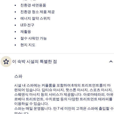
친환경 세면용품
친환경 청소 제품 제공
에너지 절약 스위치
LED 전구
재활용
절수 샤워만 가능
현지 지도
이 숙박 시설의 특별한 점
스파
시설 내 스파에는 커플룸을 포함하여 8개의 트리트먼트룸이 마
련되어 있습니다. 딥티슈 마사지, 핫스톤 마사지, 스포츠 마사지,
스웨덴식 마사지 등의 서비스가 제공됩니다. 아로마테라피, 아유
르베다 트리트먼트, 수치료법 등의 다양한 트리트먼트 테라피를
이용하실 수 있습니다.
스파는 매일 운영됩니다. 만 7 세 미만의 고객은 스파에 출입할 수
없습니다.