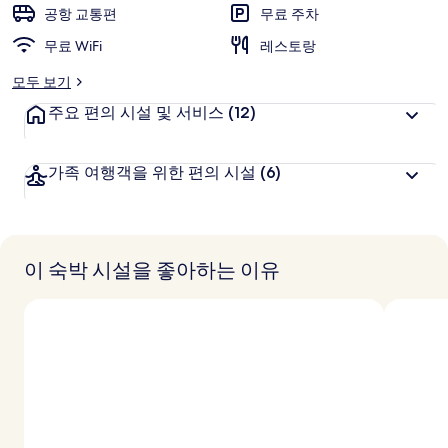
고
공항 교통편
무료 주차
객
추
무료 WiFi
레스토랑
천
모두 보기
주요 편의 시설 및 서비스
(12)
가족 여행객을 위한 편의 시설
(6)
이 숙박 시설을 좋아하는 이유