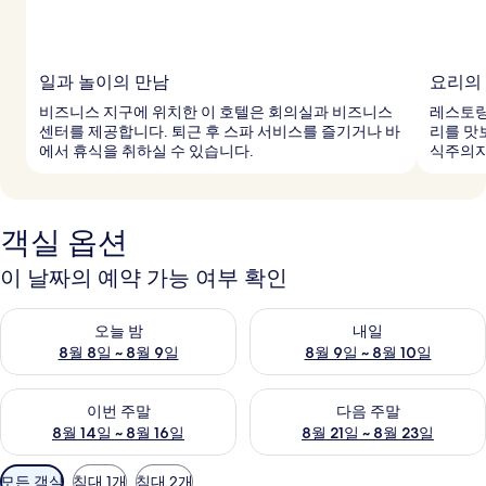
일과 놀이의 만남
요리의
비즈니스 지구에 위치한 이 호텔은 회의실과 비즈니스
레스토랑
센터를 제공합니다. 퇴근 후 스파 서비스를 즐기거나 바
리를 맛
에서 휴식을 취하실 수 있습니다.
식주의자
객실 옵션
이 날짜의 예약 가능 여부 확인
오늘 밤 예약 가능 여부 확인, 8월 8일 ~ 8월 9일
내일 예약 가능 여부 확인, 8월 9
오늘 밤
내일
8월 8일 ~ 8월 9일
8월 9일 ~ 8월 10일
이번 주말 예약 가능 여부 확인, 8월 14일 ~ 8월 16일
다음 주말 예약 가능 여부 확인, 8
이번 주말
다음 주말
8월 14일 ~ 8월 16일
8월 21일 ~ 8월 23일
객
모든 객실
침대 1개
침대 2개