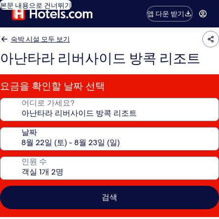
본문 내용으로 건너뛰기
앱 다운 받기
숙박 시설 모두 보기
아난타라 리버사이드 방콕 리조트
요금을 확인할 날짜 선택
어디로 가세요?
날짜
인원 수
검색