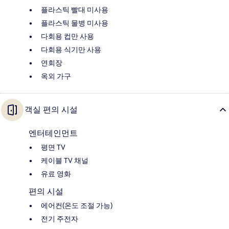
플라스틱 빨대 미사용
플라스틱 물병 미사용
다회용 컵만 사용
다회용 식기만 사용
연회장
옥외 가구
객실 편의 시설
엔터테인먼트
평면 TV
케이블 TV 채널
유료 영화
편의 시설
에어컨(온도 조절 가능)
전기 주전자