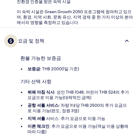
친환경 인증을 받은 숙박 시설
이 숙박 시설은 Green Growth 2050 프로그램에 참여하고 있으
며, 환경, 지역 사회, 문화 유산, 지역 경제 중 한 가지 이상의 분야
에서의 영향을 측정하고 있습니다.
요금 및 정책
환불 가능한 보증금
보증금:
THB 2000(1일 기준)
기타 선택 사항
뷔페 아침 식사
: 성인 THB 1048, 어린이 THB 524의 추가
요금으로 이용 가능(대략적인 금액)
공항 셔틀 서비스:
차량 1대당 THB 2500의 추가 요금으
로 이용 가능(편도, 정원 3명)
지역 셔틀
서비스: 추가 요금으로 이용 가능
이른 체크인
: 추가 요금으로 이용 가능(객실 이용 상황에
따라 다름)