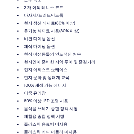
2 개 야외 테니스 코트
마사지/트리트먼트룸
현지 생산 식재료(80% 이상)
유기농 식재료 사용(80% 이상)
비건 다이닝 옵션
채식 다이닝 옵션
현장 야생동물의 인도적인 처우
현지인이 준비한 지역 투어 및 즐길거리
현지 아티스트 쇼케이스
현지 문화 및 생태계 교육
100% 재생 가능 에너지
이중 유리창
80% 이상 LED 조명 사용
음식물 쓰레기 종합 정책 시행
재활용 종합 정책 시행
플라스틱 음료병 미사용
플라스틱 커피 머들러 미사용