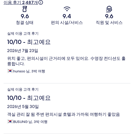
기
이용 후기 2,487개
9.6
9.4
9.6
청결 상태
편의 시설/서비스
직원 및 서비스
이
실제 이용 고객 후기
용
10/10 - 최고예요
후
2026년 7월 23일
위치 좋고, 편의시설이 근거리에 모두 있어요. 수영장 컨디션도 훌
기
륭합니다.
hunsoo 님, 3박 여행
실제 이용 고객 후기
10/10 - 최고예요
2026년 5월 30일
객실 관리 잘 됨 주변 편의시설 호텔과 가까워 여행하기 좋았음
BUSUNG 님, 3박 여행