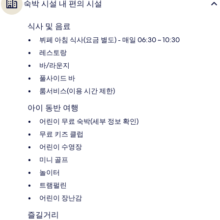
숙박 시설 내 편의 시설
식사 및 음료
뷔페 아침 식사(요금 별도) - 매일 06:30 ~ 10:30
레스토랑
바/라운지
풀사이드 바
룸서비스(이용 시간 제한)
아이 동반 여행
어린이 무료 숙박(세부 정보 확인)
무료 키즈 클럽
어린이 수영장
미니 골프
놀이터
트램펄린
어린이 장난감
즐길거리