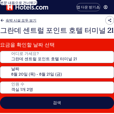
본문 내용으로 건너뛰기
앱 다운 받기
숙박 시설 모두 보기
그란데 센트럴 포인트 호텔 터미널 21
요금을 확인할 날짜 선택
어디로 가세요?
날짜
인원 수
검색