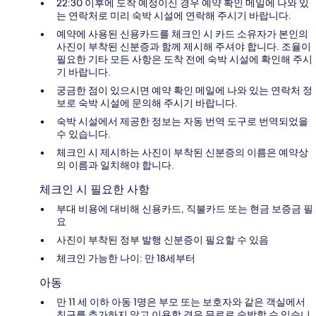
22:30 이후에 도착 예정이신 경우 예약 확인 메일에 나와 있
는 연락처로 미리 숙박 시설에 연락해 주시기 바랍니다.
예약에 사용된 신용카드를 체크인 시 카드 소유자가 본인의
사진이 부착된 신분증과 함께 제시해 주셔야 합니다. 조율이
필요한 기타 모든 사항은 도착 전에 숙박 시설에 확인해 주시
기 바랍니다.
궁금한 점이 있으시면 예약 확인 메일에 나와 있는 연락처 정
보로 숙박 시설에 문의해 주시기 바랍니다.
숙박 시설에서 제공한 정보는 자동 번역 도구로 번역되었을
수 있습니다.
체크인 시 제시하는 사진이 부착된 신분증의 이름은 예약상
의 이름과 일치해야 합니다.
체크인 시 필요한 사항
부대 비용에 대비해 신용카드, 직불카드 또는 현금 보증금 필
요
사진이 부착된 정부 발행 신분증이 필요할 수 있음
체크인 가능한 나이: 만 18세부터
아동
만 11 세 이하 아동 1명은 부모 또는 보호자와 같은 객실에서
침구를 추가하지 않고 이용할 경우 무료로 숙박할 수 있습니