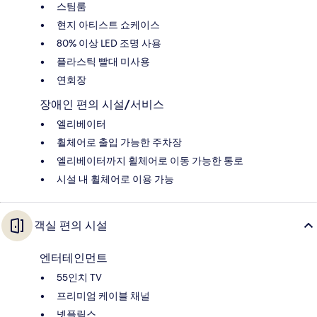
스팀룸
현지 아티스트 쇼케이스
80% 이상 LED 조명 사용
플라스틱 빨대 미사용
연회장
장애인 편의 시설/서비스
엘리베이터
휠체어로 출입 가능한 주차장
엘리베이터까지 휠체어로 이동 가능한 통로
시설 내 휠체어로 이용 가능
객실 편의 시설
엔터테인먼트
55인치 TV
프리미엄 케이블 채널
넷플릭스