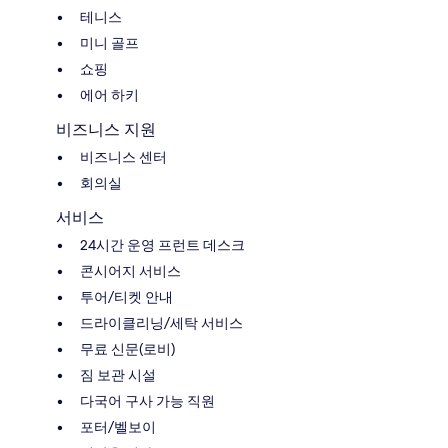
테니스
미니 골프
쇼핑
에어 하키
비즈니스 지원
비즈니스 센터
회의실
서비스
24시간 운영 프런트 데스크
콘시어지 서비스
투어/티켓 안내
드라이클리닝/세탁 서비스
무료 신문(로비)
짐 보관 시설
다국어 구사 가능 직원
포터/벨보이