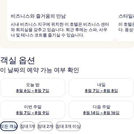
비즈니스와 즐거움의 만남
스타일
시내 비즈니스 지구에 위치한 이 호텔은 비즈니스 센터
이 호텔
와 회의실을 갖추고 있습니다. 퇴근 후에는 스파, 사우
다. 풍
나 및 테니스 코트를 즐기실 수 있습니다.
객실 옵션
이 날짜의 예약 가능 여부 확인
오늘 밤 예약 가능 여부 확인, 8월 6일 ~ 8월 7일
내일 예약 가능 여부 확인, 8월 7
오늘 밤
내일
8월 6일 ~ 8월 7일
8월 7일 ~ 8월 8일
이번 주말 예약 가능 여부 확인, 8월 7일 ~ 8월 9일
다음 주말 예약 가능 여부 확인, 8월
이번 주말
다음 주말
8월 7일 ~ 8월 9일
8월 14일 ~ 8월 16일
객
모든 객실
침대 1개
침대 2개
침대 3개 이상
실