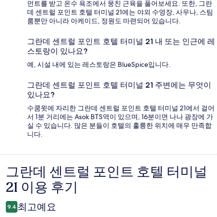
먼트를 받고 온수 욕조에서 뭉친 근육을 풀어보세요. 또한, 그란
데 센트럴 포인트 호텔 터미널 21에는 야외 수영장, 사우나, 스팀
룸뿐만 아니라 아케이드, 정원도 마련되어 있습니다.
그란데 센트럴 포인트 호텔 터미널 21 내 또는 인근에 레
스토랑이 있나요?
예, 시설 내에 있는 레스토랑은 BlueSpice입니다.
그란데 센트럴 포인트 호텔 터미널 21 주변에는 무엇이
있나요?
수쿰윗에 자리한 그란데 센트럴 포인트 호텔 터미널 21에서 걸어
서 1분 거리에는 Asok BTS역이 있으며, 16분이면 나나 광장에 가
실 수 있습니다. 많은 분들이 호텔의 훌륭한 위치에 매우 만족합
니다.
그란데 센트럴 포인트 호텔 터미널
이
21 이용 후기
용
후
최고예요
9.4