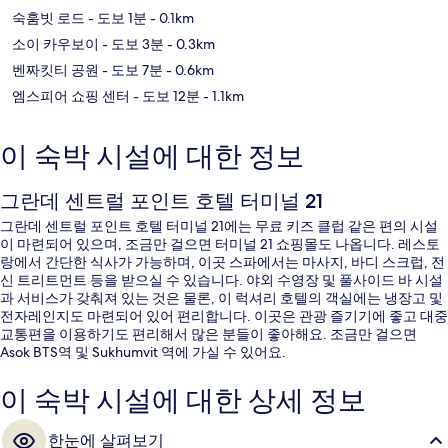
숙훔빗 로드
- 도보 1분
- 0.1km
소이 카우보이
- 도보 3분
- 0.3km
벤짜킷티 공원
- 도보 7분
- 0.6km
엠스피어 쇼핑 센터
- 도보 12분
- 1.1km
이 숙박 시설에 대한 정보
그란데 센트럴 포인트 호텔 터미널 21
그란데 센트럴 포인트 호텔 터미널 21에는 무료 키즈 클럽 같은 편의 시설
이 마련되어 있으며, 조금만 걸으면 터미널 21 쇼핑몰도 나옵니다. 레스토
랑에서 간단한 식사가 가능하며, 이곳 스파에서는 마사지, 바디 스크럽, 전
신 트리트먼트 등을 받으실 수 있습니다. 야외 수영장 및 풀사이드 바 시설
과 서비스가 갖춰져 있는 것은 물론, 이 럭셔리 호텔의 객실에는 냉장고 및
전자레인지도 마련되어 있어 편리합니다. 이곳은 관광 즐기기에 좋고 대중
교통편을 이용하기도 편리해서 많은 분들이 좋아해요. 조금만 걸으면
Asok BTS역 및 Sukhumvit 역에 가실 수 있어요.
이 숙박 시설에 대한 상세 정보
한눈에 살펴보기