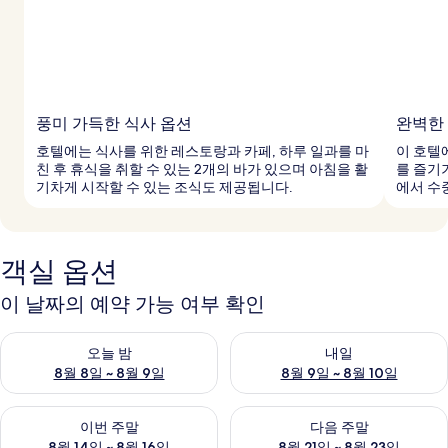
풍미 가득한 식사 옵션
완벽한
호텔에는 식사를 위한 레스토랑과 카페, 하루 일과를 마
이 호텔
친 후 휴식을 취할 수 있는 2개의 바가 있으며 아침을 활
를 즐기
기차게 시작할 수 있는 조식도 제공됩니다.
에서 수
객실 옵션
이 날짜의 예약 가능 여부 확인
오늘 밤 예약 가능 여부 확인, 8월 8일 ~ 8월 9일
내일 예약 가능 여부 확인, 8월 9
오늘 밤
내일
8월 8일 ~ 8월 9일
8월 9일 ~ 8월 10일
이번 주말 예약 가능 여부 확인, 8월 14일 ~ 8월 16일
다음 주말 예약 가능 여부 확인, 8
이번 주말
다음 주말
8월 14일 ~ 8월 16일
8월 21일 ~ 8월 23일