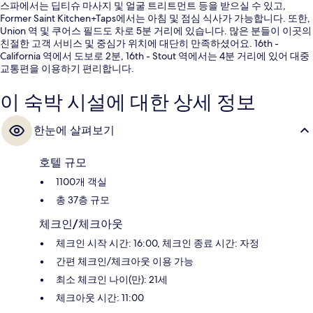
스파에서는 딥티슈 마사지 및 얼굴 트리트먼트 등을 받으실 수 있고,
Former Saint Kitchen+Taps에서는 아침 및 점심 식사가 가능합니다. 또한,
Union 역 및 쿠어스 필드도 차로 5분 거리에 있습니다. 많은 분들이 이곳의
친절한 고객 서비스 및 중심가 위치에 대단히 만족하셨어요. 16th -
California 역에서 도보로 2분, 16th - Stout 역에서는 4분 거리에 있어 대중
교통편을 이용하기 편리합니다.
이 숙박 시설에 대한 상세 정보
한눈에 살펴보기
호텔 규모
1100개 객실
총 37층 규모
체크인/체크아웃
체크인 시작 시간: 16:00, 체크인 종료 시간: 자정
간편 체크인/체크아웃 이용 가능
최소 체크인 나이(만): 21세
체크아웃 시간: 11:00