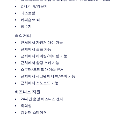
2 개의 바/라운지
레스토랑
커피숍/카페
정수기
즐길거리
근처에서 자전거 대여 가능
근처에서 골프 가능
근처에서 하이킹/바이킹 가능
근처에서 활강 스키 가능
스쿠터/모페드 대여소 근처
근처에서 세그웨이 대여/투어 가능
근처에서 스노보드 가능
비즈니스 지원
24시간 운영 비즈니스 센터
회의실
컴퓨터 스테이션