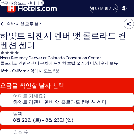
본문 내용으로 건너뛰기
앱 다운 받기
숙박 시설 모두 보기
하얏트 리젠시 덴버 앳 콜로라도 컨
벤션 센터
4.0
Hyatt Regency Denver at Colorado Convention Center
성
콜로라도 컨벤션센터 근처에 위치한 호텔, 2 개의 바/라운지 보유
급
16th - California 역에서 도보 2분
숙
박
요금을 확인할 날짜 선택
시
설
어디로 가세요?
날짜
인원 수