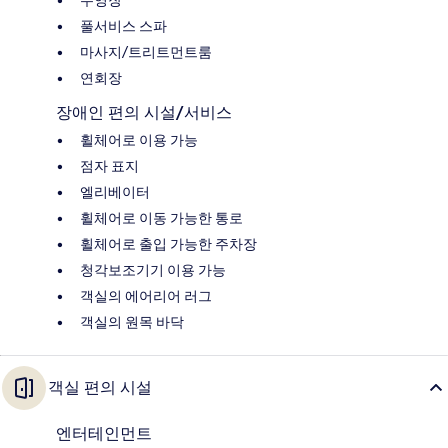
풀서비스 스파
마사지/트리트먼트룸
연회장
장애인 편의 시설/서비스
휠체어로 이용 가능
점자 표지
엘리베이터
휠체어로 이동 가능한 통로
휠체어로 출입 가능한 주차장
청각보조기기 이용 가능
객실의 에어리어 러그
객실의 원목 바닥
객실 편의 시설
엔터테인먼트