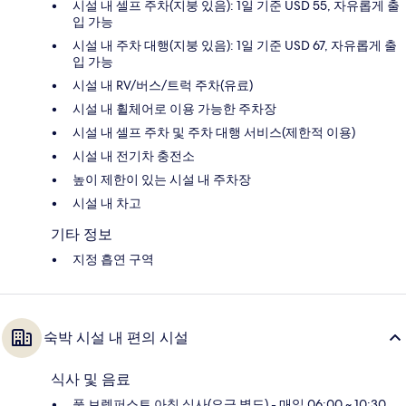
시설 내 셀프 주차(지붕 있음): 1일 기준 USD 55, 자유롭게 출
입 가능
시설 내 주차 대행(지붕 있음): 1일 기준 USD 67, 자유롭게 출
입 가능
시설 내 RV/버스/트럭 주차(유료)
시설 내 휠체어로 이용 가능한 주차장
시설 내 셀프 주차 및 주차 대행 서비스(제한적 이용)
시설 내 전기차 충전소
높이 제한이 있는 시설 내 주차장
시설 내 차고
기타 정보
지정 흡연 구역
숙박 시설 내 편의 시설
식사 및 음료
풀 브렉퍼스트 아침 식사(요금 별도) - 매일 06:00 ~ 10:30