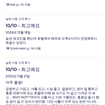
KIM 님, 1박 여행
실제 이용 고객 후기
10/10 - 최고예요
2024년 12월 18일
늦은 체크인을 했는데 호텔측의 배려로 오후2시까지 연장해줘서
푹쉴수 있었다
SOHN MAN 님, 1박 여행
실제 이용 고객 후기
10/10 - 최고예요
2023년 11월 21일
아주 좋음!
공항하고 가깝고, 셔틀 있고, 시설 좋고, 깔끔하고, 영어 잘 통하고
홍콩 번화가에 있는 호텔에 비해 방 크기도 더 넓고 가격은 더 싸
고... WHY NOT? 역까지 셔틀 타고 가면 구룡반도, 홍콩섬 둘 다 환
승 없이 갈 수 있어서 편리함. 다만 셔틀이 자주 있는 편은 아니라...