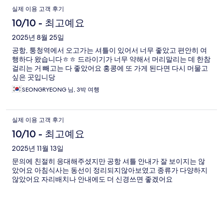
실제 이용 고객 후기
10/10 - 최고예요
2025년 8월 25일
공항, 퉁청역에서 오고가는 셔틀이 있어서 너무 좋았고 편안히 여
행하다 왔습니다ㅎㅎ 드라이기가 너무 약해서 머리말리는 데 한참
걸리는 거 빼고는 다 좋았어요 홍콩에 또 가게 된다면 다시 머물고
싶은 곳입니당
SEONGRYEONG 님, 3박 여행
실제 이용 고객 후기
10/10 - 최고예요
2025년 11월 13일
문의에 친절히 응대해주셨지만 공항 셔틀 안내가 잘 보이지는 않
았어요 아침식사는 동선이 정리되지않아보였고 종류가 다양하지
않았어요 자리배치나 안내에도 더 신경쓰면 좋겠어요