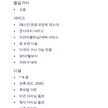
즐길거리
쇼핑
서비스
24시간 운영 프런트 데스크
콘시어지 서비스
드라이클리닝/세탁 서비스
짐 보관 시설
다국어 구사 가능 직원
포터/벨보이
자전거 대여
시설
1 개 동
건축 연도: 2020
루프탑 가든
비건 다이닝 옵션
채식 다이닝 옵션