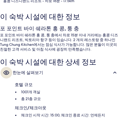
홍콩 디즈니랜드 리조트
- 차로 16분
- 17.5km
이 숙박 시설에 대한 정보
포 포인트 바이 쉐라톤 홍 콩, 퉁 충
포 포인트 바이 쉐라톤 홍 콩, 퉁 충에서 차로 15분 이내 거리에는 홍콩 디즈
니랜드 리조트, 빅토리아 항구 등이 있습니다. 2 개의 레스토랑 중 하나인
Tung Chung Kitchen에서는 점심 식사가 가능합니다. 많은 분들이 이곳의
친절한 고객 서비스 및 아침 식사에 굉장히 만족했습니다.
이 숙박 시설에 대한 상세 정보
한눈에 살펴보기
호텔 규모
1001개 객실
총 21층 규모
체크인/체크아웃
체크인 시작 시간: 15:00, 체크인 종료 시간: 언제든지