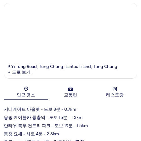
9 Yi Tung Road, Tung Chung, Lantau Island, Tung Chung
지도로 보기
지도
인근 명소
교통편
레스토랑
시티게이트 아울렛
- 도보 8분
- 0.7km
옹핑 케이블카 퉁충역
- 도보 15분
- 1.3km
란타우 북부 컨트리 파크
- 도보 19분
- 1.5km
퉁청 요새
- 차로 4분
- 2.8km