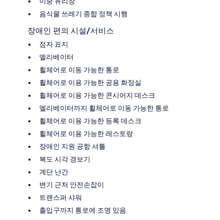
이중 유리창
음식물 쓰레기 종합 정책 시행
장애인 편의 시설/서비스
점자 표지
엘리베이터
휠체어로 이동 가능한 통로
휠체어로 이용 가능한 공용 화장실
휠체어로 이용 가능한 콘시어지 데스크
엘리베이터까지 휠체어로 이동 가능한 통로
휠체어로 이용 가능한 등록 데스크
휠체어로 이용 가능한 레스토랑
장애인 지원 공항 셔틀
복도 시각 경보기
계단 난간
변기 근처 안전손잡이
트랜스퍼 샤워
출입구까지 통로에 조명 있음