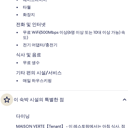
타월
화장지
전화 및 인터넷
무료 WiFi(500Mbps 이상(6명 이상 또는 10대 이상 가능) 속
도)
전기 어댑터/충전기
식사 및 음료
무료 생수
기타 편의 시설/서비스
매일 하우스키핑
이 숙박 시설의 특별한 점
다이닝
MAISON VERTE【Tenant】 - 이 레스토랑에서는 아침 식사, 점