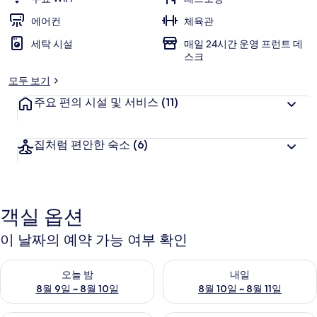
리
에어컨
체육관
세탁 시설
매일 24시간 운영 프런트 데
스크
모두 보기
주요 편의 시설 및 서비스
(11)
집처럼 편안한 숙소
(6)
객실 옵션
이 날짜의 예약 가능 여부 확인
오늘 밤 예약 가능 여부 확인, 8월 9일 ~ 8월 10일
내일 예약 가능 여부 확인, 8월 10
오늘 밤
내일
8월 9일 ~ 8월 10일
8월 10일 ~ 8월 11일