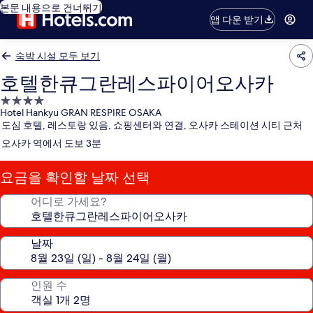
본문 내용으로 건너뛰기
앱 다운 받기
숙박 시설 모두 보기
호텔한큐그란레스파이어오사카
4.0
Hotel Hankyu GRAN RESPIRE OSAKA
성
도심 호텔, 레스토랑 있음, 쇼핑센터와 연결, 오사카 스테이션 시티 근처
급
오사카 역에서 도보 3분
숙
박
요금을 확인할 날짜 선택
시
설
어디로 가세요?
날짜
인원 수