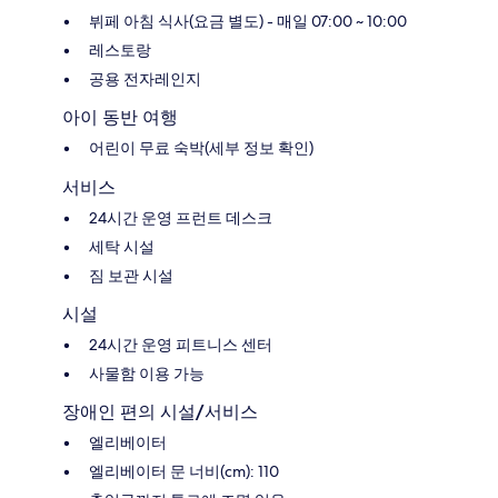
뷔페 아침 식사(요금 별도) - 매일 07:00 ~ 10:00
레스토랑
공용 전자레인지
아이 동반 여행
어린이 무료 숙박(세부 정보 확인)
서비스
24시간 운영 프런트 데스크
세탁 시설
짐 보관 시설
시설
24시간 운영 피트니스 센터
사물함 이용 가능
장애인 편의 시설/서비스
엘리베이터
엘리베이터 문 너비(cm): 110