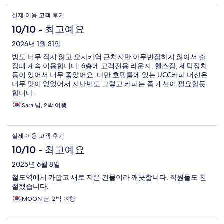
실제 이용 고객 후기
10/10 - 최고예요
2026년 1월 31일
방도 너무 작지 않고 오사카역 근처지만 아무번잡하지 않아서 출
장때 계속 이용합니다. 6층에 고객전용 라운지, 헬스장, 세탁장치
등이 있어서 너무 좋았어요. 다만 호텔룸에 있는 UCC커피 머신은
너무 맛이 없었어서 지난번도 그렇고 커피는 좀 개선이 필요할듯
합니다.
Sara 님, 2박 여행
실제 이용 고객 후기
10/10 - 최고예요
2025년 6월 8일
철도역에서 가깝고 새로 지은 건물이라 깨끗합니다. 직원들도 친
절했습니다.
MOON 님, 2박 여행