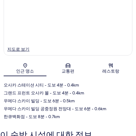
지도로 보기
인근 명소
교통편
레스토랑
지도
오사카 스테이션 시티
- 도보 4분
- 0.4km
그랜드 프런트 오사카 몰
- 도보 4분
- 0.4km
우메다 스카이 빌딩
- 도보 6분
- 0.5km
우메다 스카이 빌딩 공중정원 전망대
- 도보 6분
- 0.6km
한큐백화점
- 도보 8분
- 0.7km
이 숙박 시설에 대한 정보