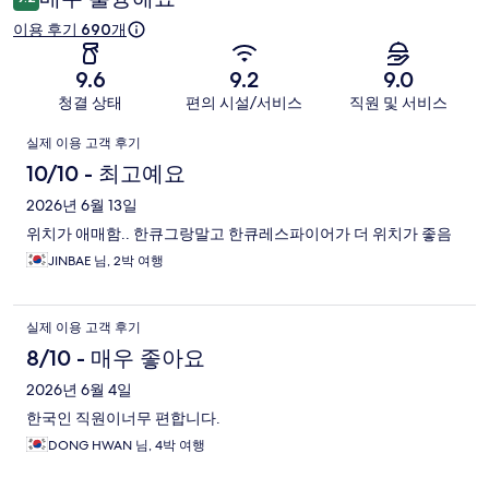
기
이용 후기 690개
9.6
9.2
9.0
청결 상태
편의 시설/서비스
직원 및 서비스
이
실제 이용 고객 후기
용
10/10 - 최고예요
후
2026년 6월 13일
위치가 애매함.. 한큐그랑말고 한큐레스파이어가 더 위치가 좋음
기
JINBAE 님, 2박 여행
실제 이용 고객 후기
8/10 - 매우 좋아요
2026년 6월 4일
한국인 직원이너무 편합니다.
DONG HWAN 님, 4박 여행