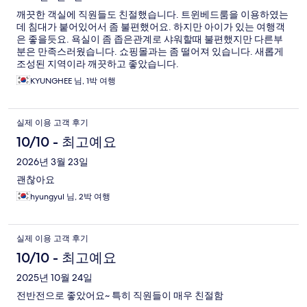
깨끗한 객실에 직원들도 친절했습니다. 트윈베드룸을 이용하였는
데 침대가 붙어있어서 좀 불편했어요. 하지만 아이가 있는 여행객
은 좋을듯요. 욕실이 좀 좁은관계로 샤워할때 불편했지만 다른부
분은 만족스러웠습니다. 쇼핑몰과는 좀 떨어져 있습니다. 새롭게
조성된 지역이라 깨끗하고 좋았습니다.
KYUNGHEE 님, 1박 여행
실제 이용 고객 후기
10/10 - 최고예요
2026년 3월 23일
괜찮아요
hyungyul 님, 2박 여행
실제 이용 고객 후기
10/10 - 최고예요
2025년 10월 24일
전반전으로 좋았어요~ 특히 직원들이 매우 친절함