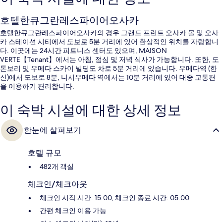
호텔한큐그란레스파이어오사카
호텔한큐그란레스파이어오사카의 경우 그랜드 프런트 오사카 몰 및 오사
카 스테이션 시티에서 도보로 5분 거리에 있어 환상적인 위치를 자랑합니
다. 이곳에는 24시간 피트니스 센터도 있으며, MAISON
VERTE【Tenant】에서는 아침, 점심 및 저녁 식사가 가능합니다. 또한, 도
톤보리 및 우메다 스카이 빌딩도 차로 5분 거리에 있습니다. 우메다역 (한
신)에서 도보로 8분, 니시우메다 역에서는 10분 거리에 있어 대중 교통편
을 이용하기 편리합니다.
이 숙박 시설에 대한 상세 정보
한눈에 살펴보기
호텔 규모
482개 객실
체크인/체크아웃
체크인 시작 시간: 15:00, 체크인 종료 시간: 05:00
간편 체크인 이용 가능