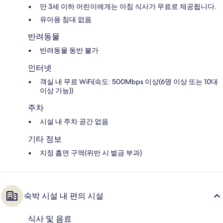
만 3세 이하 어린이에게는 아침 식사가 무료로 제공됩니다.
유아용 침대 없음
반려동물
반려동물 동반 불가
인터넷
객실 내 무료 WiFi(속도: 500Mbps 이상(6명 이상 또는 10대
이상 가능))
주차
시설 내 주차 공간 없음
기타 정보
지정 흡연 구역(위반 시 벌금 부과)
숙박 시설 내 편의 시설
식사 및 음료