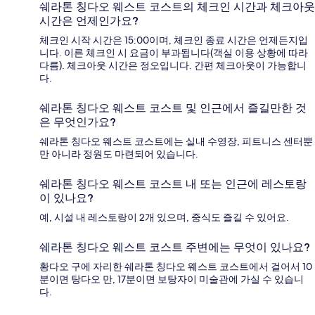
쉐라톤 칭다오 웨스트 코스트의 체크인 시간과 체크아웃
시간은 언제인가요?
체크인 시작 시간은 15:00이며, 체크인 종료 시간은 언제든지입
니다. 이른 체크인 시 요금이 부과됩니다(객실 이용 상황에 따라
다름). 체크아웃 시간은 정오입니다. 간편 체크아웃이 가능합니
다.
쉐라톤 칭다오 웨스트 코스트 및 인근에서 즐길만한 것
은 무엇인가요?
쉐라톤 칭다오 웨스트 코스트에는 실내 수영장, 피트니스 센터뿐
만 아니라 정원도 마련되어 있습니다.
쉐라톤 칭다오 웨스트 코스트 내 또는 인근에 레스토랑
이 있나요?
예, 시설 내 레스토랑이 2개 있으며, 중식도 즐길 수 있어요.
쉐라톤 칭다오 웨스트 코스트 주변에는 무엇이 있나요?
황다오 구에 자리한 쉐라톤 칭다오 웨스트 코스트에서 걸어서 10
분이면 탕다오 만, 17분이면 보탕자이 미술관에 가실 수 있습니
다.