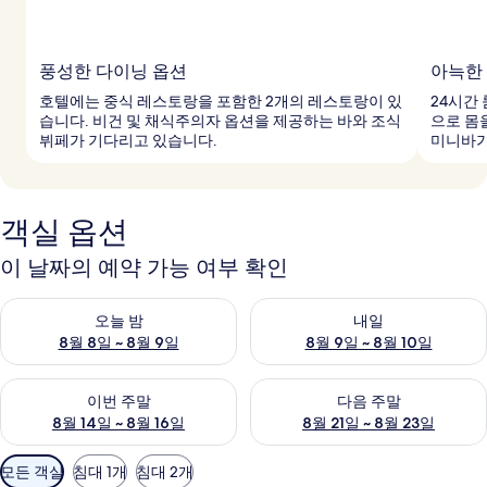
풍성한 다이닝 옵션
아늑한
호텔에는 중식 레스토랑을 포함한 2개의 레스토랑이 있
24시간
습니다. 비건 및 채식주의자 옵션을 제공하는 바와 조식
으로 몸
뷔페가 기다리고 있습니다.
미니바가
객실 옵션
이 날짜의 예약 가능 여부 확인
오늘 밤 예약 가능 여부 확인, 8월 8일 ~ 8월 9일
내일 예약 가능 여부 확인, 8월 9
오늘 밤
내일
8월 8일 ~ 8월 9일
8월 9일 ~ 8월 10일
이번 주말 예약 가능 여부 확인, 8월 14일 ~ 8월 16일
다음 주말 예약 가능 여부 확인, 8
이번 주말
다음 주말
8월 14일 ~ 8월 16일
8월 21일 ~ 8월 23일
객
모든 객실
침대 1개
침대 2개