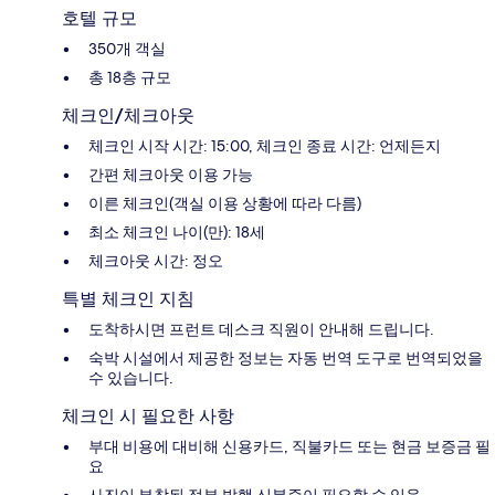
호텔 규모
350개 객실
총 18층 규모
체크인/체크아웃
체크인 시작 시간: 15:00, 체크인 종료 시간: 언제든지
간편 체크아웃 이용 가능
이른 체크인(객실 이용 상황에 따라 다름)
최소 체크인 나이(만): 18세
체크아웃 시간: 정오
특별 체크인 지침
도착하시면 프런트 데스크 직원이 안내해 드립니다.
숙박 시설에서 제공한 정보는 자동 번역 도구로 번역되었을
수 있습니다.
체크인 시 필요한 사항
부대 비용에 대비해 신용카드, 직불카드 또는 현금 보증금 필
요
사진이 부착된 정부 발행 신분증이 필요할 수 있음