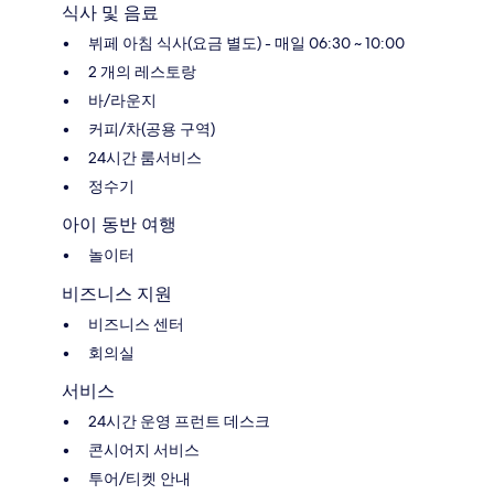
식사 및 음료
뷔페 아침 식사(요금 별도) - 매일 06:30 ~ 10:00
2 개의 레스토랑
바/라운지
커피/차(공용 구역)
24시간 룸서비스
정수기
아이 동반 여행
놀이터
비즈니스 지원
비즈니스 센터
회의실
서비스
24시간 운영 프런트 데스크
콘시어지 서비스
투어/티켓 안내