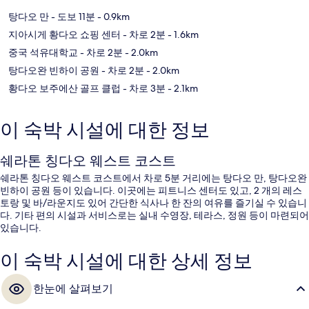
탕다오 만
- 도보 11분
- 0.9km
지아시게 황다오 쇼핑 센터
- 차로 2분
- 1.6km
중국 석유대학교
- 차로 2분
- 2.0km
탕다오완 빈하이 공원
- 차로 2분
- 2.0km
황다오 보주에산 골프 클럽
- 차로 3분
- 2.1km
이 숙박 시설에 대한 정보
쉐라톤 칭다오 웨스트 코스트
쉐라톤 칭다오 웨스트 코스트에서 차로 5분 거리에는 탕다오 만, 탕다오완
빈하이 공원 등이 있습니다. 이곳에는 피트니스 센터도 있고, 2 개의 레스
토랑 및 바/라운지도 있어 간단한 식사나 한 잔의 여유를 즐기실 수 있습니
다. 기타 편의 시설과 서비스로는 실내 수영장, 테라스, 정원 등이 마련되어
있습니다.
이 숙박 시설에 대한 상세 정보
한눈에 살펴보기