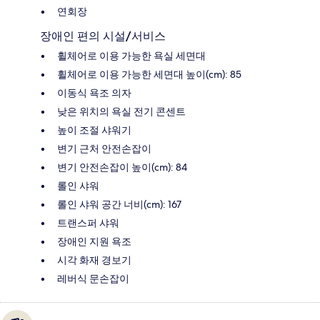
연회장
장애인 편의 시설/서비스
휠체어로 이용 가능한 욕실 세면대
휠체어로 이용 가능한 세면대 높이(cm): 85
이동식 욕조 의자
낮은 위치의 욕실 전기 콘센트
높이 조절 샤워기
변기 근처 안전손잡이
변기 안전손잡이 높이(cm): 84
롤인 샤워
롤인 샤워 공간 너비(cm): 167
트랜스퍼 샤워
장애인 지원 욕조
시각 화재 경보기
레버식 문손잡이