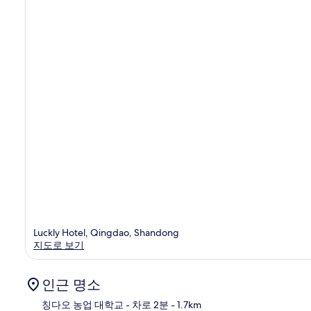
Luckly Hotel, Qingdao, Shandong
지도로 보기
인근 명소
칭다오 농업 대학교
- 차로 2분
- 1.7km