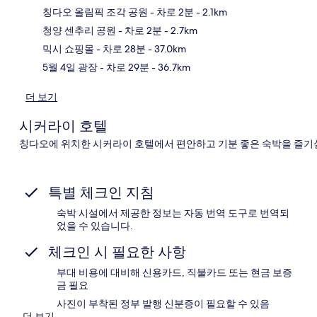
칭다오 올림픽 조각 공원
- 차로 2분
- 2.1km
지
청양 센추리 공원
- 차로 2분
- 2.7km
믹시 쇼핑몰
- 차로 28분
- 37.0km
5월 4일 광장
- 차로 29분
- 36.7km
더 보기
시커라이 호텔
칭다오에 위치한 시커라이 호텔에서 편안하고 기분 좋은 숙박을 즐기실
특별 체크인 지침
숙박 시설에서 제공한 정보는 자동 번역 도구로 번역되
었을 수 있습니다.
체크인 시 필요한 사항
부대 비용에 대비해 신용카드, 직불카드 또는 현금 보증
금 필요
사진이 부착된 정부 발행 신분증이 필요할 수 있음
더 보기