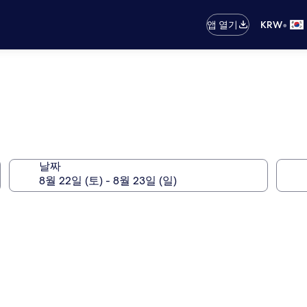
•
앱 열기
KRW
날짜