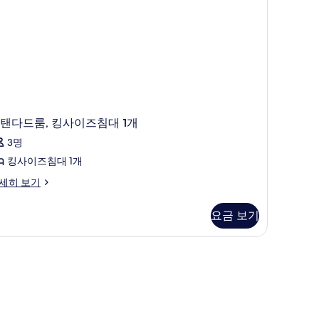
탠다드룸, 킹사이즈침대 1개
3명
킹사이즈침대 1개
세히 보기
요금 보기