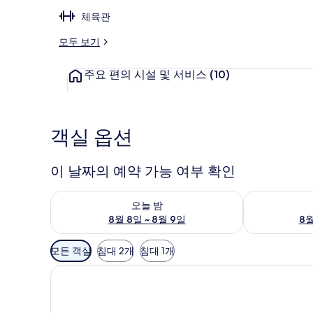
체육관
모두 보기
객실
주요 편의 시설 및 서비스
(10)
객실 옵션
이 날짜의 예약 가능 여부 확인
오늘 밤 예약 가능 여부 확인, 8월 8일 ~ 8월 9일
내일 예약 가능 
오늘 밤
8월 8일 ~ 8월 9일
8월
객
모든 객실
침대 2개
침대 1개
실
에
사
용