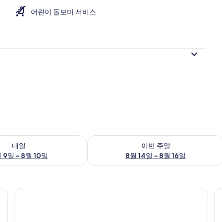
어린이 돌보미 서비스
여부 확인, 8월 9일 ~ 8월 10일
이번 주말 예약 가능 여부 확인, 8월 14일 
내일
이번 주말
 9일 ~ 8월 10일
8월 14일 ~ 8월 16일