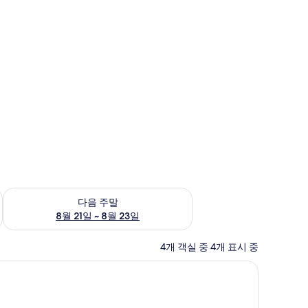
~ 8월 16일
다음 주말 예약 가능 여부 확인, 8월 21일 ~ 8월 23일
다음 주말
8월 21일 ~ 8월 23일
4개 객실 중 4개 표시 중