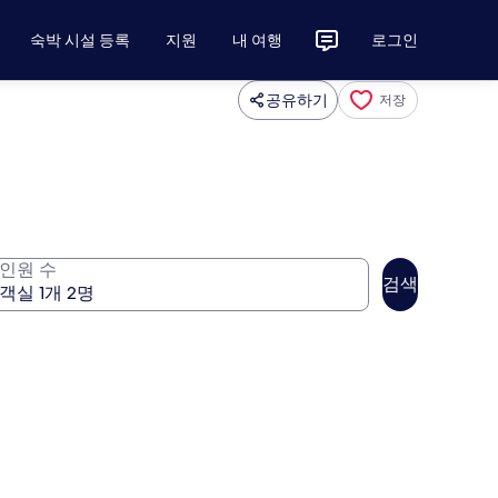
숙박 시설 등록
지원
내 여행
로그인
공유하기
저장
인원 수
검색