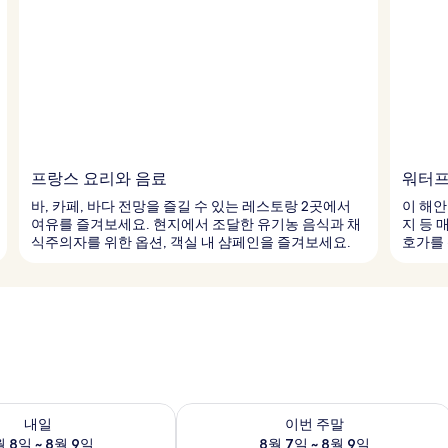
프랑스 요리와 음료
워터프
바, 카페, 바다 전망을 즐길 수 있는 레스토랑 2곳에서
이 해안
여유를 즐겨보세요. 현지에서 조달한 유기농 음식과 채
지 등 
식주의자를 위한 옵션, 객실 내 샴페인을 즐겨보세요.
호가를 
여부 확인, 8월 8일 ~ 8월 9일
이번 주말 예약 가능 여부 확인, 8월 7일 
내일
이번 주말
 8일 ~ 8월 9일
8월 7일 ~ 8월 9일