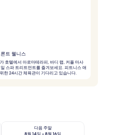
론트 웰니스
가 호텔에서 아로마테라피, 바디 랩, 커플 마사
매일 스파 트리트먼트를 즐겨보세요. 피트니스 애
위한 24시간 체육관이 기다리고 있습니다.
~ 8월 9일
다음 주말 예약 가능 여부 확인, 8월 14일 ~ 8월 16일
다음 주말
8월 14일 ~ 8월 16일