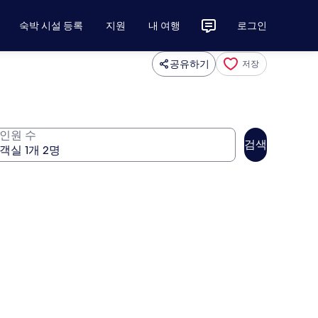
숙박 시설 등록
지원
내 여행
로그인
공유하기
저장
인원 수
검색