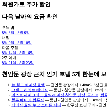
회원가로 추가 할인
다음 날짜의 요금 확인
오늘 밤
8월 8일 - 8월 9일
내일
8월 9일 - 8월 10일
다음 주말
8월 14일 - 8월 16일
2주 이내
8월 21일 - 8월 23일
천안문 광장 근처 인기 호텔 5개 한눈에 
뉴 월드 베이징 호텔
— 천안문 광장에서 1.4km의 5성급 호텔
그랜드 하얏트 베이징
— 동단 - 천안문 광장에서 1km의 5성
이스트 세이크리드 호텔-베이징 천안문 광장, 금지성, 왕
힐튼 베이징 왕푸징
— 동단 - 천안문 광장에서 1.3km의 5성
베이징 호텔 누오 포비든 시티
— 왕푸징 쇼핑 구역 - 천안문 