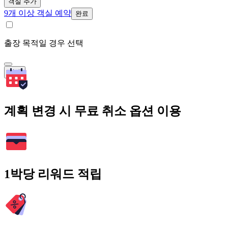
객실 추가
9개 이상 객실 예약
완료
출장 목적일 경우 선택
검색
계획 변경 시 무료 취소 옵션 이용
1박당 리워드 적립