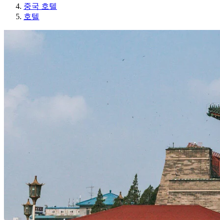
중국 호텔
호텔