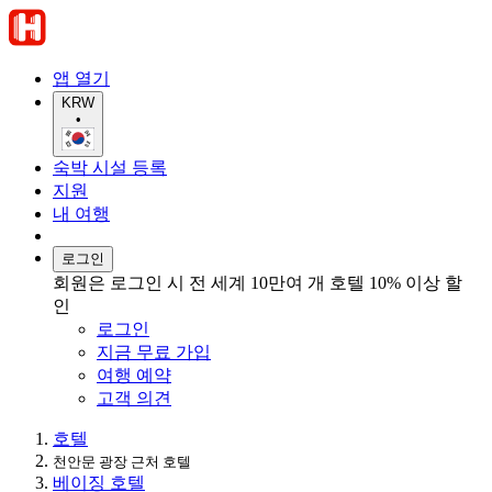
앱 열기
KRW
•
숙박 시설 등록
지원
내 여행
로그인
회원은 로그인 시 전 세계 10만여 개 호텔 10% 이상 할
인
로그인
지금 무료 가입
여행 예약
고객 의견
호텔
천안문 광장 근처 호텔
베이징 호텔