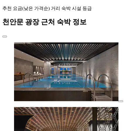
추천
요금(낮은 가격순)
거리
숙박 시설 등급
천안문 광장 근처 숙박 정보