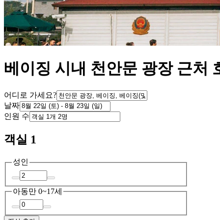
베이징 시내 천안문 광장 근처 
어디로 가세요?
날짜
인원 수
객실 1
성인
아동
만 0~17세