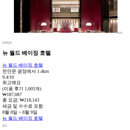
뉴 월드 베이징 호텔
뉴 월드 베이징 호텔
천안문 광장에서 1.4km
9.4/10
최고예요
(이용 후기 1,005개)
₩187,087
총 요금: ₩218,143
세금 및 수수료 포함
8월 8일 ~ 8월 9일
뉴 월드 베이징 호텔