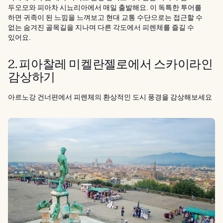
두오모와 피아차 시뇨리아에서 매일 출발해요. 이 독특한 투어를
하면 귀족이 된 느낌을 느껴보고 현대 교통 수단으로는 접근할 수
없는 숨겨진 골목길을 지나며 다른 각도에서 피렌체를 즐길 수
있어요.
2. 피아찰레 미켈란젤로에서 스카이라인
감상하기
아르노강 건너편에서 피렌체의 환상적인 도시 풍경을 감상해보세요