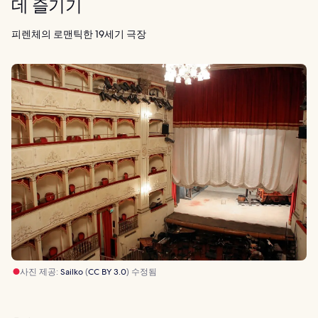
데 즐기기
피렌체의 로맨틱한 19세기 극장
사진 제공:
Sailko
(
CC BY 3.0
) 수정됨