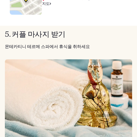
지도
5. 커플 마사지 받기
몬테카티니 테르메 스파에서 휴식을 취하세요