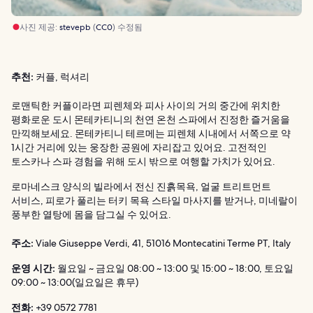
사진 제공:
stevepb
(
CC0
) 수정됨
추천:
커플, 럭셔리
로맨틱한 커플이라면 피렌체와 피사 사이의 거의 중간에 위치한
평화로운 도시 몬테카티니의 천연 온천 스파에서 진정한 즐거움을
만끽해보세요. 몬테카티니 테르메는 피렌체 시내에서 서쪽으로 약
1시간 거리에 있는 웅장한 공원에 자리잡고 있어요. 고전적인
토스카나 스파 경험을 위해 도시 밖으로 여행할 가치가 있어요.
로마네스크 양식의 빌라에서 전신 진흙목욕, 얼굴 트리트먼트
서비스, 피로가 풀리는 터키 목욕 스타일 마사지를 받거나, 미네랄이
풍부한 열탕에 몸을 담그실 수 있어요.
주소:
Viale Giuseppe Verdi, 41, 51016 Montecatini Terme PT, Italy
운영 시간:
월요일 ~ 금요일 08:00 ~ 13:00 및 15:00 ~ 18:00, 토요일
09:00 ~ 13:00(일요일은 휴무)
전화:
+39 0572 7781