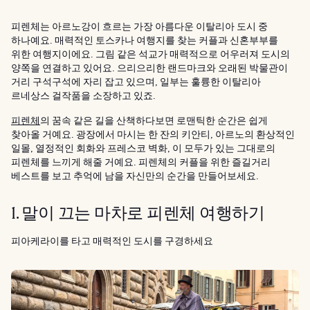
피렌체는 아르노강이 흐르는 가장 아름다운 이탈리아 도시 중
하나예요. 매력적인 토스카나 여행지를 찾는 커플과 신혼부부를
위한 여행지이에요. 그림 같은 석교가 매력적으로 어우러져 도시의
양쪽을 연결하고 있어요. 으리으리한 랜드마크와 오래된 박물관이
거리 구석구석에 자리 잡고 있으며, 일부는 훌륭한 이탈리아
르네상스 걸작품을 소장하고 있죠.
피렌체
의 꿈속 같은 길을 산책하다보면 로맨틱한 순간은 쉽게
찾아올 거예요. 광장에서 마시는 한 잔의 키안티, 아르노의 환상적인
일몰, 열정적인 회화와 프레스코 벽화, 이 모두가 있는 그대로의
피렌체를 느끼게 해줄 거예요. 피렌체의 커플을 위한 즐길거리
베스트를 보고 추억에 남을 자신만의 순간을 만들어보세요.
1. 말이 끄는 마차로 피렌체 여행하기
피아케라이를 타고 매력적인 도시를 구경하세요