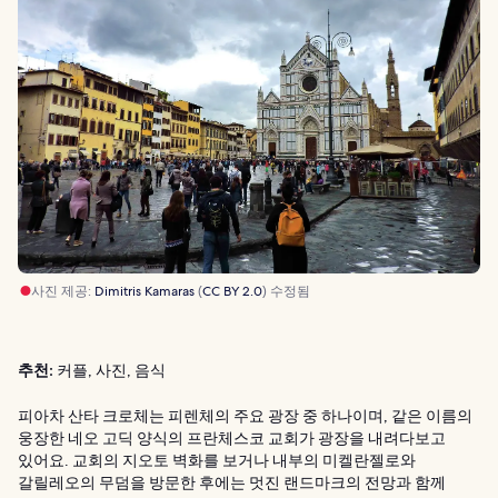
사진 제공:
Dimitris Kamaras
(
CC BY 2.0
) 수정됨
추천:
커플, 사진, 음식
피아차 산타 크로체는 피렌체의 주요 광장 중 하나이며, 같은 이름의
웅장한 네오 고딕 양식의 프란체스코 교회가 광장을 내려다보고
있어요. 교회의 지오토 벽화를 보거나 내부의 미켈란젤로와
갈릴레오의 무덤을 방문한 후에는 멋진 랜드마크의 전망과 함께