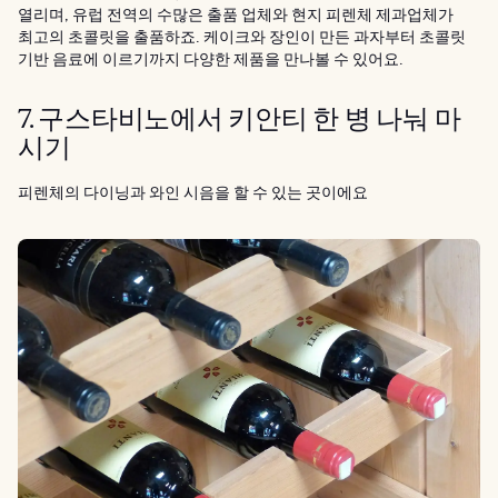
열리며, 유럽 전역의 수많은 출품 업체와 현지 피렌체 제과업체가
최고의 초콜릿을 출품하죠. 케이크와 장인이 만든 과자부터 초콜릿
기반 음료에 이르기까지 다양한 제품을 만나볼 수 있어요.
7. 구스타비노에서 키안티 한 병 나눠 마
시기
피렌체의 다이닝과 와인 시음을 할 수 있는 곳이에요