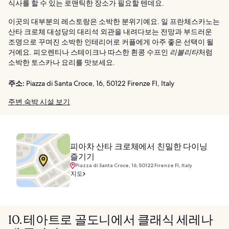
식사를 할 수 있는 로맨틱한 장소가 필요할 텐데요.
이곳의 대부분의 레스토랑은 소박한 분위기예요. 일 프란체스카노는
산타 크로체 대성당의 대리석 외관을 내려다보는 전망과 부드러운
조명으로 꾸며진 소박한 인테리어로 커플에게 아주 좋은 선택이 될
거예요. 피오렌티나 스테이크나 따스한 흰콩 수프인
리볼리타
처럼
소박한 토스카나 요리를 맛보세요.
주소:
Piazza di Santa Croce, 16, 50122 Firenze FI, Italy
주변 숙박 시설 보기
피아차 산타 크로체에서 친밀한 다이닝
즐기기
Piazza di Santa Croce, 16, 50122 Firenze FI, Italy
지도
10. 테아트로 골도니에서 클래식 세레나