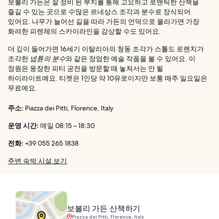
보볼리 가든은 잘 정비 된 부지를 통해 고요하고 로맨틱한 산책을
즐길 수 있는 곳으로 수많은 르네상스 조각과 분수로 장식되어
있어요. 나무가 늘어선 길을 따라 가든의 언덕으로 올라가면 가장
화려한 피렌체의 스카이라인을 감상할 수도 있어요.
더 깊이 들어가면 16세기 이탈리아의 청동 조각가 스톨도 로렌치가
조각한
넵튠의 분수
와 같은 장엄한 예술 작품을 볼 수 있어요. 이
정원은 웅장한 피티 궁전을 방문할 때 놓쳐서는 안 될
하이라이트예요. 티켓은 1인당 약 10유로이지만 보통 매주 일요일은
무료예요.
주소:
Piazza dei Pitti, Florence, Italy
운영 시간:
매일 08:15 ~ 18:30
전화:
+39 055 265 1838
주변 숙박 시설 보기
보볼리 가든 산책하기
Piazza dei Pitti, Florence, Italy