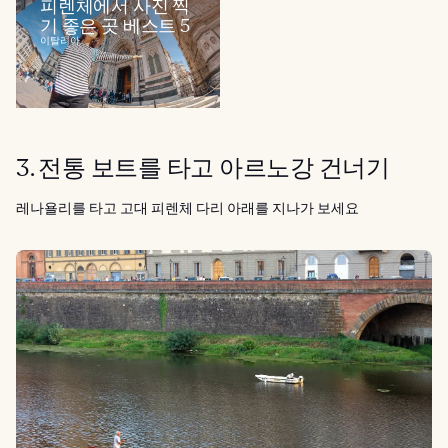
피렌체에서 사진 찍
기 좋은 곳 베스트 5
이탈리아
3. 전통 보트를 타고 아르노강 건너기
레나욜리를 타고 고대 피렌체 다리 아래를 지나가 보세요