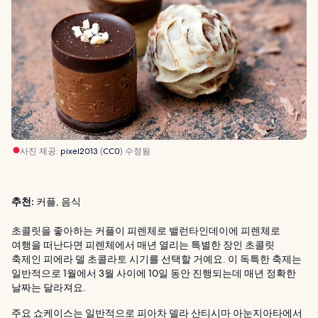
사진 제공:
pixel2013
(
CC0
) 수정됨
추천:
커플, 음식
초콜릿을 좋아하는 커플이 피렌체로 밸런타인데이에 피렌체로
여행을 떠난다면 피렌체에서 매년 열리는 특별한 장인 초콜릿
축제인 피에라 델 초콜라토 시기를 선택할 거예요. 이 독특한 축제는
일반적으로 1월에서 3월 사이에 10일 동안 진행되는데 매년 정확한
날짜는 달라져요.
주요 쇼케이스는 일반적으로 피아차 델라 산티시마 아눈지아타에서