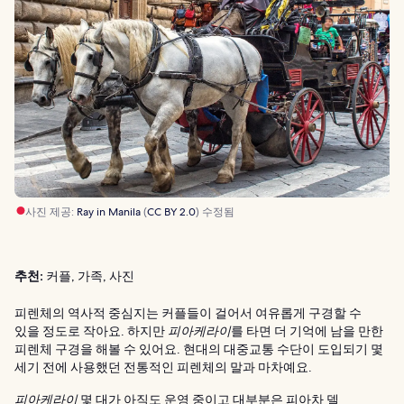
사진 제공:
Ray in Manila
(
CC BY 2.0
) 수정됨
추천:
커플, 가족, 사진
피렌체의 역사적 중심지는 커플들이 걸어서 여유롭게 구경할 수
있을 정도로 작아요. 하지만
피아케라이
를 타면 더 기억에 남을 만한
피렌체 구경을 해볼 수 있어요. 현대의 대중교통 수단이 도입되기 몇
세기 전에 사용했던 전통적인 피렌체의 말과 마차예요.
피아케라이
몇 대가 아직도 운영 중이고 대부분은 피아차 델