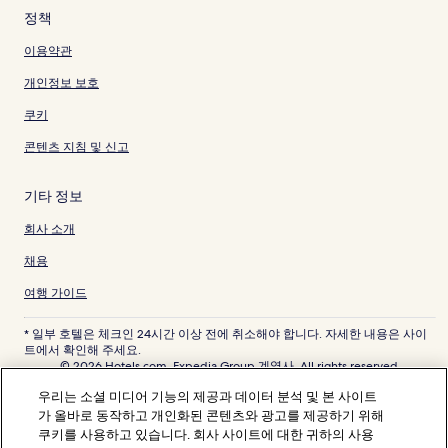
정책
이용약관
개인정보 보호
쿠키
콘텐츠 지침 및 신고
기타 정보
회사 소개
채용
여행 가이드
* 일부 호텔은 체크인 24시간 이상 전에 취소해야 합니다. 자세한 내용은 사이
트에서 확인해 주세요.
© 2026 Hotels.com, Expedia Group 계열사. All rights reserved.
Hotels.com 및 Hotels.com 로고는 미국 및/또는 다른 국가에서 Hotels.com,
우리는 소셜 미디어 기능의 제공과 데이터 분석 및 본 사이트
LP의 상표 또는 등록 상표입니다. 기타 모든 상표는 해당 소유권자의 자산입니
다.
가 올바로 동작하고 개인화된 콘텐츠와 광고를 제공하기 위해
분쟁 해결: 전화: 82-3480-0145, 이메일: CS@koreasupport.hotels.com
쿠키를 사용하고 있습니다. 회사 사이트에 대한 귀하의 사용
트래블파트너익스체인지코리아 주식회사. 사업자등록번호: 821-88-01025