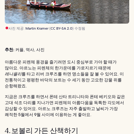
사진 제공:
Martin Kramer
(
CC BY-SA 2.0
) 수정됨
추천:
커플, 역사, 사진
아름다운 피렌체 풍경을 즐기려면 도시 중심부로 가야 할 때가
많아요. 아르노는 피렌체의 한가운데를 가로지르기 때문에
레나욜리
를 타고 리버 크루즈를 하면 명소들을 잘 볼 수 있어요. 이
전통적이고 평평한 바닥의 보트는 수 세기 동안 고요한 강물 위를
순항해왔죠.
지금은 크루즈를 하면서 폰테 산타 트리니타와 폰테 베키오와 같은
고대 석조 다리를 지나가면 피렌체의 아름다움을 독특한 각도에서
감상할 수 있어요. 아르노 크루즈는 자주 출발하고 날씨가 가장
쾌적한 5월에서 9월 사이에 이용하는 게 좋아요.
4. 보볼리 가든 산책하기