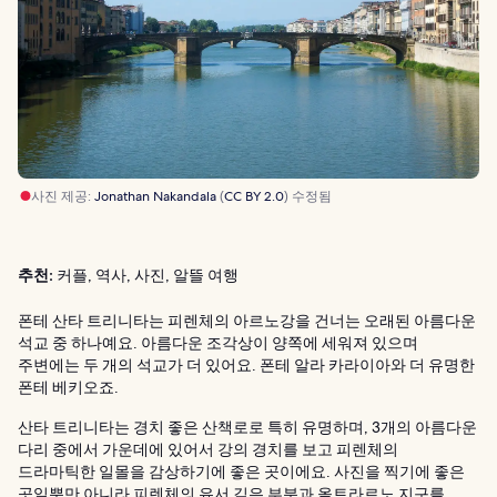
사진 제공:
Jonathan Nakandala
(
CC BY 2.0
) 수정됨
추천:
커플, 역사, 사진, 알뜰 여행
폰테 산타 트리니타는 피렌체의 아르노강을 건너는 오래된 아름다운
석교 중 하나예요. 아름다운 조각상이 양쪽에 세워져 있으며
주변에는 두 개의 석교가 더 있어요. 폰테 알라 카라이아와 더 유명한
폰테 베키오죠.
산타 트리니타는 경치 좋은 산책로로 특히 유명하며, 3개의 아름다운
다리 중에서 가운데에 있어서 강의 경치를 보고 피렌체의
드라마틱한 일몰을 감상하기에 좋은 곳이에요. 사진을 찍기에 좋은
곳일뿐만 아니라 피렌체의 유서 깊은 부분과 올트라르노 지구를