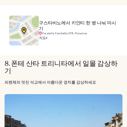
구스타비노에서 키안티 한 병 나눠 마시
기
Via della Condotta 37R, Florence
지도
8. 폰테 산타 트리니타에서 일몰 감상하
기
피렌체의 멋진 석교에서 아름다운 경치를 감상하세요