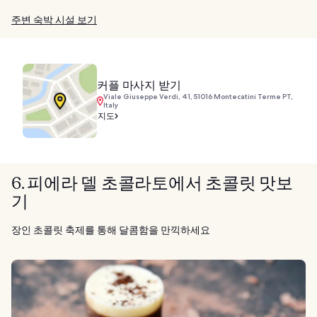
주변 숙박 시설 보기
커플 마사지 받기
Viale Giuseppe Verdi, 41, 51016 Montecatini Terme PT,
Italy
지도
6. 피에라 델 초콜라토에서 초콜릿 맛보
기
장인 초콜릿 축제를 통해 달콤함을 만끽하세요