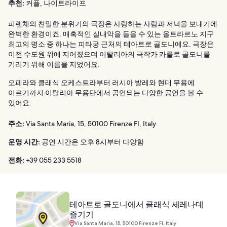
추천:
커플, 나이트라이프
피렌체의 친밀한 분위기의 극장은 사랑하는 사람과 저녁을 보내기에
완벽한 환경이죠. 매혹적인 실내악을 들을 수 있는 올트라르노 지구
최고의 명소 중 하나는 피타궁 근처의 테아트로 골도니에요. 극장은
이전 수도원 위에 지어졌으며 이탈리아의 극작가 카를로 골도니를
기리기 위해 이름을 지었어요.
오페라와 클래식 오케스트라부터 러시아 발레와 현대 무용에
이르기까지 이탈리아 무용단에서 공연되는 다양한 공연을 볼 수
있어요.
주소:
Via Santa Maria, 15, 50100 Firenze FI, Italy
운영 시간:
공연 시간은 오후 8시부터 다양함
전화:
+39 055 233 5518
테아트로 골도니에서 클래식 세레나데
즐기기
Via Santa Maria, 15, 50100 Firenze FI, Italy