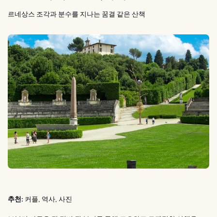
르네상스 조각과 분수를 지나는 꿈결 같은 산책
추천:
커플, 역사, 사진