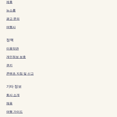
제휴
뉴스룸
광고 문의
여행사
정책
이용약관
개인정보 보호
쿠키
콘텐츠 지침 및 신고
기타 정보
회사 소개
채용
여행 가이드