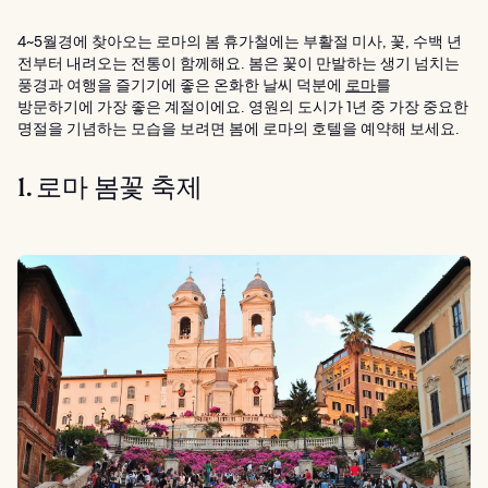
4~5월경에 찾아오는 로마의 봄 휴가철에는 부활절 미사, 꽃, 수백 년
전부터 내려오는 전통이 함께해요. 봄은 꽃이 만발하는 생기 넘치는
풍경과 여행을 즐기기에 좋은 온화한 날씨 덕분에
로마
를
방문하기에 가장 좋은 계절이에요. 영원의 도시가 1년 중 가장 중요한
명절을 기념하는 모습을 보려면 봄에 로마의 호텔을 예약해 보세요.
1. 로마 봄꽃 축제