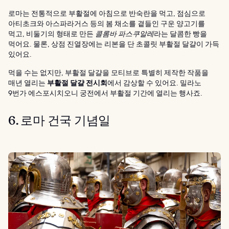
로마는 전통적으로 부활절에 아침으로 반숙란을 먹고, 점심으로
아티초크와 아스파라거스 등의 봄 채소를 곁들인 구운 양고기를
먹고, 비둘기의 형태로 만든
콜롬바 파스쿠알레
라는 달콤한 빵을
먹어요. 물론, 상점 진열장에는 리본을 단 초콜릿 부활절 달걀이 가득
있어요.
먹을 수는 없지만, 부활절 달걀을 모티브로 특별히 제작한 작품을
매년 열리는
부활절 달걀 전시회
에서 감상할 수 있어요. 밀라노
9번가 에스포시치오니 궁전에서 부활절 기간에 열리는 행사죠.
6. 로마 건국 기념일