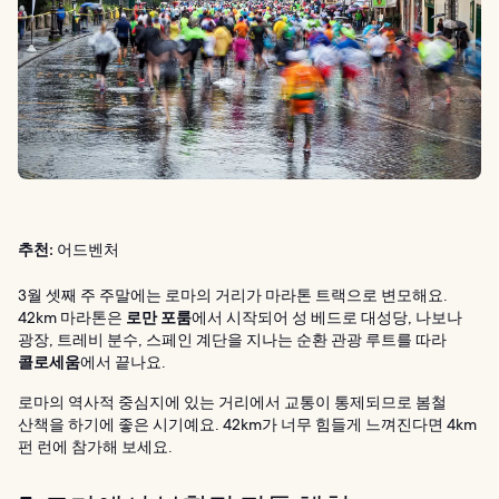
추천:
어드벤처
3월 셋째 주 주말에는 로마의 거리가 마라톤 트랙으로 변모해요.
42km 마라톤은
로만 포룸
에서 시작되어 성 베드로 대성당, 나보나
광장, 트레비 분수, 스페인 계단을 지나는 순환 관광 루트를 따라
콜로세움
에서 끝나요.
로마의 역사적 중심지에 있는 거리에서 교통이 통제되므로 봄철
산책을 하기에 좋은 시기예요. 42km가 너무 힘들게 느껴진다면 4km
펀 런에 참가해 보세요.