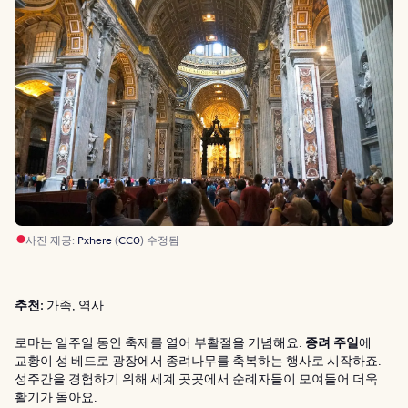
사진 제공:
Pxhere
(
CC0
) 수정됨
추천:
가족, 역사
로마는 일주일 동안 축제를 열어 부활절을 기념해요.
종려 주일
에
교황이 성 베드로 광장에서 종려나무를 축복하는 행사로 시작하죠.
성주간을 경험하기 위해 세계 곳곳에서 순례자들이 모여들어 더욱
활기가 돌아요.