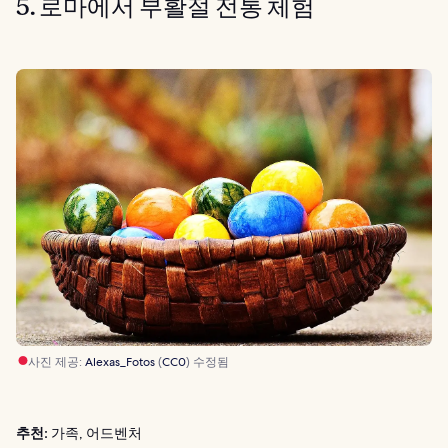
5. 로마에서 부활절 전통 체험
사진 제공:
Alexas_Fotos
(
CC0
) 수정됨
추천:
가족, 어드벤처