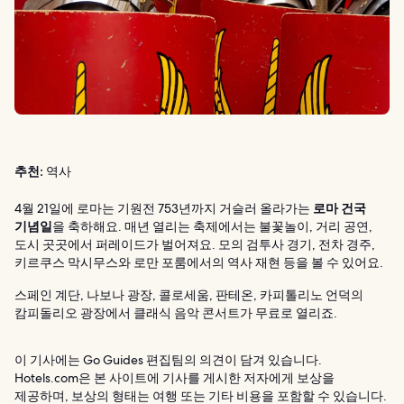
추천:
역사
4월 21일에 로마는 기원전 753년까지 거슬러 올라가는
로마 건국
기념일
을 축하해요. 매년 열리는 축제에서는 불꽃놀이, 거리 공연,
도시 곳곳에서 퍼레이드가 벌어져요. 모의 검투사 경기, 전차 경주,
키르쿠스 막시무스와 로만 포룸에서의 역사 재현 등을 볼 수 있어요.
스페인 계단, 나보나 광장, 콜로세움, 판테온, 카피톨리노 언덕의
캄피돌리오 광장에서 클래식 음악 콘서트가 무료로 열리죠.
이 기사에는 Go Guides 편집팀의 의견이 담겨 있습니다.
Hotels.com은 본 사이트에 기사를 게시한 저자에게 보상을
제공하며, 보상의 형태는 여행 또는 기타 비용을 포함할 수 있습니다.