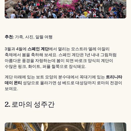
추천:
가족, 사진, 알뜰 여행
3월과 4월에
스페인 계단
에서 열리는 모스트라 델레 아잘리
축제에서 봄을 축하해 보세요. 스페인 계단은 1년 내내 그림처럼
아름다운 풍경을 자랑하는데 봄이 되면 바로크 양식의 계단이
수많은 핑크, 화이트, 퍼플 철쭉으로 장식돼요.
계단 아래에 있는 보트 모양의 분수대에서 꼭대기에 있는
트리니타
데이 몬티
성당으로 올라가면 성 베드로 대성당까지 로마의 전경이
보여요.
2. 로마의 성주간