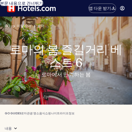
본문 내용으로 건너뛰기
앱 다운 받기
GO
이탈리아
로마
로마의 봄 즐길거리 베
스트 6
로마에서 만끽하는 봄
GO GUIDES
로마
관광 명소
음식
쇼핑
나이트라이프
정보
내용