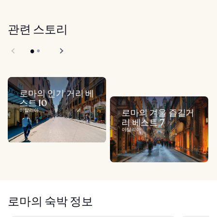
관련 스토리
로마의 인기 거리 베
스트 10
이탈리아
로마의 겨울 즐길거
리 베스트 7
이탈리아
로마의 숙박 정보