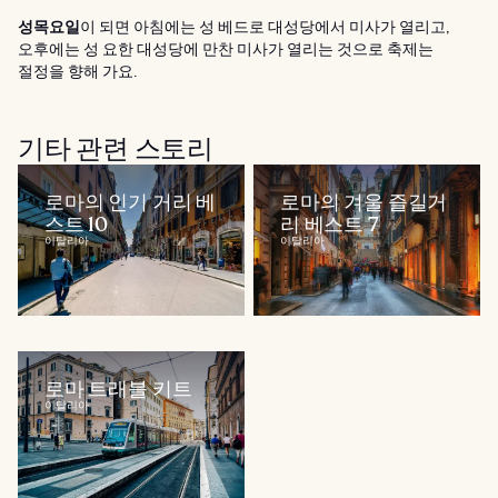
성목요일
이 되면 아침에는 성 베드로 대성당에서 미사가 열리고,
오후에는 성 요한 대성당에 만찬 미사가 열리는 것으로 축제는
절정을 향해 가요.
기타 관련 스토리
로마의 인기 거리 베
로마의 겨울 즐길거
스트 10
리 베스트 7
이탈리아
이탈리아
로마 트래블 키트
이탈리아