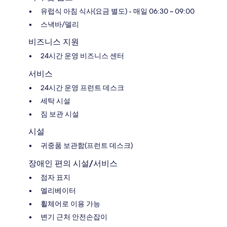
유럽식 아침 식사(요금 별도) - 매일 06:30 ~ 09:00
스낵바/델리
비즈니스 지원
24시간 운영 비즈니스 센터
서비스
24시간 운영 프런트 데스크
세탁 시설
짐 보관 시설
시설
귀중품 보관함(프런트 데스크)
장애인 편의 시설/서비스
점자 표지
엘리베이터
휠체어로 이용 가능
변기 근처 안전손잡이