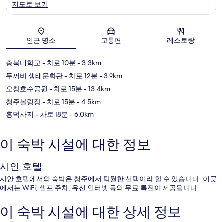
지도로 보기
지도
인근 명소
교통편
레스토랑
충북대학교
- 차로 10분
- 3.3km
두꺼비 생태문화관
- 차로 12분
- 3.9km
오창호수공원
- 차로 15분
- 13.4km
청주볼링장
- 차로 15분
- 4.5km
흥덕사지
- 차로 18분
- 6.0km
이 숙박 시설에 대한 정보
시안 호텔
시안 호텔에서의 숙박은 청주에서 탁월한 선택이라 할 수 있습니다. 이곳
에서는 WiFi, 셀프 주차, 유선 인터넷 등의 무료 특전이 제공됩니다.
이 숙박 시설에 대한 상세 정보