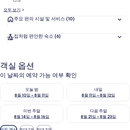
스크
모두 보기
주요 편의 시설 및 서비스
(10)
집처럼 편안한 숙소
(6)
객실 옵션
이 날짜의 예약 가능 여부 확인
오늘 밤 예약 가능 여부 확인, 8월 10일 ~ 8월 11일
내일 예약 가능 여부 확인, 8월 11
오늘 밤
내일
8월 10일 ~ 8월 11일
8월 11일 ~ 8월 12일
이번 주말 예약 가능 여부 확인, 8월 14일 ~ 8월 16일
다음 주말 예약 가능 여부 확인, 8
이번 주말
다음 주말
8월 14일 ~ 8월 16일
8월 21일 ~ 8월 23일
객
모든 객실
침대 1개
침대 2개