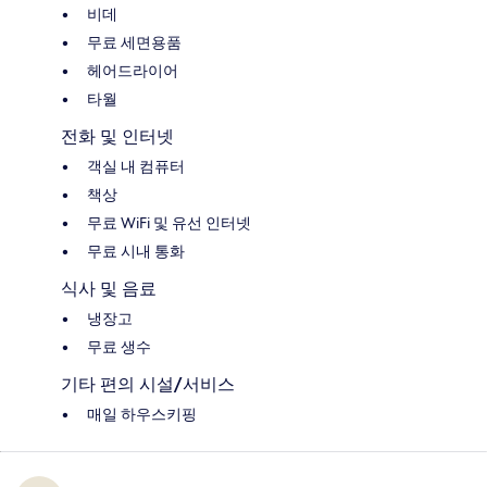
비데
무료 세면용품
헤어드라이어
타월
전화 및 인터넷
객실 내 컴퓨터
책상
무료 WiFi 및 유선 인터넷
무료 시내 통화
식사 및 음료
냉장고
무료 생수
기타 편의 시설/서비스
매일 하우스키핑