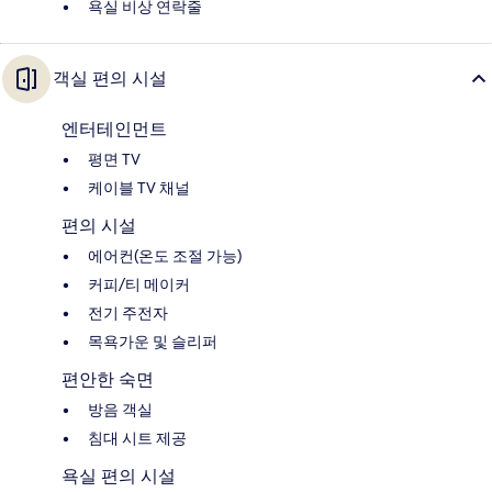
욕실 비상 연락줄
객실 편의 시설
엔터테인먼트
평면 TV
케이블 TV 채널
편의 시설
에어컨(온도 조절 가능)
커피/티 메이커
전기 주전자
목욕가운 및 슬리퍼
편안한 숙면
방음 객실
침대 시트 제공
욕실 편의 시설