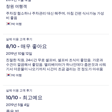
창원 여행객
주차장 협소하나 주차관리 대신 해주며, 아침 간편 식사가능 가성
비 좋음
1박 여행
실제 이용 고객 후기
8/10 - 매우 좋아요
2019년 10월 12일
친절한 직원, 24시간 무료 셀프바, 셀프바 조식이 좋았음. 가운과
수건이 깔끔해서 좋았음. 엘리베이터가 하나인데다 좁은것과 샤워
기서 더운물이 나오기까지 시간이 조금 걸리는 것 정도가 아쉬움
1박 여행
실제 이용 고객 후기
10/10 - 최고예요
2019년 5월 4일
좋은 밤