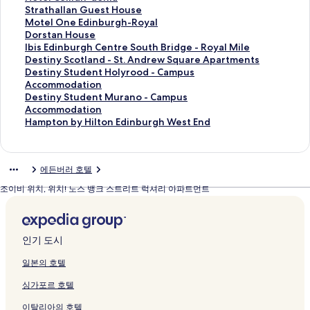
T
r
d
페
h
r
i
h
i
l
I
o
r
i
o
d
o
S
Strathallan Guest House
o
t
i
이
페
g
n
o
e
e
n
d
i
n
E
i
t
t
M
Motel One Edinburgh-Royal
w
m
n
지
이
h
b
t
r
y
n
A
s
H
x
n
e
r
o
D
Dorstan House
n
e
b
를
지
H
u
e
I
H
E
p
t
o
p
b
l
a
t
o
I
Ibis Edinburgh Centre South Bridge - Royal Mile
A
n
u
여
를
a
r
l
n
o
d
a
o
t
l
u
C
t
e
r
b
D
Destiny Scotland - St. Andrew Square Apartments
p
t
r
는
여
y
g
s
n
t
i
r
p
e
o
r
e
h
l
s
i
e
D
Destiny Student Holyrood - Campus
a
,
g
링
는
m
h
,
E
e
n
t
h
l
r
g
i
a
O
t
s
s
e
Accommodation
r
C
h
크
링
a
C
E
d
l
b
h
e
s
e
h
l
l
n
a
E
t
s
D
Destiny Student Murano - Campus
t
l
페
크
r
i
d
i
페
u
o
r
E
-
페
i
l
e
n
d
i
t
e
Accommodation
m
o
이
k
t
i
n
이
r
t
'
d
A
이
d
a
E
H
i
n
i
s
H
Hampton by Hilton Edinburgh West End
e
s
지
e
y
n
b
지
g
e
s
i
r
지
h
n
d
o
n
y
n
t
a
n
e
를
t
페
b
u
를
h
l
I
n
r
를
-
G
i
u
b
S
y
i
m
t
T
여
페
이
u
r
여
C
페
n
b
a
여
d
u
n
s
u
c
S
n
p
에든버러 호텔
s
o
는
이
지
r
g
는
c
이
n
u
n
는
o
e
b
e
r
o
t
y
t
페
C
링
지
를
g
h
링
W
지
E
r
H
링
n
s
u
페
g
t
u
S
o
조이비 위치, 위치! 노스 뱅크 스트리트 럭셔리 아파트먼트
이
i
크
를
여
h
C
크
a
를
d
g
o
크
i
t
r
이
h
l
d
t
n
지
t
여
는
,
c
v
여
i
h
u
a
H
g
지
C
a
e
u
b
를
y
는
링
G
R
e
는
n
페
s
페
o
h
를
e
n
n
d
y
여
C
링
크
r
o
r
링
b
이
e
이
u
-
여
n
d
t
e
H
인기 도시
는
e
크
a
s
l
크
u
지
페
지
s
R
는
t
-
H
n
i
링
n
s
e
e
r
를
이
를
e
o
링
r
S
o
t
l
일본의 호텔
크
t
s
S
y
g
여
지
여
페
y
크
e
t
l
M
t
r
m
t
페
h
는
를
는
이
a
S
.
y
u
o
싱가포르 호텔
e
a
r
이
-
링
여
링
지
l
o
A
r
r
n
페
r
e
지
H
크
는
크
를
페
u
n
o
a
E
이탈리아의 호텔