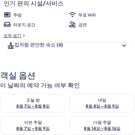
리
인기 편의 시설/서비스
아
주방
무료 WiFi
파
라운지 공간
금연
트
모두 보기
먼
집처럼 편안한 숙소
(6)
트
의
사
객실 옵션
진
이 날짜의 예약 가능 여부 확인
갤
오늘 밤 예약 가능 여부 확인, 8월 7일 ~ 8월 8일
내일 예약 가능 여부 확인, 8월 8
러
오늘 밤
내일
8월 7일 ~ 8월 8일
8월 8일 ~ 8월 9일
리
이번 주말 예약 가능 여부 확인, 8월 7일 ~ 8월 9일
다음 주말 예약 가능 여부 확인, 8월
이번 주말
다음 주말
8월 7일 ~ 8월 9일
8월 14일 ~ 8월 16일