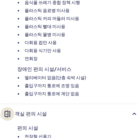
음식물 쓰레기 종합 정책 시행
플라스틱 음료병 미사용
플라스틱 커피 머들러 미사용
플라스틱 빨대 미사용
플라스틱 물병 미사용
다회용 컵만 사용
다회용 식기만 사용
연회장
장애인 편의 시설/서비스
엘리베이터 없음(단층 숙박 시설)
출입구까지 통로에 조명 있음
출입구까지 통로에 계단 없음
객실 편의 시설
편의 시설
천장형 선풍기