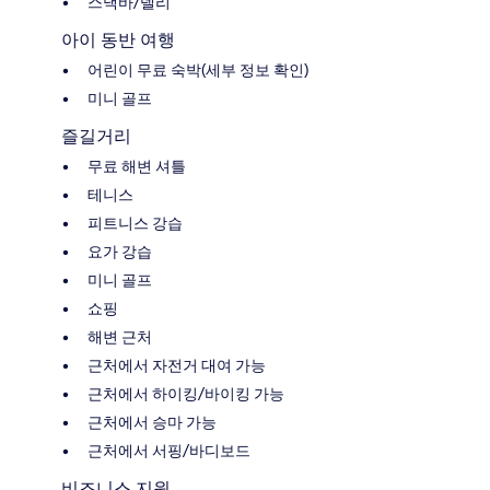
스낵바/델리
아이 동반 여행
어린이 무료 숙박(세부 정보 확인)
미니 골프
즐길거리
무료 해변 셔틀
테니스
피트니스 강습
요가 강습
미니 골프
쇼핑
해변 근처
근처에서 자전거 대여 가능
근처에서 하이킹/바이킹 가능
근처에서 승마 가능
근처에서 서핑/바디보드
비즈니스 지원