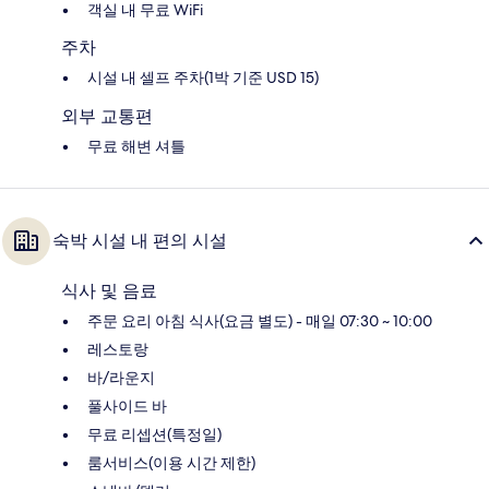
객실 내 무료 WiFi
주차
시설 내 셀프 주차(1박 기준 USD 15)
외부 교통편
무료 해변 셔틀
숙박 시설 내 편의 시설
식사 및 음료
주문 요리 아침 식사(요금 별도) - 매일 07:30 ~ 10:00
레스토랑
바/라운지
풀사이드 바
무료 리셉션(특정일)
룸서비스(이용 시간 제한)