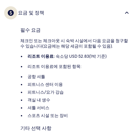
요금 및 정책
필수 요금
체크인 또는 체크아웃 시 숙박 시설에서 다음 요금을 청구할
수 있습니다(요금에는 해당 세금이 포함될 수 있음).
리조트 이용료:
숙소당 USD 52.83(1박 기준)
리조트 이용료에 포함된 항목:
공항 셔틀
피트니스 센터 이용
피트니스/요가 강습
객실 내 생수
셔틀 서비스
스포츠 시설 또는 장비
기타 선택 사항