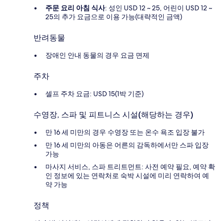
주문 요리 아침 식사
: 성인 USD 12 ~ 25, 어린이 USD 12 ~
25의 추가 요금으로 이용 가능(대략적인 금액)
반려동물
장애인 안내 동물의 경우 요금 면제
주차
셀프 주차 요금: USD 15(1박 기준)
수영장, 스파 및 피트니스 시설(해당하는 경우)
만 16 세 미만의 경우 수영장 또는 온수 욕조 입장 불가
만 16 세 미만의 아동은 어른의 감독하에서만 스파 입장
가능
마사지 서비스, 스파 트리트먼트: 사전 예약 필요, 예약 확
인 정보에 있는 연락처로 숙박 시설에 미리 연락하여 예
약 가능
정책