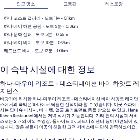
인근 명소
교통편
레스토랑
하나 코스트 갤러리
- 도보 1분
- 0.1km
하나 베이 해변 공원
- 도보 3분
- 0.3km
하나 문화 센터
- 도보 5분
- 0.5km
하나 베이 비치
- 도보 10분
- 0.9km
레드샌드 비치
- 도보 12분
- 1.0km
이 숙박 시설에 대한 정보
하나-마우이 리조트 - 데스티네이션 바이 하얏트 레
지던스
바닷가에 위치한 하나-마우이 리조트 - 데스티네이션 바이 하얏트 레지던
스에서의 숙박은 하나에서 탁월한 선택이라 할 수 있습니다. 이곳 스파에
서는 딥티슈 마사지, 바디 랩, 얼굴 트리트먼트 등을 받으실 수 있고, Hana
Ranch Restaurant에서는 저녁 식사가 가능합니다. 기타 편의 시설과 서비
스로는 2 개의 야외 수영장, 풀사이드 바, 피트니스 센터 등이 마련되어 있
습니다. 많은 분들이 이곳의 친절한 고객 서비스에 대단히 만족하셨어요.