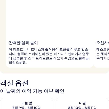
완벽한 일과 놀이
오션사
이 리조트는 비즈니스와 즐거움이 조화를 이루고 있습
레스토랑
니다. 컴퓨터 스테이션이 있는 비즈니스 센터에서 업무
는 채식
에 집중한 후 스파 트리트먼트와 요가 수업으로 활력을
주의자 
되찾으세요.
객실 옵션
이 날짜의 예약 가능 여부 확인
오늘 밤 예약 가능 여부 확인, 8월 9일 ~ 8월 10일
내일 예약 가능 여부 확인, 8월 10
오늘 밤
내일
8월 9일 ~ 8월 10일
8월 10일 ~ 8월 11일