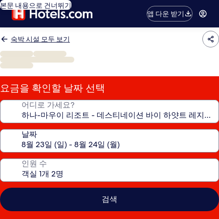
본문 내용으로 건너뛰기
앱 다운 받기
숙박 시설 모두 보기
요금을 확인할 날짜 선택
어디로 가세요?
날짜
인원 수
검색