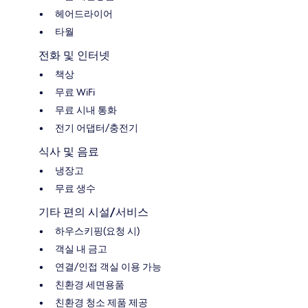
헤어드라이어
타월
전화 및 인터넷
책상
무료 WiFi
무료 시내 통화
전기 어댑터/충전기
식사 및 음료
냉장고
무료 생수
기타 편의 시설/서비스
하우스키핑(요청 시)
객실 내 금고
연결/인접 객실 이용 가능
친환경 세면용품
친환경 청소 제품 제공