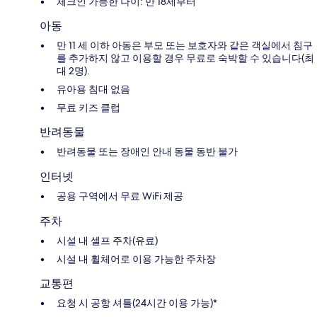
체크인 가능한 나이: 만 18세부터
아동
만 11 세 이하 아동은 부모 또는 보호자와 같은 객실에서 침구
를 추가하지 않고 이용할 경우 무료로 숙박할 수 있습니다(최
대 2명).
유아용 침대 없음
무료 키즈 클럽
반려동물
반려동물 또는 장애인 안내 동물 동반 불가
인터넷
공용 구역에서 무료 WiFi 제공
주차
시설 내 셀프 주차(유료)
시설 내 휠체어로 이용 가능한 주차장
교통편
요청 시 공항 셔틀(24시간 이용 가능)*