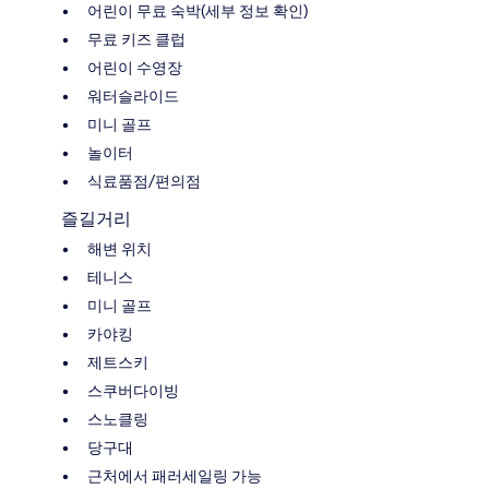
어린이 무료 숙박(세부 정보 확인)
무료 키즈 클럽
어린이 수영장
워터슬라이드
미니 골프
놀이터
식료품점/편의점
즐길거리
해변 위치
테니스
미니 골프
카야킹
제트스키
스쿠버다이빙
스노클링
당구대
근처에서 패러세일링 가능