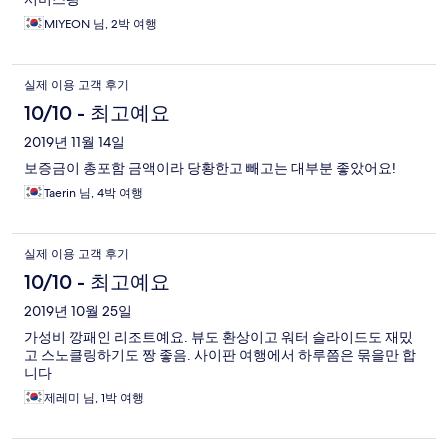
MIYEON 님, 2박 여행
실제 이용 고객 후기
10/10 - 최고예요
2019년 11월 14일
보증금이 총포함 금액이라 당황한고 빼고는 대부분 좋았어요!
Taerin 님, 4박 여행
실제 이용 고객 후기
10/10 - 최고예요
2019년 10월 25일
가성비 깡패인 리조트예요. 뷰도 환상이고 워터 슬라이드도 재밌
고 스노클링하기도 짱 좋음. 사이판 여행에서 하루쯤은 묶을만 합
니다
제레미 님, 1박 여행