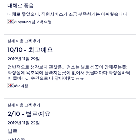
대체로 좋음
대체로 좋았으나, 직원서비스가 조금 부족한거는 아쉬웠습니다
Gipyoung 님, 3박 여행
실제 이용 고객 후기
10/10 - 최고예요
2019년 11월 29일
전반적으로 생각보다 괜찮음... 청소는 별로 깨끗이 안해주는듯;
화장실에 욕조외에 물빠지는곳이 없어서 씻을때마다 화장실바닥
이 물바다... 수건으로 다 닦아야함;; ㅠㅠ
4박 여행
실제 이용 고객 후기
2/10 - 별로예요
2019년 11월 22일
별로
서비스꽝