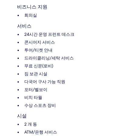
비즈니스 지원
회의실
서비스
24시간 운영 프런트 데스크
콘시어지 서비스
투어/티켓 안내
드라이클리닝/세탁 서비스
무료 신문(로비)
짐 보관 시설
다국어 구사 가능 직원
포터/벨보이
비치 타월
수상 스포츠 장비
시설
2 개 동
ATM/은행 서비스