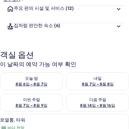
주요 편의 시설 및 서비스
(12)
집처럼 편안한 숙소
(6)
객실 옵션
이 날짜의 예약 가능 여부 확인
오늘 밤 예약 가능 여부 확인, 8월 6일 ~ 8월 7일
내일 예약 가능 여부 확인, 8월 7
오늘 밤
내일
8월 6일 ~ 8월 7일
8월 7일 ~ 8월 8일
이번 주말 예약 가능 여부 확인, 8월 7일 ~ 8월 9일
다음 주말 예약 가능 여부 확인, 8월
이번 주말
다음 주말
8월 7일 ~ 8월 9일
8월 14일 ~ 8월 16일
로열룸, 타워 | 객실 내 금고, 책상, 암막
로
8
로열룸, 타워
열
바다 전망