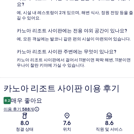
요?
예, 시설 내 레스토랑이 2개 있으며, 해변 식사, 정원 전망 등을 즐
길 수 있어요.
카노아 리조트 사이판에는 전용 야외 공간이 있나요?
예, 모든 객실에는 발코니 같은 편의 시설이 마련되어 있습니다.
카노아 리조트 사이판 주변에는 무엇이 있나요?
카노아 리조트 사이판에서 걸어서 11분이면 팍팍 해변, 11분이면
우나이 찰란 키야에 가실 수 있습니다.
카노아 리조트 사이판 이용 후기
이
용
매우 좋아요
8.2
후
이용 후기 588개
기
8.0
7.6
8.6
청결 상태
위치
직원 및 서비스