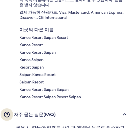
은 받지 않습니다.
결제 가능한 신용카드: Visa, Mastercard, American Express,
Discover, JCB International
이곳의 다른 이름
Kanoa Resort Saipan Resort
Kanoa Resort
Kanoa Resort Saipan
Kanoa Saipan
Resort Saipan
Saipan Kanoa Resort
Saipan Resort
Kanoa Resort Saipan Saipan
Kanoa Resort Saipan Resort Saipan
자주 묻는 질문(FAQ)
필요 시 카노아 리조트 사이판 예약을 무료로 취소하고