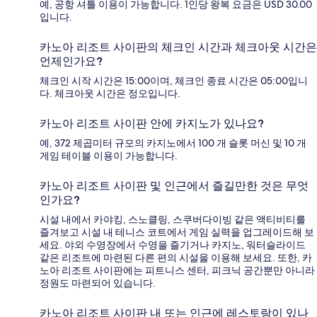
예, 공항 셔틀 이용이 가능합니다. 1인당 왕복 요금은 USD 30.00
입니다.
카노아 리조트 사이판의 체크인 시간과 체크아웃 시간은
언제인가요?
체크인 시작 시간은 15:00이며, 체크인 종료 시간은 05:00입니
다. 체크아웃 시간은 정오입니다.
카노아 리조트 사이판 안에 카지노가 있나요?
예, 372 제곱미터 규모의 카지노에서 100 개 슬롯 머신 및 10 개
게임 테이블 이용이 가능합니다.
카노아 리조트 사이판 및 인근에서 즐길만한 것은 무엇
인가요?
시설 내에서 카야킹, 스노클링, 스쿠버다이빙 같은 액티비티를
즐겨보고 시설 내 테니스 코트에서 게임 실력을 업그레이드해 보
세요. 야외 수영장에서 수영을 즐기거나 카지노, 워터슬라이드
같은 리조트에 마련된 다른 편의 시설을 이용해 보세요. 또한, 카
노아 리조트 사이판에는 피트니스 센터, 피크닉 공간뿐만 아니라
정원도 마련되어 있습니다.
카노아 리조트 사이판 내 또는 인근에 레스토랑이 있나