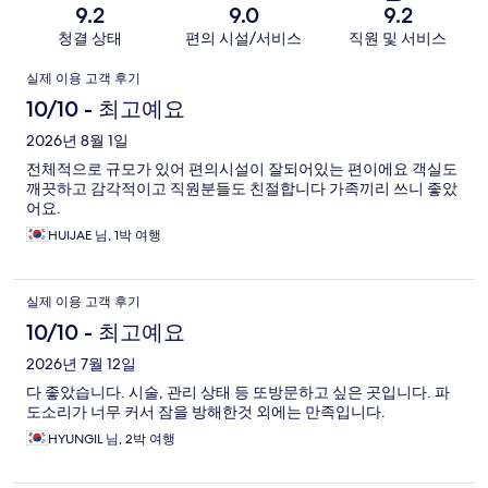
9.2
9.0
9.2
청결 상태
편의 시설/서비스
직원 및 서비스
이
실제 이용 고객 후기
용
10/10 - 최고예요
후
2026년 8월 1일
전체적으로 규모가 있어 편의시설이 잘되어있는 편이에요 객실도
기
깨끗하고 감각적이고 직원분들도 친절합니다 가족끼리 쓰니 좋았
어요.
HUIJAE 님, 1박 여행
실제 이용 고객 후기
10/10 - 최고예요
2026년 7월 12일
다 좋았습니다. 시술, 관리 상태 등 또방문하고 싶은 곳입니다. 파
도소리가 너무 커서 잠을 방해한것 외에는 만족입니다.
HYUNGIL 님, 2박 여행