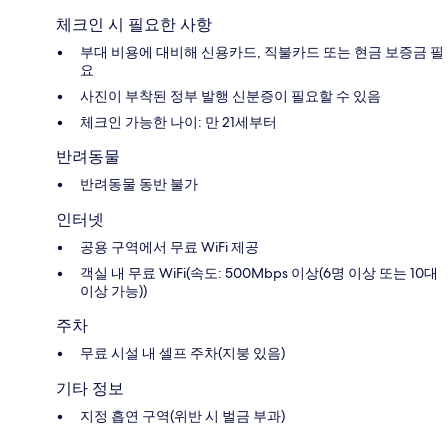
체크인 시 필요한 사항
부대 비용에 대비해 신용카드, 직불카드 또는 현금 보증금 필
요
사진이 부착된 정부 발행 신분증이 필요할 수 있음
체크인 가능한 나이: 만 21세부터
반려동물
반려동물 동반 불가
인터넷
공용 구역에서 무료 WiFi 제공
객실 내 무료 WiFi(속도: 500Mbps 이상(6명 이상 또는 10대
이상 가능))
주차
무료 시설 내 셀프 주차(지붕 있음)
기타 정보
지정 흡연 구역(위반 시 벌금 부과)