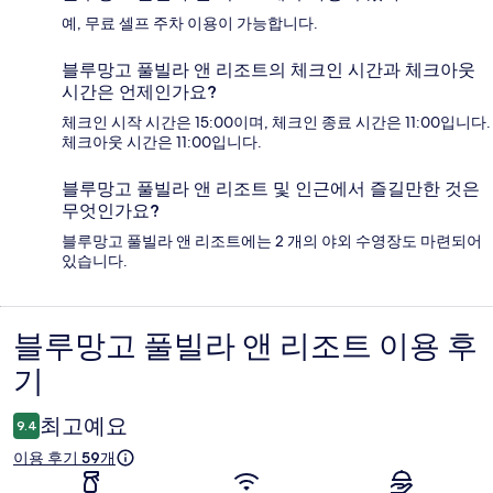
예, 무료 셀프 주차 이용이 가능합니다.
블루망고 풀빌라 앤 리조트의 체크인 시간과 체크아웃
시간은 언제인가요?
체크인 시작 시간은 15:00이며, 체크인 종료 시간은 11:00입니다.
체크아웃 시간은 11:00입니다.
블루망고 풀빌라 앤 리조트 및 인근에서 즐길만한 것은
무엇인가요?
블루망고 풀빌라 앤 리조트에는 2 개의 야외 수영장도 마련되어
있습니다.
블루망고 풀빌라 앤 리조트 이용 후
이
기
용
후
최고예요
9.4
기
이용 후기 59개