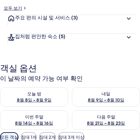
객
추
모두 보기
천
주요 편의 시설 및 서비스
(3)
집처럼 편안한 숙소
(5)
객실 옵션
이 날짜의 예약 가능 여부 확인
오늘 밤 예약 가능 여부 확인, 8월 8일 ~ 8월 9일
내일 예약 가능 여부 확인, 8월 9
오늘 밤
내일
8월 8일 ~ 8월 9일
8월 9일 ~ 8월 10일
이번 주말 예약 가능 여부 확인, 8월 14일 ~ 8월 16일
다음 주말 예약 가능 여부 확인, 8
이번 주말
다음 주말
8월 14일 ~ 8월 16일
8월 21일 ~ 8월 23일
객
모든 객실
침대 1개
침대 2개
침대 3개 이상