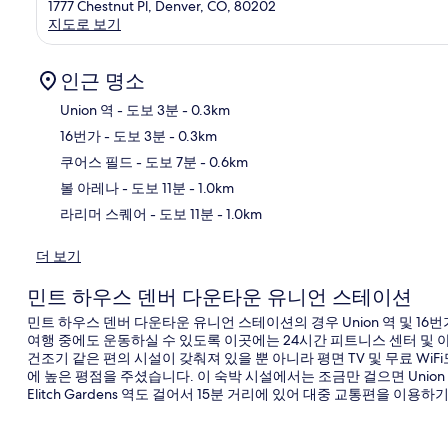
1777 Chestnut Pl, Denver, CO, 80202
지도로 보기
인근 명소
Union 역
- 도보 3분
- 0.3km
16번가
- 도보 3분
- 0.3km
지
쿠어스 필드
- 도보 7분
- 0.6km
볼 아레나
- 도보 11분
- 1.0km
라리머 스퀘어
- 도보 11분
- 1.0km
더 보기
민트 하우스 덴버 다운타운 유니언 스테이션
민트 하우스 덴버 다운타운 유니언 스테이션의 경우 Union 역 및 1
여행 중에도 운동하실 수 있도록 이곳에는 24시간 피트니스 센터 및
건조기 같은 편의 시설이 갖춰져 있을 뿐 아니라 평면 TV 및 무료 Wi
에 높은 평점을 주셨습니다. 이 숙박 시설에서는 조금만 걸으면 Union 역-Coors F
Elitch Gardens 역도 걸어서 15분 거리에 있어 대중 교통편을 이용하