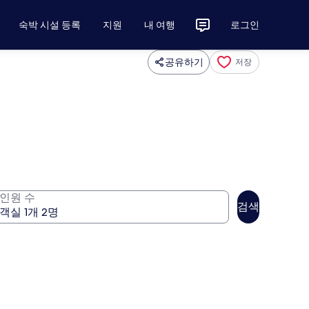
숙박 시설 등록
지원
내 여행
로그인
공유하기
저장
인원 수
검색