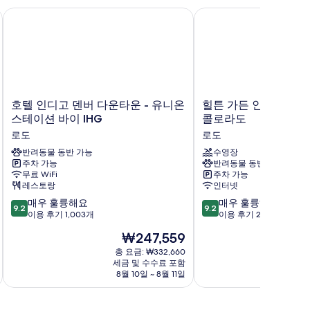
호텔 인디고 덴버 다운타운 - 유니온 스테이션 바이 IHG
힐튼 가든 인 덴버 유니
호
힐
호텔 인디고 덴버 다운타운 - 유니온
힐튼 가든 인 덴버 유
텔
튼
스테이션 바이 IHG
콜로라도
인
가
로도
로도
디
든
고
반려동물 동반 가능
인
수영장
주차 가능
반려동물 동반 가능
덴
덴
무료 WiFi
주차 가능
버
버
레스토랑
인터넷
다
유
10
10
운
매우 훌륭해요
니
매우 훌륭해요
9.2
9.2
점
점
타
이용 후기 1,003개
언
이용 후기 2,338개
만
만
운
스
현
₩247,559
점
점
-
테
재
중
중
유
총 요금: ₩332,660
이
요
세금 및 수수료 포함
9.2
9.2
니
션,
금
8월 10일 ~ 8월 11일
점,
점,
온
콜
₩247,559
매
매
스
로
우
우
테
라