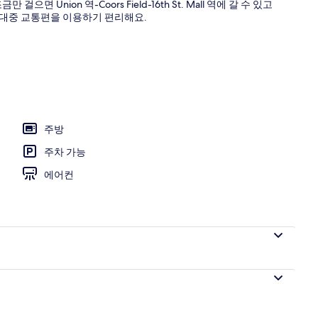
체육관
 Union 역-Coors Field-16th St. Mall 역에 갈 수 있고
리에 있어 대중 교통편을 이용하기 편리해요.
주방
주차 가능
에어컨