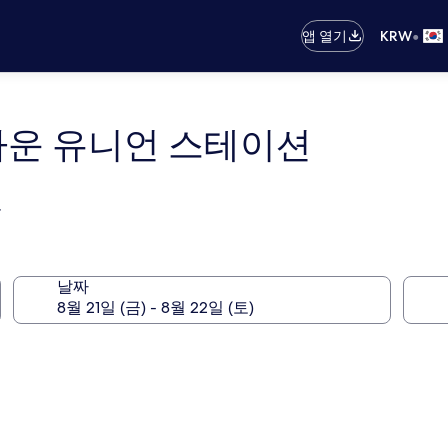
•
앱 열기
KRW
타운 유니언 스테이션
능
날짜