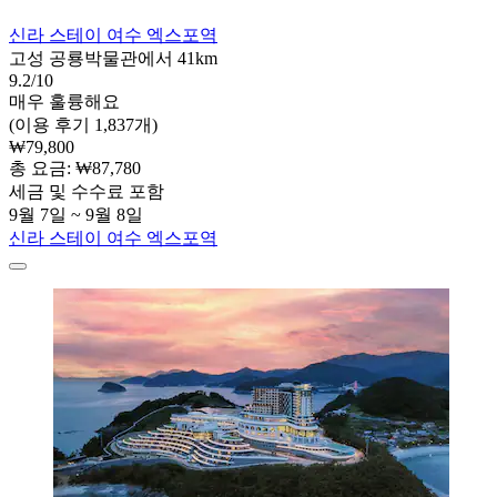
신라 스테이 여수 엑스포역
고성 공룡박물관에서 41km
9.2/10
매우 훌륭해요
(이용 후기 1,837개)
₩79,800
총 요금: ₩87,780
세금 및 수수료 포함
9월 7일 ~ 9월 8일
신라 스테이 여수 엑스포역