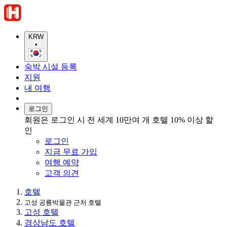
KRW
•
숙박 시설 등록
지원
내 여행
로그인
회원은 로그인 시 전 세계 10만여 개 호텔 10% 이상 할
인
로그인
지금 무료 가입
여행 예약
고객 의견
호텔
고성 공룡박물관 근처 호텔
고성 호텔
경상남도 호텔