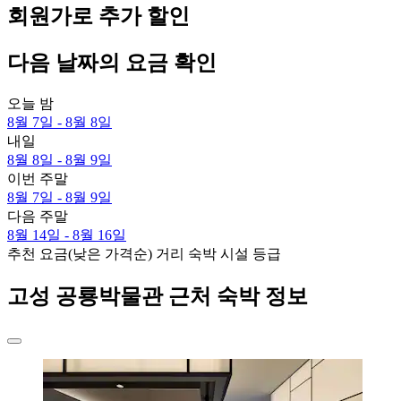
회원가로 추가 할인
다음 날짜의 요금 확인
오늘 밤
8월 7일 - 8월 8일
내일
8월 8일 - 8월 9일
이번 주말
8월 7일 - 8월 9일
다음 주말
8월 14일 - 8월 16일
추천
요금(낮은 가격순)
거리
숙박 시설 등급
고성 공룡박물관 근처 숙박 정보