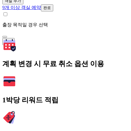
객실 추가
9개 이상 객실 예약
완료
출장 목적일 경우 선택
검색
계획 변경 시 무료 취소 옵션 이용
1박당 리워드 적립