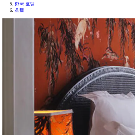
한국 호텔
호텔