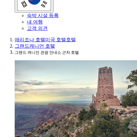
숙박 시설 등록
내 여행
고객 의견
애리조나 호텔
미국 호텔
호텔
그랜드캐니언 호텔
그랜드 캐니언 관광 안내소 근처 호텔