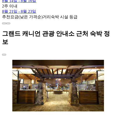
8월 14일 - 8월 16일
2주 이내
8월 21일 - 8월 23일
추천
요금(낮은 가격순)
거리
숙박 시설 등급
그랜드 캐니언 관광 안내소 근처 숙박 정
보