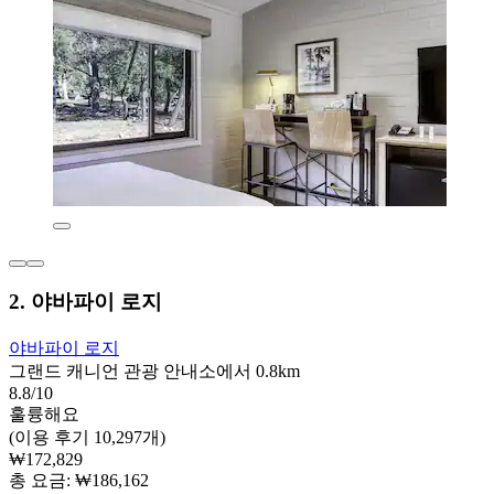
2. 야바파이 로지
야바파이 로지
그랜드 캐니언 관광 안내소에서 0.8km
8.8/10
훌륭해요
(이용 후기 10,297개)
₩172,829
총 요금: ₩186,162