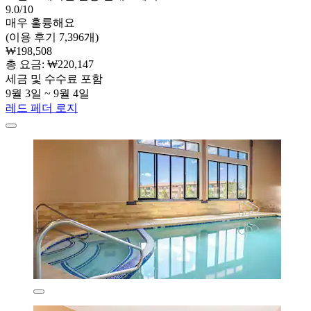
9.0/10
매우 훌륭해요
(이용 후기 7,396개)
₩198,508
총 요금: ₩220,147
세금 및 수수료 포함
9월 3일 ~ 9월 4일
레드 페더 로지