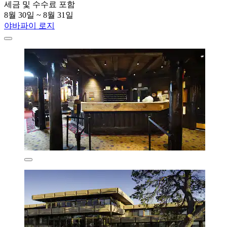
세금 및 수수료 포함
8월 30일 ~ 8월 31일
야바파이 로지