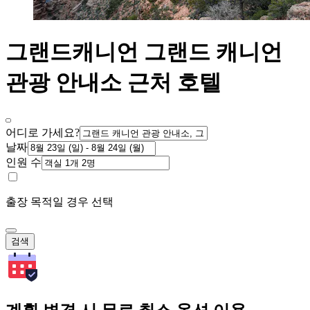
그랜드캐니언 그랜드 캐니언
관광 안내소 근처 호텔
어디로 가세요?
날짜
인원 수
출장 목적일 경우 선택
검색