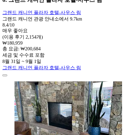
그랜드 캐니언 플라자 호텔-사우스 림
그랜드 캐니언 관광 안내소에서 9.7km
8.4/10
매우 좋아요
(이용 후기 2,154개)
₩180,959
총 요금: ₩200,684
세금 및 수수료 포함
8월 31일 ~ 9월 1일
그랜드 캐니언 플라자 호텔-사우스 림