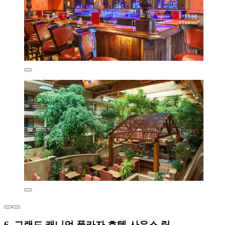
6. 그랜드 캐니언 플라자 호텔-사우스 림