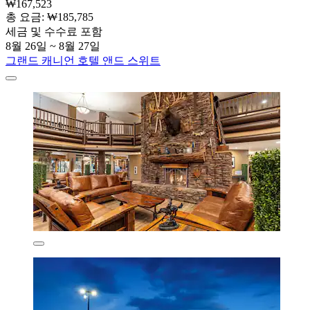
₩167,523
총 요금: ₩185,785
세금 및 수수료 포함
8월 26일 ~ 8월 27일
그랜드 캐니언 호텔 앤드 스위트