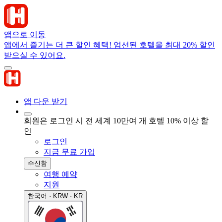
앱으로 이동
앱에서 즐기는 더 큰 할인 혜택! 엄선된 호텔을 최대 20% 할인
받으실 수 있어요.
앱 다운 받기
회원은 로그인 시 전 세계 10만여 개 호텔 10% 이상 할
인
로그인
지금 무료 가입
수신함
여행 예약
지원
한국어 · KRW · KR