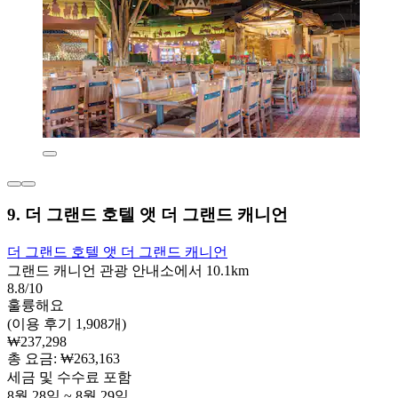
9. 더 그랜드 호텔 앳 더 그랜드 캐니언
더 그랜드 호텔 앳 더 그랜드 캐니언
그랜드 캐니언 관광 안내소에서 10.1km
8.8/10
훌륭해요
(이용 후기 1,908개)
₩237,298
총 요금: ₩263,163
세금 및 수수료 포함
8월 28일 ~ 8월 29일