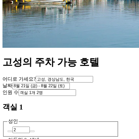
고성의 주차 가능 호텔
어디로 가세요?
날짜
인원 수
객실 1
성인