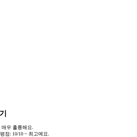
보기
 ~ 매우 훌륭해요.
점: 10/10 ~ 최고예요.