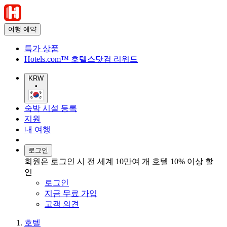
여행 예약
특가 상품
Hotels.com™ 호텔스닷컴 리워드
KRW
•
숙박 시설 등록
지원
내 여행
로그인
회원은 로그인 시 전 세계 10만여 개 호텔 10% 이상 할
인
로그인
지금 무료 가입
고객 의견
호텔