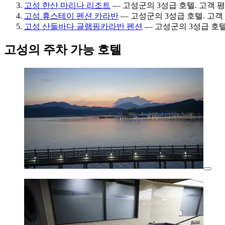
고성 한산 마리나 리조트
— 고성군의 3성급 호텔. 고객 평점:
고성 휴스테이 펜션 카라반
— 고성군의 3성급 호텔. 고객 평
고성 산들바다 글램핑카라반 펜션
— 고성군의 3성급 호텔
고성의 주차 가능 호텔