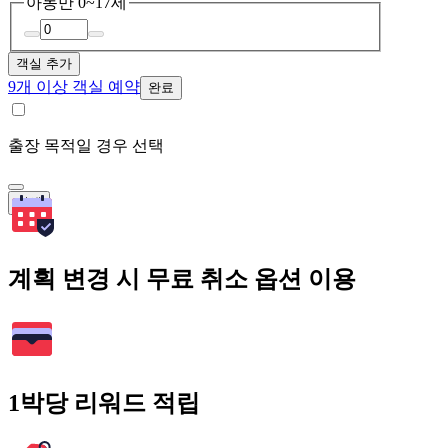
아동
만 0~17세
객실 추가
9개 이상 객실 예약
완료
출장 목적일 경우 선택
검색
계획 변경 시 무료 취소 옵션 이용
1박당 리워드 적립