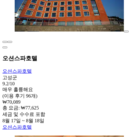
오션스파호텔
오션스파호텔
고성군
9.2/10
매우 훌륭해요
(이용 후기 96개)
₩70,089
총 요금: ₩77,625
세금 및 수수료 포함
8월 17일 ~ 8월 18일
오션스파호텔