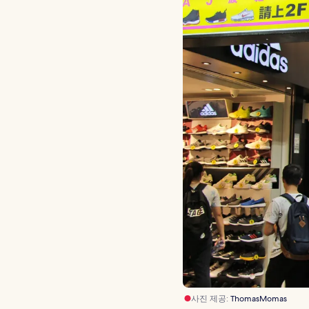
사진 제공:
ThomasMomas