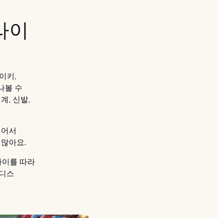
라이
이키,
나볼 수
, 신발,
넓어서
 많아요.
사이를 따라
이디스