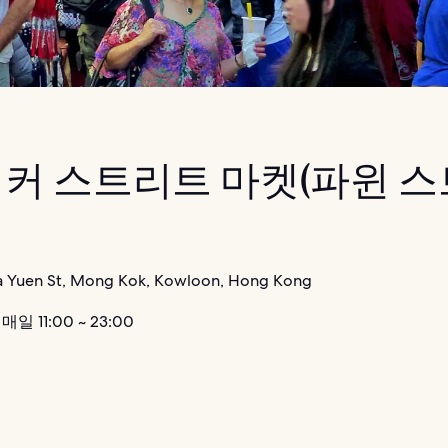
커 스트리트 마켓(파윈 
a Yuen St, Mong Kok, Kowloon, Hong Kong
매일 11:00 ~ 23:00