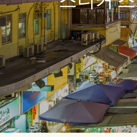
스니커 스