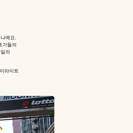
하나예요.
애호가들의
타일의
하이라이트