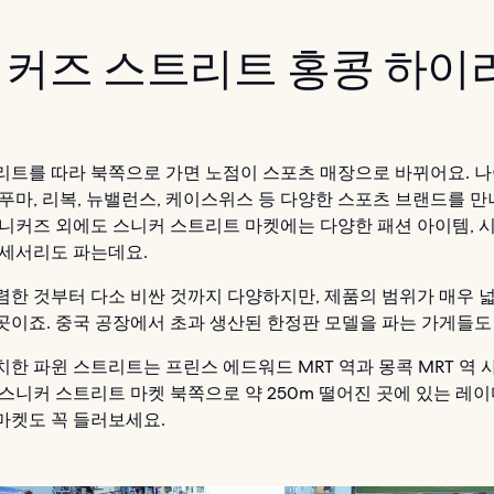
커즈 스트리트 홍콩 하이
리트를 따라 북쪽으로 가면 노점이 스포츠 매장으로 바뀌어요. 나
 푸마, 리복, 뉴밸런스, 케이스위스 등 다양한 스포츠 브랜드를 만
스니커즈 외에도 스니커 스트리트 마켓에는 다양한 패션 아이템, 시계
액세서리도 파는데요.
렴한 것부터 다소 비싼 것까지 다양하지만, 제품의 범위가 매우 
곳이죠. 중국 공장에서 초과 생산된 한정판 모델을 파는 가게들도
치한 파윈 스트리트는 프린스 에드워드 MRT 역과 몽콕 MRT 역 
 스니커 스트리트 마켓 북쪽으로 약 250m 떨어진 곳에 있는 레
마켓도 꼭 들러보세요.