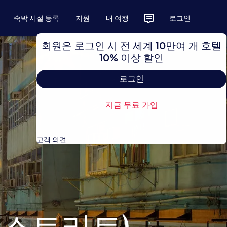
숙박 시설 등록
지원
내 여행
로그인
회원은 로그인 시 전 세계 10만여 개 호텔
10% 이상 할인
로그인
지금 무료 가입
고객 의견