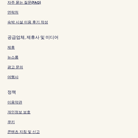
자주 묻는 질문(FAQ)
연락처
숙박 시설 이용 후기 작성
공급업체, 제휴사 및 미디어
제휴
뉴스룸
광고 문의
여행사
정책
이용약관
개인정보 보호
쿠키
콘텐츠 지침 및 신고