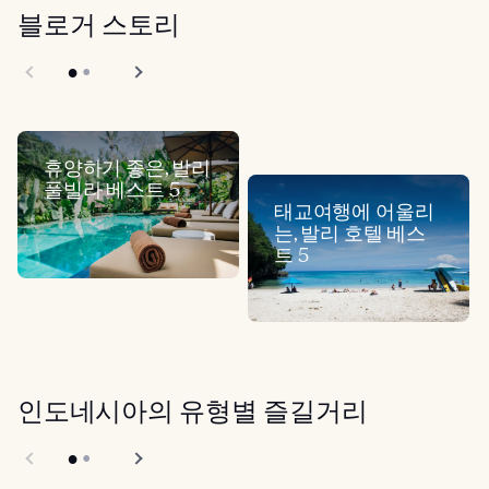
블로거 스토리
휴양하기 좋은, 발리
풀빌라 베스트 5
태교여행에 어울리
는, 발리 호텔 베스
트 5
인도네시아의 유형별 즐길거리