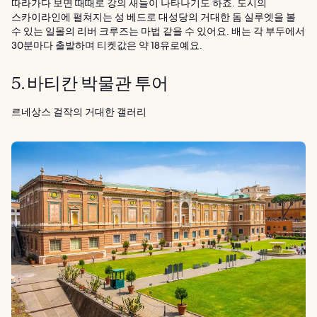
따라가다 보면 때때로 강의 새들이 나타나기도 하죠. 도시의
스카이라인에 펼쳐지는 성 베드로 대성당의 거대한 돔 실루엣을 볼
수 있는 일몰의 리버 크루즈는 마법 같을 수 있어요. 배는 각 부두에서
30분마다 출발하며 티켓값은 약 18유로예요.
5. 바티칸 박물관 투어
르네상스 걸작의 거대한 갤러리