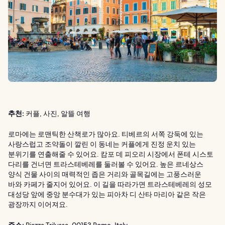
추천:
커플, 사진, 알뜰 여행
로마에는 로맨틱한 산책로가 많아요. 티베르의 서쪽 강둑에 있는
사랑스럽고 조약돌이 깔린 이 동네는 커플에게 진정 운치 있는
분위기를 연출해줄 수 있어요. 캄포 데 피오리 시장에서 폰테 시스토
다리를 건너면 트라스테베레를 둘러볼 수 있어요. 높은 르네상스
양식 건물 사이의 매력적인 좁은 거리와 골목길에는 고풍스러운
바와 카페가 줄지어 있어요. 이 길을 따라가면 트라스테베레의 성모
대성당 앞에 중앙 분수대가 있는 피아차 디 산타 마리아 같은 작은
광장까지 이어져요.