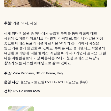
추천:
커플, 역사, 사진
세계 최대 박물관 중 하나에서 몰입형 투어를 통해 예술에 대한
사랑의 깊이를 더해보세요. 다 빈치, 라파엘로, 벨리니와 같은 가장
중요한 마에스트로의 작품이 전시된 50개의 갤러리에서 자신을
잊고 기분 좋게 몰입할 수 있어요. 투어는 피오 클레멘티노 박물관의
유명한 브라만테 ‘더블 헬릭스’ 계단을 따라 내려가면서 끝나요. 그런
다음 미켈란젤로의 가장 아름다운 16세기 천장 프레스코
아담의
창조
가 있는 시스틴 예배당으로 갈 수 있어요.
주소:
Viale Vaticano, 00165 Rome, Italy
운영 시간:
월요일 ~ 토요일 09:00 ~ 16:00 (일요일 휴무)
전화:
+39 06 6988 4676