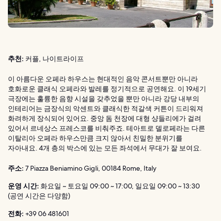
추천:
커플, 나이트라이프
이 아름다운 오페라 하우스는 현대적인 음악 콘서트뿐만 아니라
호화로운 클래식 오페라와 발레를 정기적으로 공연해요. 이 19세기
극장에는 훌륭한 음향 시설을 갖추었을 뿐만 아니라 강당 내부의
인테리어는 금장식의 악센트와 클래식한 적갈색 커튼이 드리워져
화려하게 장식되어 있어요. 중앙 돔 천장에 대형 샹들리에가 걸려
있어서 르네상스 프레스코를 비춰주죠. 테아트로 델로페라는 다른
이탈리아 오페라 하우스만큼 크지 않아서 친밀한 분위기를
자아내요. 4개 층의 박스에 있는 모든 좌석에서 무대가 잘 보여요.
주소:
7 Piazza Beniamino Gigli, 00184 Rome, Italy
운영 시간:
화요일 ~ 토요일 09:00 ~ 17:00, 일요일 09:00 ~ 13:30
(공연 시간은 다양함)
전화:
+39 06 481601