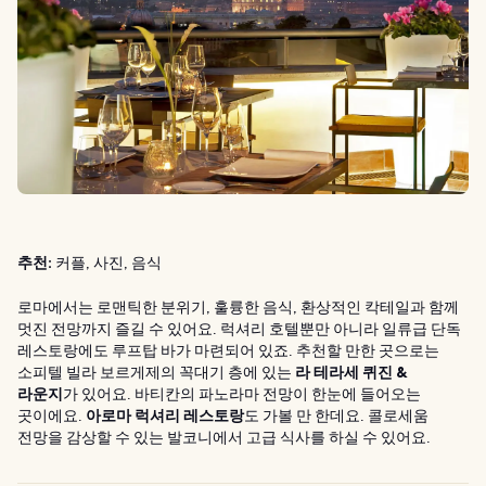
추천:
커플, 사진, 음식
로마에서는 로맨틱한 분위기, 훌륭한 음식, 환상적인 칵테일과 함께
멋진 전망까지 즐길 수 있어요. 럭셔리 호텔뿐만 아니라 일류급 단독
레스토랑에도 루프탑 바가 마련되어 있죠. 추천할 만한 곳으로는
소피텔 빌라 보르게제의 꼭대기 층에 있는
라 테라세 퀴진 &
라운지
가 있어요. 바티칸의 파노라마 전망이 한눈에 들어오는
곳이에요.
아로마 럭셔리 레스토랑
도 가볼 만 한데요. 콜로세움
전망을 감상할 수 있는 발코니에서 고급 식사를 하실 수 있어요.