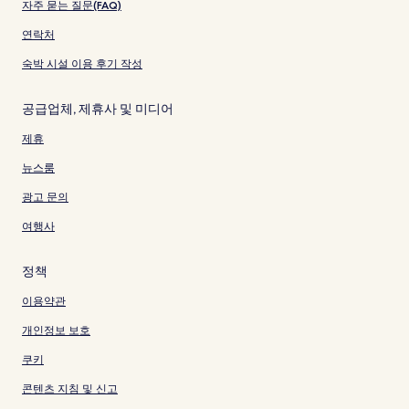
자주 묻는 질문(FAQ)
연락처
숙박 시설 이용 후기 작성
공급업체, 제휴사 및 미디어
제휴
뉴스룸
광고 문의
여행사
정책
이용약관
개인정보 보호
쿠키
콘텐츠 지침 및 신고