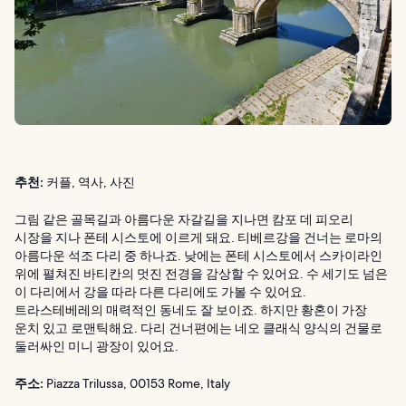
추천:
커플, 역사, 사진
그림 같은 골목길과 아름다운 자갈길을 지나면 캄포 데 피오리
시장을 지나 폰테 시스토에 이르게 돼요. 티베르강을 건너는 로마의
아름다운 석조 다리 중 하나죠. 낮에는 폰테 시스토에서 스카이라인
위에 펼쳐진 바티칸의 멋진 전경을 감상할 수 있어요. 수 세기도 넘은
이 다리에서 강을 따라 다른 다리에도 가볼 수 있어요.
트라스테베레의 매력적인 동네도 잘 보이죠. 하지만 황혼이 가장
운치 있고 로맨틱해요. 다리 건너편에는 네오 클래식 양식의 건물로
둘러싸인 미니 광장이 있어요.
주소:
Piazza Trilussa, 00153 Rome, Italy