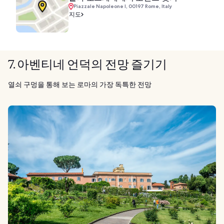
Piazzale Napoleone I, 00197 Rome, Italy
지도
7. 아벤티네 언덕의 전망 즐기기
열쇠 구멍을 통해 보는 로마의 가장 독특한 전망