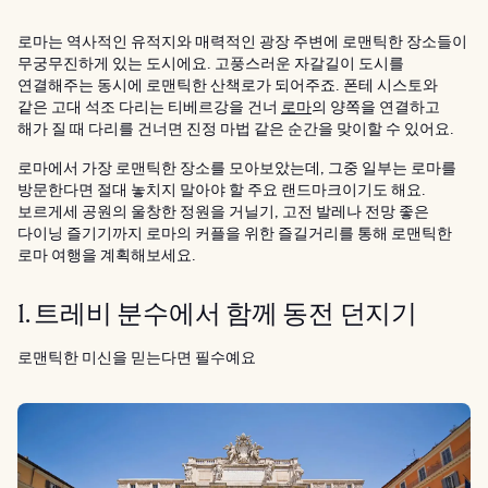
로마는 역사적인 유적지와 매력적인 광장 주변에 로맨틱한 장소들이
무궁무진하게 있는 도시에요. 고풍스러운 자갈길이 도시를
연결해주는 동시에 로맨틱한 산책로가 되어주죠. 폰테 시스토와
같은 고대 석조 다리는 티베르강을 건너
로마
의 양쪽을 연결하고
해가 질 때 다리를 건너면 진정 마법 같은 순간을 맞이할 수 있어요.
로마에서 가장 로맨틱한 장소를 모아보았는데, 그중 일부는 로마를
방문한다면 절대 놓치지 말아야 할 주요 랜드마크이기도 해요.
보르게세 공원의 울창한 정원을 거닐기, 고전 발레나 전망 좋은
다이닝 즐기기까지 로마의 커플을 위한 즐길거리를 통해 로맨틱한
로마 여행을 계획해보세요.
1. 트레비 분수에서 함께 동전 던지기
로맨틱한 미신을 믿는다면 필수예요