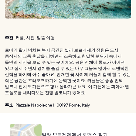
추천:
커플, 사진, 알뜰 여행
로마의 활기 넘치는 녹지 공간인 빌라 보르게제의 정원은 도시
중심지의 교통 혼잡을 피하면서 조용하고 친밀한 분위기 속에서
둘만의 시간을 보낼 수 있는 곳이에요. 공원 전체에 통로가 이어져
있고 잠시 쉬면서 경치를 즐길 수 있는 나무 그늘도 많아서 로맨틱한
산책을 하기에 아주 좋아요. 만개한 꽃 사이에 커플이 함께 할 수 있는
작은 공간은 프러포즈하기에 완벽한 곳이죠. 커플들은 종종 언덕
발코니 핀치오 가든으로 향해 올라가곤 해요. 이 가든에는 피아차 델
포폴로를 내려다보는 전망 발코니가 있어요.
주소:
Piazzale Napoleone I, 00197 Rome, Italy
빌라 보르게제에서 로맨스 찾기