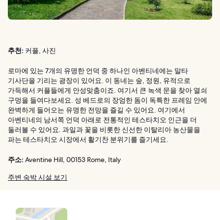
추천:
커플, 사진
로마에 있는 7개의 유명한 언덕 중 하나인 아벤티네에는 말타
기사단을 기리는 광장이 있어요. 이 동네는 숲, 정원, 유적으로
가득해서 커플들에게 안성맞춤이죠. 여기서 큰 녹색 문을 찾아 열쇠
구멍을 들여다보세요. 성 베드로의 장엄한 돔이 독특한 프레임 안에
완벽하게 들어오는 유명한 전망을 즐길 수 있어요. 여기에서
아벤티네의 남서쪽 언덕 아래로 전통적인 테스타치오 인근을 더
둘러볼 수 있어요. 과일과 꽃을 비롯한 신선한 이탈리아 농산물을
파는 테스타치오 시장에서 활기찬 분위기를 즐기세요.
주소:
Aventine Hill, 00153 Rome, Italy
주변 숙박 시설 보기