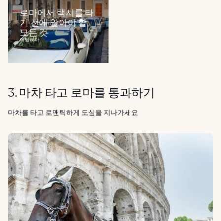
로마에서 택시를 타
기 전에 알아야 할
모든 것
이탈리아
3. 마차 타고 로마를 통과하기
마차를 타고 로맨틱하게 도심을 지나가세요