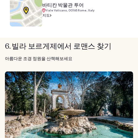
바티칸 박물관 투어
Viale Vaticano, 00165 Rome, Italy
지도
6. 빌라 보르게제에서 로맨스 찾기
아름다운 조경 정원을 산책해보세요