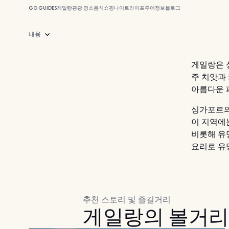
GO GUIDES
게일랑
관광 명소
음식
쇼핑
나이트라이프
투어
정보
블로그
내용
게일랑은 
주 치앗과
아름다운 
싱가포르의
이 지역에
비롯해 유
요리로 유
추천 스토리 및 즐길거리
게일랑의 볼거리