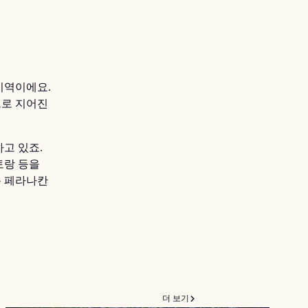
지역이에요.
으로 지어진
고 있죠.
토랑 등을
통 페라나칸
더 보기