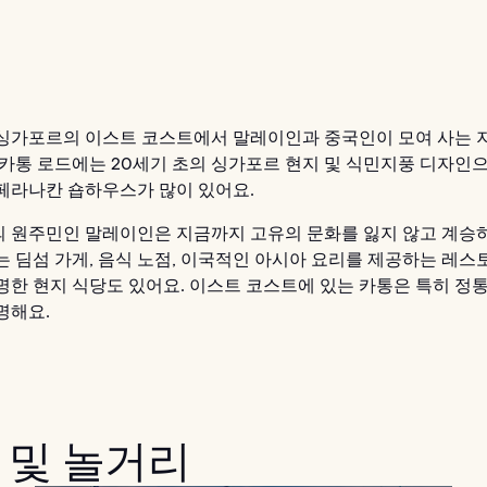
싱가포르의 이스트 코스트에서 말레이인과 중국인이 모여 사는 
 카통 로드에는 20세기 초의 싱가포르 현지 및 식민지풍 디자인
페라나칸 숍하우스가 많이 있어요.
 원주민인 말레이인은 지금까지 고유의 문화를 잃지 않고 계승하
는 딤섬 가게, 음식 노점, 이국적인 아시아 요리를 제공하는 레스
명한 현지 식당도 있어요. 이스트 코스트에 있는 카통은 특히 정
명해요.
 및 놀거리