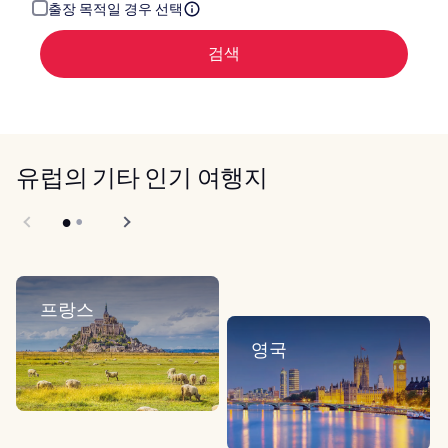
주
출장 목적일 경우 선택
세
요.
검색
유럽의 기타 인기 여행지
프랑스
영국