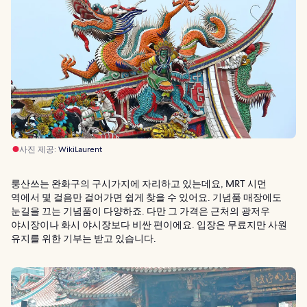
사진 제공:
WikiLaurent
룽산쓰는 완화구의 구시가지에 자리하고 있는데요, MRT 시먼
역에서 몇 걸음만 걸어가면 쉽게 찾을 수 있어요. 기념품 매장에도
눈길을 끄는 기념품이 다양하죠. 다만 그 가격은 근처의 광저우
야시장이나 화시 야시장보다 비싼 편이에요. 입장은 무료지만 사원
유지를 위한 기부는 받고 있습니다.