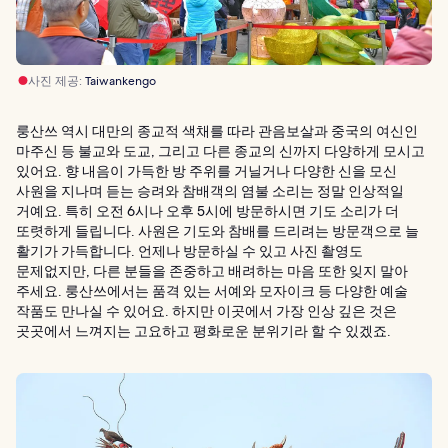
사진 제공:
Taiwankengo
룽산쓰 역시 대만의 종교적 색채를 따라 관음보살과 중국의 여신인
마주신 등 불교와 도교, 그리고 다른 종교의 신까지 다양하게 모시고
있어요. 향 내음이 가득한 방 주위를 거닐거나 다양한 신을 모신
사원을 지나며 듣는 승려와 참배객의 염불 소리는 정말 인상적일
거예요. 특히 오전 6시나 오후 5시에 방문하시면 기도 소리가 더
또렷하게 들립니다. 사원은 기도와 참배를 드리려는 방문객으로 늘
활기가 가득합니다. 언제나 방문하실 수 있고 사진 촬영도
문제없지만, 다른 분들을 존중하고 배려하는 마음 또한 잊지 말아
주세요. 룽산쓰에서는 품격 있는 서예와 모자이크 등 다양한 예술
작품도 만나실 수 있어요. 하지만 이곳에서 가장 인상 깊은 것은
곳곳에서 느껴지는 고요하고 평화로운 분위기라 할 수 있겠죠.