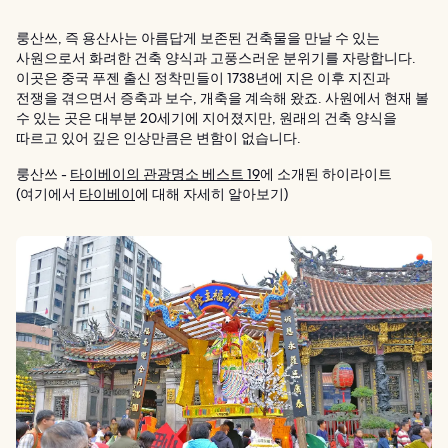
룽산쓰, 즉 용산사는 아름답게 보존된 건축물을 만날 수 있는
사원으로서 화려한 건축 양식과 고풍스러운 분위기를 자랑합니다.
이곳은 중국 푸젠 출신 정착민들이 1738년에 지은 이후 지진과
전쟁을 겪으면서 증축과 보수, 개축을 계속해 왔죠. 사원에서 현재 볼
수 있는 곳은 대부분 20세기에 지어졌지만, 원래의 건축 양식을
따르고 있어 깊은 인상만큼은 변함이 없습니다.
룽산쓰 -
타이베이의 관광명소 베스트 19
에 소개된 하이라이트
(여기에서
타이베이
에 대해 자세히 알아보기)