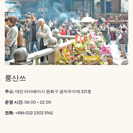
룽산쓰
주소:
대만 타이베이시 완화구 광저우지에 221호
운영 시간:
06:00 ~ 22:00
전화:
+886 (0)2 2302 5162