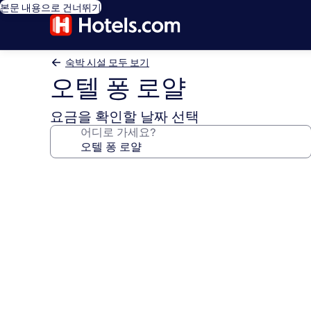
본문 내용으로 건너뛰기
숙박 시설 모두 보기
오텔 퐁 로얄
요금을 확인할 날짜 선택
어디로 가세요?
오
텔
퐁
로
얄
의
사