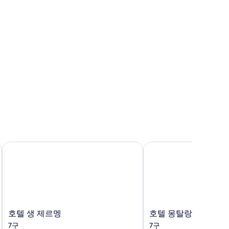
호텔 생 제르멩
호텔 몽탈랑베르
호
호
호텔 생 제르멩
호텔 몽탈랑베르
텔
텔
7구
7구