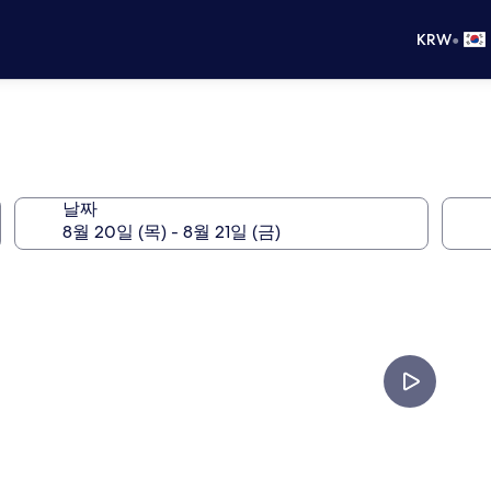
•
KRW
날짜