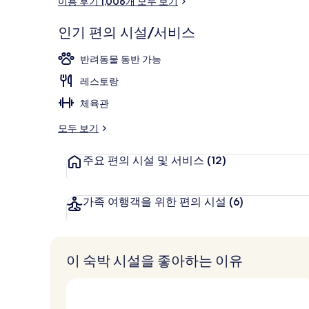
이용 후기 1,006개 모두 보기
후
파노라믹 스위
기
인기 편의 시설/서비스
반려동물 동반 가능
레스토랑
체육관
모두 보기
주요 편의 시설 및 서비스
(12)
가족 여행객을 위한 편의 시설
(6)
이 숙박 시설을 좋아하는 이유