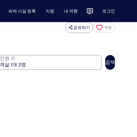
숙박 시설 등록
지원
내 여행
로그인
공유하기
저장
인원 수
검색