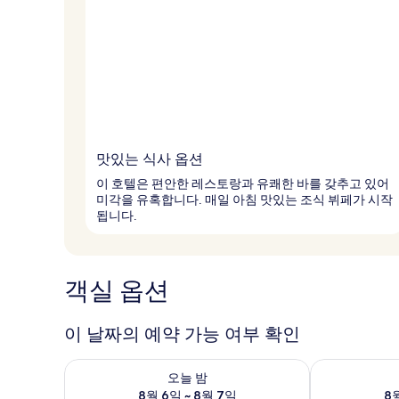
맛있는 식사 옵션
이 호텔은 편안한 레스토랑과 유쾌한 바를 갖추고 있어
미각을 유혹합니다. 매일 아침 맛있는 조식 뷔페가 시작
됩니다.
객실 옵션
이 날짜의 예약 가능 여부 확인
오늘 밤 예약 가능 여부 확인, 8월 6일 ~ 8월 7일
내일 예약 가능 
오늘 밤
8월 6일 ~ 8월 7일
8월