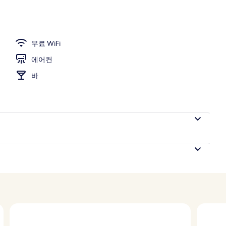
트 | 객실에서 보이는 전망
무료 WiFi
에어컨
바