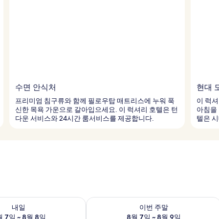
수면 안식처
현대 
프리미엄 침구류와 함께 필로우탑 매트리스에 누워 푹
이 럭셔
신한 목욕 가운으로 갈아입으세요. 이 럭셔리 호텔은 턴
아침을 
다운 서비스와 24시간 룸서비스를 제공합니다.
텔은 시
여부 확인, 8월 7일 ~ 8월 8일
이번 주말 예약 가능 여부 확인, 8월 7일 
내일
이번 주말
 7일 ~ 8월 8일
8월 7일 ~ 8월 9일