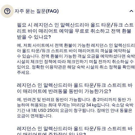
자주 묻는 질문(FAQ)
필요 시 레지던스 인 알렉산드리아 올드 타운/듀크 스트
리트 바이 매리어트 예약을 무료로 취소하고 전액 환불
받을 수 있나요?
예, 저희 사이트에서 전액 환불이 가능한 레지던스 인 알렉산드리
아 올드 타운/듀크 스트리트 바이 매리어트의 객실을 예약하실
수 있습니다. 전액 환불이 가능한 객실 요금을 예약하셨다면 숙박
시설의 체크인 정책에 따라 체크인하기 며칠 전까지 취소하실 수
있어요. 정확한 이용약관은 해당 숙박 시설의 취소 정책을 확인해
주세요.
레지던스 인 알렉산드리아 올드 타운/듀크 스트리트 바
이 매리어트에 반려동물 동반이 가능한가요?
예, 반려견 및 반려묘 동반이 가능합니다. 총 2마리까지 동반 가
능하며 허용되는 최대 무게는 1마리당 34 kg입니다. 숙소당 숙박
기간 내 1회 USD 250의 요금이 청구됩니다. 장애인 안내 동물은
요금이 면제됩니다.
레지던스 인 알렉산드리아 올드 타운/듀크 스트리트 바
이 매리어트에 주차장이 있나요?