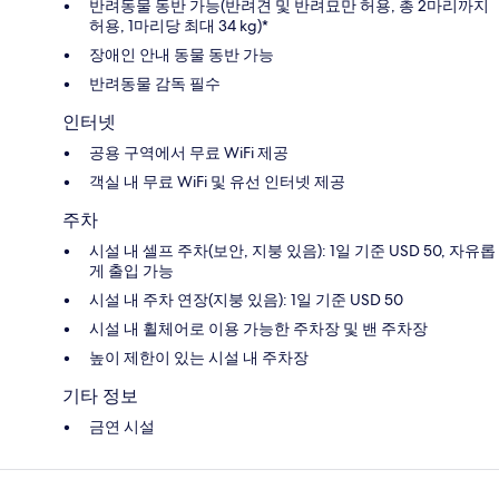
반려동물 동반 가능(반려견 및 반려묘만 허용, 총 2마리까지
허용, 1마리당 최대 34 kg)*
장애인 안내 동물 동반 가능
반려동물 감독 필수
인터넷
공용 구역에서 무료 WiFi 제공
객실 내 무료 WiFi 및 유선 인터넷 제공
주차
시설 내 셀프 주차(보안, 지붕 있음): 1일 기준 USD 50, 자유롭
게 출입 가능
시설 내 주차 연장(지붕 있음): 1일 기준 USD 50
시설 내 휠체어로 이용 가능한 주차장 및 밴 주차장
높이 제한이 있는 시설 내 주차장
기타 정보
금연 시설