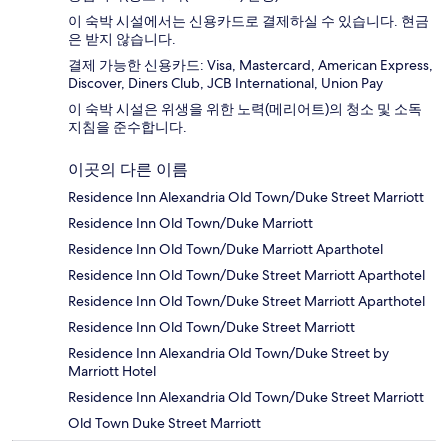
이 숙박 시설에서는 신용카드로 결제하실 수 있습니다. 현금
은 받지 않습니다.
결제 가능한 신용카드: Visa, Mastercard, American Express,
Discover, Diners Club, JCB International, Union Pay
이 숙박 시설은 위생을 위한 노력(메리어트)의 청소 및 소독
지침을 준수합니다.
이곳의 다른 이름
Residence Inn Alexandria Old Town/Duke Street Marriott
Residence Inn Old Town/Duke Marriott
Residence Inn Old Town/Duke Marriott Aparthotel
Residence Inn Old Town/Duke Street Marriott Aparthotel
Residence Inn Old Town/Duke Street Marriott Aparthotel
Residence Inn Old Town/Duke Street Marriott
Residence Inn Alexandria Old Town/Duke Street by
Marriott Hotel
Residence Inn Alexandria Old Town/Duke Street Marriott
Old Town Duke Street Marriott