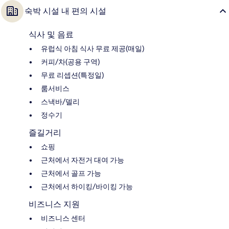
숙박 시설 내 편의 시설
식사 및 음료
유럽식 아침 식사 무료 제공(매일)
커피/차(공용 구역)
무료 리셉션(특정일)
룸서비스
스낵바/델리
정수기
즐길거리
쇼핑
근처에서 자전거 대여 가능
근처에서 골프 가능
근처에서 하이킹/바이킹 가능
비즈니스 지원
비즈니스 센터