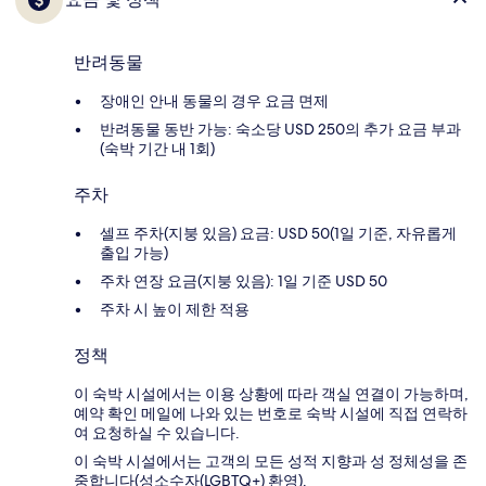
반려동물
장애인 안내 동물의 경우 요금 면제
반려동물 동반 가능: 숙소당 USD 250의 추가 요금 부과
(숙박 기간 내 1회)
주차
셀프 주차(지붕 있음) 요금: USD 50(1일 기준, 자유롭게
출입 가능)
주차 연장 요금(지붕 있음): 1일 기준 USD 50
주차 시 높이 제한 적용
정책
이 숙박 시설에서는 이용 상황에 따라 객실 연결이 가능하며,
예약 확인 메일에 나와 있는 번호로 숙박 시설에 직접 연락하
여 요청하실 수 있습니다.
이 숙박 시설에서는 고객의 모든 성적 지향과 성 정체성을 존
중합니다(성소수자(LGBTQ+) 환영).