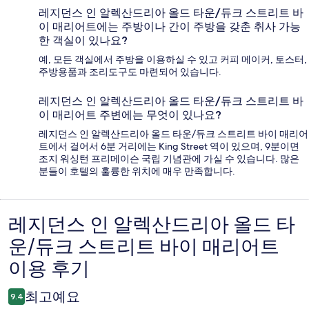
레지던스 인 알렉산드리아 올드 타운/듀크 스트리트 바
이 매리어트에는 주방이나 간이 주방을 갖춘 취사 가능
한 객실이 있나요?
예, 모든 객실에서 주방을 이용하실 수 있고 커피 메이커, 토스터,
주방용품과 조리도구도 마련되어 있습니다.
레지던스 인 알렉산드리아 올드 타운/듀크 스트리트 바
이 매리어트 주변에는 무엇이 있나요?
레지던스 인 알렉산드리아 올드 타운/듀크 스트리트 바이 매리어
트에서 걸어서 6분 거리에는 King Street 역이 있으며, 9분이면
조지 워싱턴 프리메이슨 국립 기념관에 가실 수 있습니다. 많은
분들이 호텔의 훌륭한 위치에 매우 만족합니다.
레지던스 인 알렉산드리아 올드 타
이
운/듀크 스트리트 바이 매리어트
용
이용 후기
후
기
최고예요
9.4