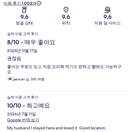
이용 후기 1,003개
9.6
9.6
9.6
청결 상태
위치
직원 및 서비스
이
실제 이용 고객 후기
용
8/10 - 매우 좋아요
후
2024년 11월 17일
괜찮음
기
좋아요 주방도 있고 직접 요리해 먹기도 편허고 빨래도 가능하구
요
jaeman 님, 5박 여행
실제 이용 고객 후기
10/10 - 최고예요
2026년 7월 11일
Google 번역 보기
My husband I stayed here and loved it. Good location,