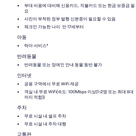
부대 비용에 대비해 신용카드, 직불카드 또는 현금 보증금 필
요
사진이 부착된 정부 발행 신분증이 필요할 수 있음
체크인 가능한 나이: 만 17세부터
아동
탁아 서비스*
반려동물
반려동물 또는 장애인 안내 동물 동반 불가
인터넷
공용 구역에서 무료 WiFi 제공
객실 내 무료 WiFi(속도: 100Mbps 이상(1~2명 또는 최대 6대
까지 적합))
주차
무료 시설 내 셀프 주차
무료 시설 내 주차 대행
교통편