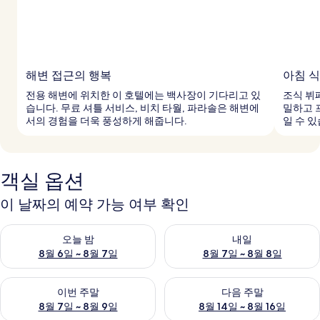
해변 접근의 행복
아침 
전용 해변에 위치한 이 호텔에는 백사장이 기다리고 있
조식 뷔
습니다. 무료 셔틀 서비스, 비치 타월, 파라솔은 해변에
밀하고 
서의 경험을 더욱 풍성하게 해줍니다.
일 수 
객실 옵션
이 날짜의 예약 가능 여부 확인
오늘 밤 예약 가능 여부 확인, 8월 6일 ~ 8월 7일
내일 예약 가능 여부 확인, 8월 7
오늘 밤
내일
8월 6일 ~ 8월 7일
8월 7일 ~ 8월 8일
이번 주말 예약 가능 여부 확인, 8월 7일 ~ 8월 9일
다음 주말 예약 가능 여부 확인, 8월
이번 주말
다음 주말
8월 7일 ~ 8월 9일
8월 14일 ~ 8월 16일