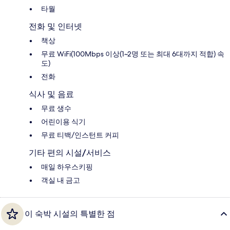
타월
전화 및 인터넷
책상
무료 WiFi(100Mbps 이상(1~2명 또는 최대 6대까지 적합) 속
도)
전화
식사 및 음료
무료 생수
어린이용 식기
무료 티백/인스턴트 커피
기타 편의 시설/서비스
매일 하우스키핑
객실 내 금고
이 숙박 시설의 특별한 점