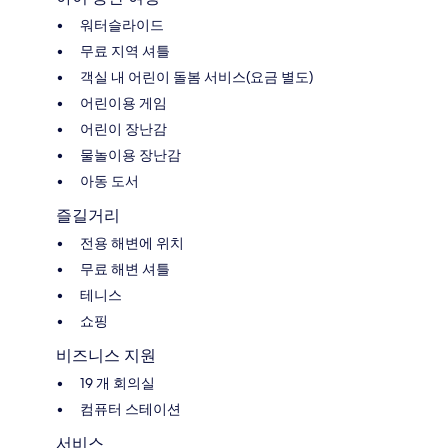
워터슬라이드
무료 지역 셔틀
객실 내 어린이 돌봄 서비스(요금 별도)
어린이용 게임
어린이 장난감
물놀이용 장난감
아동 도서
즐길거리
전용 해변에 위치
무료 해변 셔틀
테니스
쇼핑
비즈니스 지원
19 개 회의실
컴퓨터 스테이션
서비스