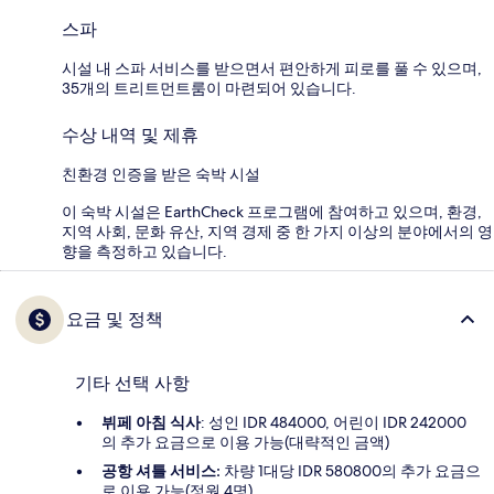
스파
시설 내 스파 서비스를 받으면서 편안하게 피로를 풀 수 있으며,
35개의 트리트먼트룸이 마련되어 있습니다.
수상 내역 및 제휴
친환경 인증을 받은 숙박 시설
이 숙박 시설은 EarthCheck 프로그램에 참여하고 있으며, 환경,
지역 사회, 문화 유산, 지역 경제 중 한 가지 이상의 분야에서의 영
향을 측정하고 있습니다.
요금 및 정책
기타 선택 사항
뷔페 아침 식사
: 성인 IDR 484000, 어린이 IDR 242000
의 추가 요금으로 이용 가능(대략적인 금액)
공항 셔틀 서비스:
차량 1대당 IDR 580800의 추가 요금으
로 이용 가능(정원 4명)