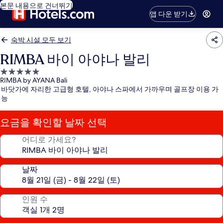
본문 내용으로 건너뛰기
앱 다운 받기
숙박 시설 모두 보기
RIMBA 바이 아야나 발리
5.0
RIMBA by AYANA Bali
성
바닷가에 자리한 고급형 호텔, 아야나 스파에서 가까우며 골프장 이용 가
급
능
숙
박
요금을 확인할 날짜 선택
시
설
어디로 가세요?
날짜
인원 수