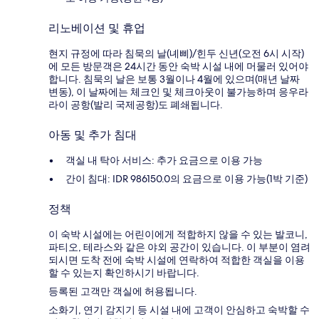
리노베이션 및 휴업
현지 규정에 따라 침묵의 날(녜삐)/힌두 신년(오전 6시 시작)
에 모든 방문객은 24시간 동안 숙박 시설 내에 머물러 있어야
합니다. 침묵의 날은 보통 3월이나 4월에 있으며(매년 날짜
변동), 이 날짜에는 체크인 및 체크아웃이 불가능하며 응우라
라이 공항(발리 국제공항)도 폐쇄됩니다.
아동 및 추가 침대
객실 내 탁아 서비스: 추가 요금으로 이용 가능
간이 침대: IDR 986150.0의 요금으로 이용 가능(1박 기준)
정책
이 숙박 시설에는 어린이에게 적합하지 않을 수 있는 발코니,
파티오, 테라스와 같은 야외 공간이 있습니다. 이 부분이 염려
되시면 도착 전에 숙박 시설에 연락하여 적합한 객실을 이용
할 수 있는지 확인하시기 바랍니다.
등록된 고객만 객실에 허용됩니다.
소화기, 연기 감지기 등 시설 내에 고객이 안심하고 숙박할 수