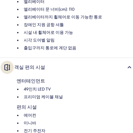
엘리베이터
엘리베이터 문 너비(cm): 110
엘리베이터까지 휠체어로 이동 가능한 통로
장애인 지원 공항 셔틀
시설 내 휠체어로 이용 가능
시각 도어벨 알림
출입구까지 통로에 계단 없음
객실 편의 시설
엔터테인먼트
49인치 LED TV
프리미엄 케이블 채널
편의 시설
에어컨
미니바
전기 주전자