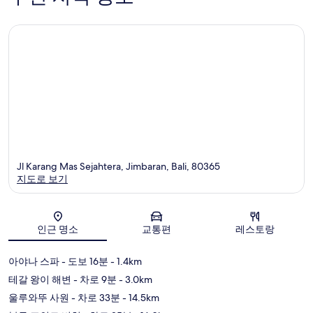
Jl Karang Mas Sejahtera, Jimbaran, Bali, 80365
지도로 보기
지도
인근 명소
교통편
레스토랑
아야나 스파
- 도보 16분
- 1.4km
테갈 왕이 해변
- 차로 9분
- 3.0km
울루와뚜 사원
- 차로 33분
- 14.5km