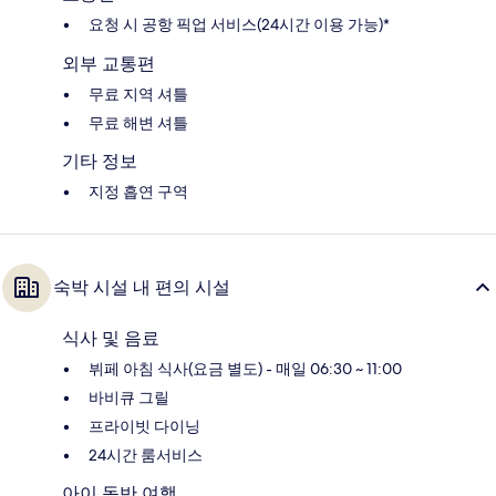
요청 시 공항 픽업 서비스(24시간 이용 가능)*
외부 교통편
무료 지역 셔틀
무료 해변 셔틀
기타 정보
지정 흡연 구역
숙박 시설 내 편의 시설
식사 및 음료
뷔페 아침 식사(요금 별도) - 매일 06:30 ~ 11:00
바비큐 그릴
프라이빗 다이닝
24시간 룸서비스
아이 동반 여행