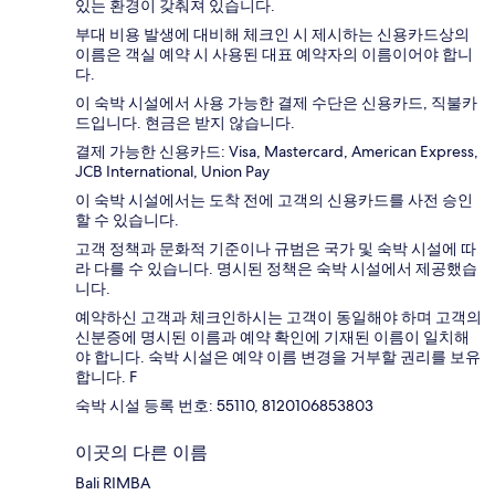
있는 환경이 갖춰져 있습니다.
부대 비용 발생에 대비해 체크인 시 제시하는 신용카드상의
이름은 객실 예약 시 사용된 대표 예약자의 이름이어야 합니
다.
이 숙박 시설에서 사용 가능한 결제 수단은 신용카드, 직불카
드입니다. 현금은 받지 않습니다.
결제 가능한 신용카드: Visa, Mastercard, American Express,
JCB International, Union Pay
이 숙박 시설에서는 도착 전에 고객의 신용카드를 사전 승인
할 수 있습니다.
고객 정책과 문화적 기준이나 규범은 국가 및 숙박 시설에 따
라 다를 수 있습니다. 명시된 정책은 숙박 시설에서 제공했습
니다.
예약하신 고객과 체크인하시는 고객이 동일해야 하며 고객의
신분증에 명시된 이름과 예약 확인에 기재된 이름이 일치해
야 합니다. 숙박 시설은 예약 이름 변경을 거부할 권리를 보유
합니다. F
숙박 시설 등록 번호: 55110, 8120106853803
이곳의 다른 이름
Bali RIMBA