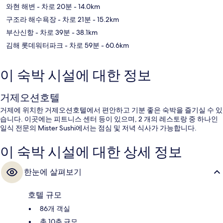
와현 해변
- 차로 20분
- 14.0km
구조라 해수욕장
- 차로 21분
- 15.2km
부산신항
- 차로 39분
- 38.1km
김해 롯데워터파크
- 차로 59분
- 60.6km
이 숙박 시설에 대한 정보
거제오션호텔
거제에 위치한 거제오션호텔에서 편안하고 기분 좋은 숙박을 즐기실 수 있
습니다. 이곳에는 피트니스 센터 등이 있으며, 2 개의 레스토랑 중 하나인
일식 전문의 Mister Sushi에서는 점심 및 저녁 식사가 가능합니다.
이 숙박 시설에 대한 상세 정보
한눈에 살펴보기
호텔 규모
86개 객실
총 10층 규모