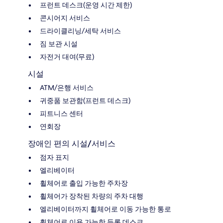
프런트 데스크(운영 시간 제한)
콘시어지 서비스
드라이클리닝/세탁 서비스
짐 보관 시설
자전거 대여(무료)
시설
ATM/은행 서비스
귀중품 보관함(프런트 데스크)
피트니스 센터
연회장
장애인 편의 시설/서비스
점자 표지
엘리베이터
휠체어로 출입 가능한 주차장
휠체어가 장착된 차량의 주차 대행
엘리베이터까지 휠체어로 이동 가능한 통로
휠체어로 이용 가능한 등록 데스크