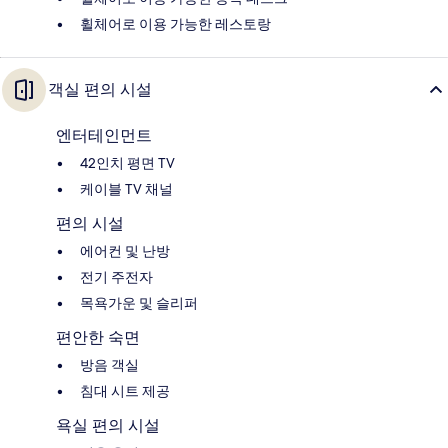
휠체어로 이용 가능한 레스토랑
객실 편의 시설
엔터테인먼트
42인치 평면 TV
케이블 TV 채널
편의 시설
에어컨 및 난방
전기 주전자
목욕가운 및 슬리퍼
편안한 숙면
방음 객실
침대 시트 제공
욕실 편의 시설