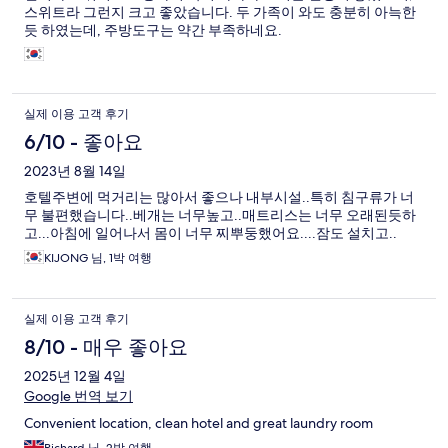
스위트라 그런지 크고 좋았습니다. 두 가족이 와도 충분히 아늑한
듯 하였는데, 주방도구는 약간 부족하네요.
실제 이용 고객 후기
6/10 - 좋아요
2023년 8월 14일
호텔주변에 먹거리는 많아서 좋으나 내부시설..특히 침구류가 너
무 불편했습니다..베개는 너무높고..매트리스는 너무 오래된듯하
고...아침에 일어나서 몸이 너무 찌뿌둥했어요....잠도 설치고..
KIJONG 님, 1박 여행
실제 이용 고객 후기
8/10 - 매우 좋아요
2025년 12월 4일
Google 번역 보기
Convenient location, clean hotel and great laundry room