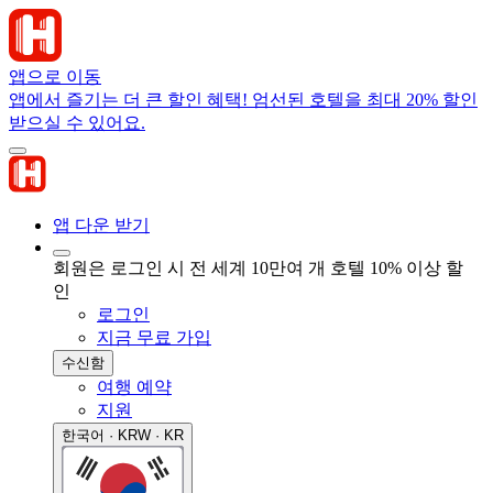
앱으로 이동
앱에서 즐기는 더 큰 할인 혜택! 엄선된 호텔을 최대 20% 할인
받으실 수 있어요.
앱 다운 받기
회원은 로그인 시 전 세계 10만여 개 호텔 10% 이상 할
인
로그인
지금 무료 가입
수신함
여행 예약
지원
한국어 · KRW · KR