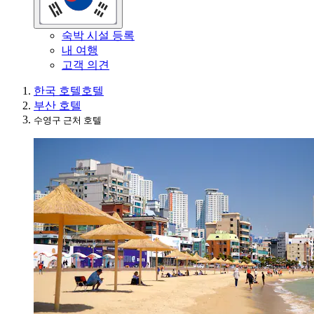
숙박 시설 등록
내 여행
고객 의견
한국 호텔
호텔
부산 호텔
수영구 근처 호텔