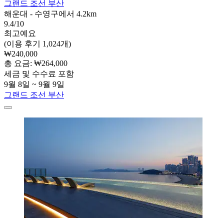
그랜드 조선 부산
해운대 - 수영구에서 4.2km
9.4/10
최고예요
(이용 후기 1,024개)
₩240,000
총 요금: ₩264,000
세금 및 수수료 포함
9월 8일 ~ 9월 9일
그랜드 조선 부산