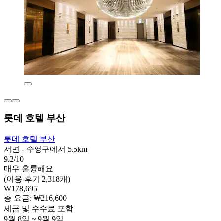
롯데 호텔 부산
롯데 호텔 부산
서면 - 수영구에서 5.5km
9.2/10
매우 훌륭해요
(이용 후기 2,318개)
₩178,695
총 요금: ₩216,600
세금 및 수수료 포함
9월 8일 ~ 9월 9일