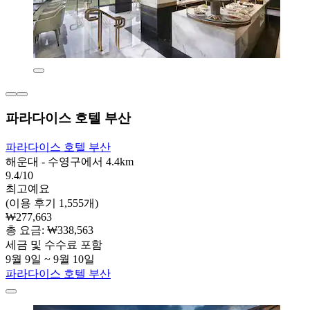
파라다이스 호텔 부산
파라다이스 호텔 부산
해운대 - 수영구에서 4.4km
9.4/10
최고예요
(이용 후기 1,555개)
₩277,663
총 요금: ₩338,563
세금 및 수수료 포함
9월 9일 ~ 9월 10일
파라다이스 호텔 부산