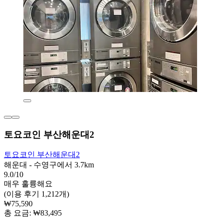
토요코인 부산해운대2
토요코인 부산해운대2
해운대 - 수영구에서 3.7km
9.0/10
매우 훌륭해요
(이용 후기 1,212개)
₩75,590
총 요금: ₩83,495