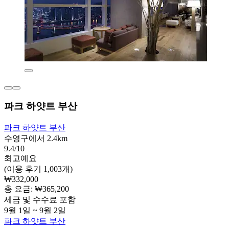
파크 하얏트 부산
파크 하얏트 부산
수영구에서 2.4km
9.4/10
최고예요
(이용 후기 1,003개)
₩332,000
총 요금: ₩365,200
세금 및 수수료 포함
9월 1일 ~ 9월 2일
파크 하얏트 부산