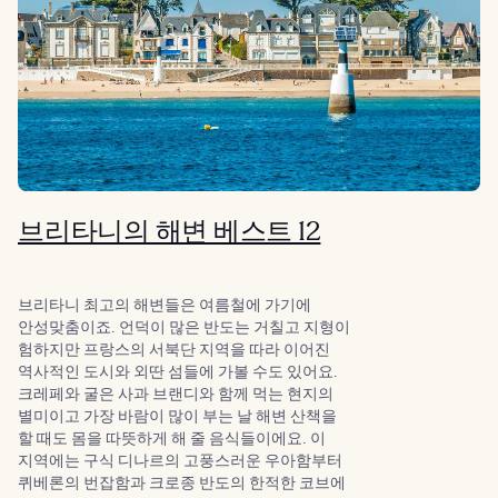
브리타니의 해변 베스트 12
브리타니 최고의 해변들은 여름철에 가기에
안성맞춤이죠. 언덕이 많은 반도는 거칠고 지형이
험하지만 프랑스의 서북단 지역을 따라 이어진
역사적인 도시와 외딴 섬들에 가볼 수도 있어요.
크레페와 굴은 사과 브랜디와 함께 먹는 현지의
별미이고 가장 바람이 많이 부는 날 해변 산책을
할 때도 몸을 따뜻하게 해 줄 음식들이에요. 이
지역에는 구식 디나르의 고풍스러운 우아함부터
퀴베론의 번잡함과 크로종 반도의 한적한 코브에