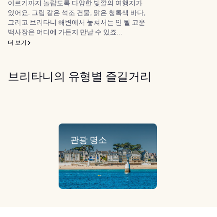
이르기까지 놀랍도록 다양한 빛깔의 여행지가
있어요. 그림 같은 석조 건물, 맑은 청록색 바다,
그리고 브리타니 해변에서 놓쳐서는 안 될 고운
백사장은 어디에 가든지 만날 수 있죠...
더 보기
브리타니의 유형별 즐길거리
관광 명소