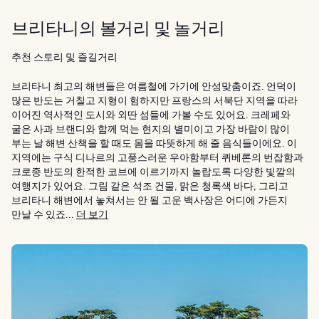
브리타니의 볼거리 및 놀거리
추천 스토리 및 즐길거리
브리타니 최고의 해변들은 여름철에 가기에 안성맞춤이죠. 언덕이
많은 반도는 거칠고 지형이 험하지만 프랑스의 서북단 지역을 따라
이어진 역사적인 도시와 외딴 섬들에 가볼 수도 있어요. 크레페와
굴은 사과 브랜디와 함께 먹는 현지의 별미이고 가장 바람이 많이
부는 날 해변 산책을 할 때도 몸을 따뜻하게 해 줄 음식들이에요. 이
지역에는 구식 디나르의 고풍스러운 우아함부터 퀴베론의 번잡함과
크로종 반도의 한적한 코브에 이르기까지 놀랍도록 다양한 빛깔의
여행지가 있어요. 그림 같은 석조 건물, 맑은 청록색 바다, 그리고
브리타니 해변에서 놓쳐서는 안 될 고운 백사장은 어디에 가든지
만날 수 있죠...
더 보기