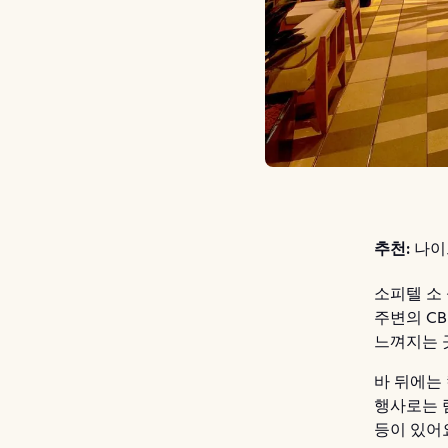
추천:
나이
소피텔 소 
주변의 C
느껴지는 
바 뒤에는
행사로는 럼
등이 있어