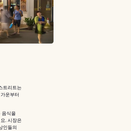
 스트리트는
크 가운부터
은 음식을
요. 시장은
행상인들의