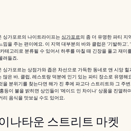
운 싱가포르의 나이트라이프는
싱가포르
의 좀 더 유명한 파티 
낌을 주는 편이에요. 이 지역 대부분의 바와 클럽은 ‘기발하고’, ‘
’ 카테고리로 분류될 수 있어서 하루를 마칠 때 긴장을 풀고 재미
몰려들죠.
 싱가포르는 상점가와 좁은 차선으로 가득한 동네로 앤 시앙 힐
많은 바, 클럽, 레스토랑 덕분에 인기 있는 파티 장소로 유명해요
것을 분위기를 찾는다면 해가 진 후에 파고다 스트리트와 그 주
홍등이 불을 밝히면 상인들이 ‘메이드 인 차이나’ 상품을 진열하며
거리 음식을 맛보실 수도 있어요.
 차이나타운 스트리트 마켓