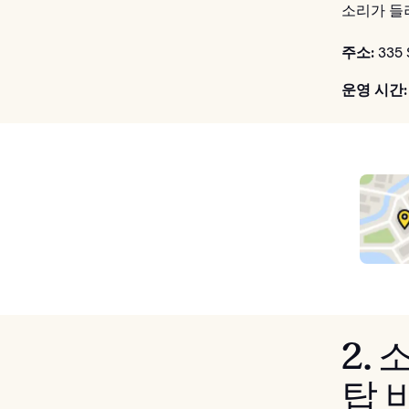
소리가 들
주소:
335 
운영 시간:
2.
탑 