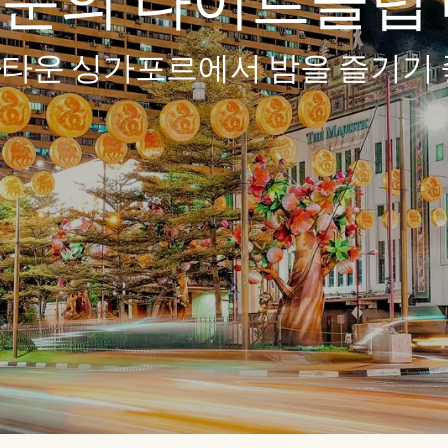
운의 나이트클럽 베
타운 싱가포르에서 밤을 즐기기 