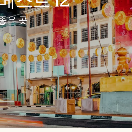
스트 12
좋은 곳