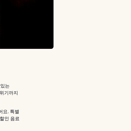
 있는
분위기까지
어요. 특별
 할인 음료