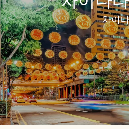
차이나타
차이나