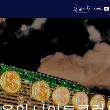
•
앱 열기
KRW