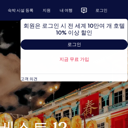
숙박 시설 등록
지원
내 여행
로그인
회원은 로그인 시 전 세계 10만여 개 호텔
10% 이상 할인
로그인
지금 무료 가입
고객 의견