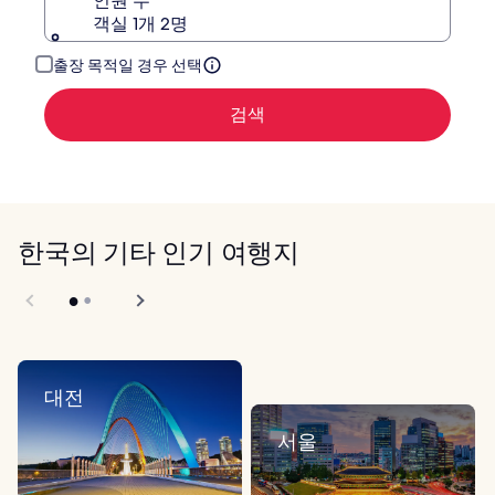
인원 수
객실 1개 2명
출장 목적일 경우 선택
검색
한국의 기타 인기 여행지
대전
서울