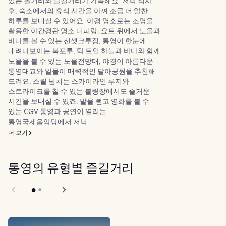
있는 볼거리와 즐길거리가 가득해요. 저녁 식사
후, 숙소에서의 휴식 시간을 아껴 조금 더 알찬
하루를 보내실 수 있어요. 야경 명소로는 조명을
활용한 야간경관 명소 디피랑, 요트 위에서 노을과
바다를 볼 수 있는 선셋크루징, 통영이 한눈에
내려다보이는 북포루, 탁 트인 하늘과 바다와 함께
노을을 볼 수 있는 노을전망대, 야경이 아름다운
통영대교와 일몰이 매력적인 달아공원을 추천해
드려요. 스릴 넘치는 스카이라인 루지와
스트라이크를 칠 수 있는 볼링장에서도 즐거운
시간을 보내실 수 있죠. 발을 뻗고 영화를 볼 수
있는 CGV 통영과 공연이 열리는
통영국제음악당에서 저녁...
더 보기
통영의 유형별 즐길거리