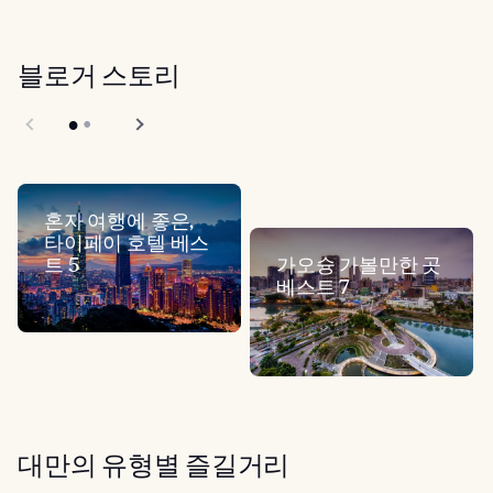
블로거 스토리
혼자 여행에 좋은,
타이페이 호텔 베스
트 5
가오슝 가볼만한 곳
베스트 7
대만의 유형별 즐길거리