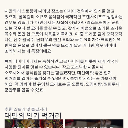
대만의 레스토랑과 다이닝 장소는 아시아 전역에서 인기를 얻고
있으며, 골목길의 소규모 음식점이 국제적인 프랜차이즈로 성장하는
경우도 있습니다. 대만에서는 사실상 어딜 가나 레스토랑에서 군침
도는 국수나 쌀 요리를 즐길 수 있고, 갖가지 비법으로 조리한 뜨거운
육수와 온면 한 그릇이 식욕을 자극하죠. 이 중 뜨거운 김이 모락모락
나는 신주 쌀국수, 난터우의 면선 요리와 국수 요리가 대표적인데요,
반죽을 손으로 밀어서 뽑은 면을 뜨겁게 달군 커다란 육수 냄비에
조리해 내는 게 특징이에요.
특히 타이베이에서는 독창적인 고급 다이닝을 비롯해 세계 각국의
다양한 진미를 맛볼 수 있습니다. 작고 고즈넉한 시골이나
소도시에서 양식집을 찾기는 힘들겠지만, 대신에 맛 좋은 현지
먹거리를 얼마든 즐기실 수 있습니다. 특히 야시장은 꼭 가보셔야
해요. 꼭 맛봐야 할 유명한 요리로는 굴 오믈렛, 오징어탕, 찐만두나
군만두를 꼽을 수 있죠.
추천 스토리 및 즐길거리
대만의 인기 먹거리