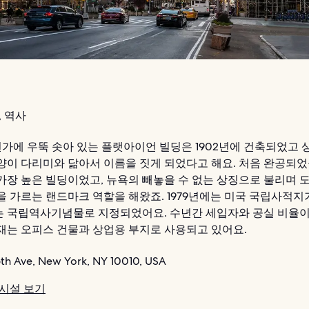
 역사
번가에 우뚝 솟아 있는 플랫아이언 빌딩은 1902년에 건축되었고
양이 다리미와 닮아서 이름을 짓게 되었다고 해요. 처음 완공되었
가장 높은 빌딩이었고, 뉴욕의 빼놓을 수 없는 상징으로 불리며 
을 가르는 랜드마크 역할을 해왔죠. 1979년에는 미국 국립사적지
에는 국립역사기념물로 지정되었어요. 수년간 세입자와 공실 비율이
재는 오피스 건물과 상업용 부지로 사용되고 있어요.
5th Ave, New York, NY 10010, USA
 시설 보기