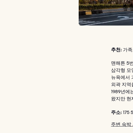
추천:
가족,
맨해튼 5
삼각형 모
뉴욕에서 
외곽 지역
1989년
왔지만 현
주소:
175 
주변 숙박