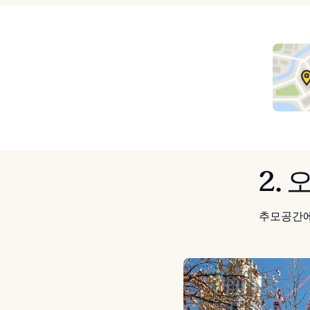
2.
추모공간에