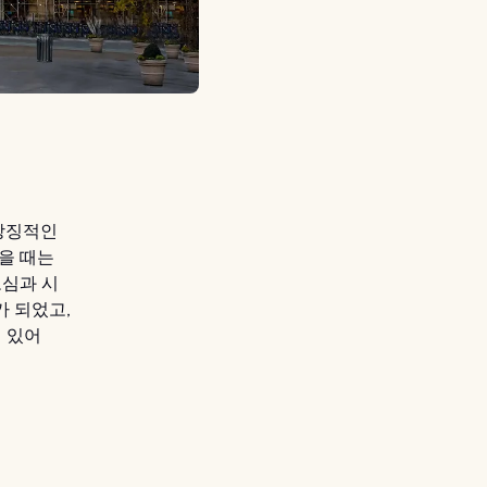
 상징적인
을 때는
도심과 시
가 되었고,
 있어