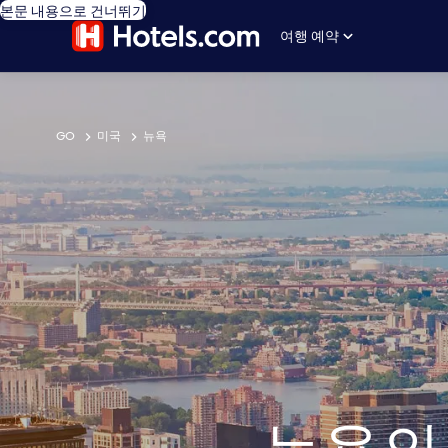
본문 내용으로 건너뛰기
여행 예약
GO
미국
뉴욕