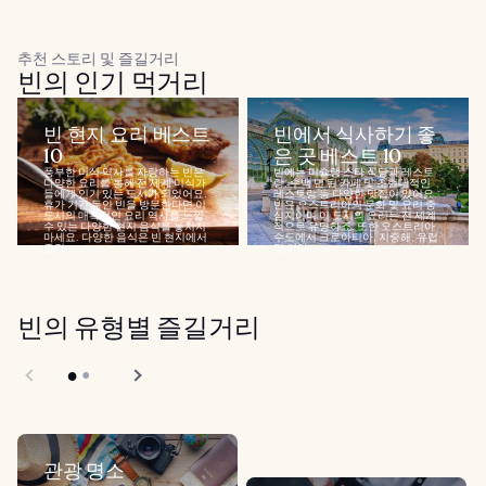
추천 스토리 및 즐길거리
빈의 인기 먹거리
빈 현지 요리 베스트
빈에서 식사하기 좋
10
은 곳 베스트 10
풍부한 미식 역사를 자랑하는 빈은
빈에는 미슐랭 스타 식당과 레스토
다양한 요리를 통해 전 세계 미식가
랑, 수백 년 된 카페 및 초현대적인
들에게 인기 있는 도시가 되었어요.
레스토랑 등 다양한 맛집이 있어요.
휴가 기간 동안 빈을 방문한다면 이
빈은 오스트리아의 문화 및 요리 중
도시의 매혹적인 요리 역사를 느낄
심지이며 이 도시의 요리는 전 세계
수 있는 다양한 현지 음식을 놓치지
적으로 유명하죠. 또한 오스트리아
마세요. 다양한 음식은 빈 현지에서
수도에서 크로아티아, 지중해, 유럽
즐길...
및 기타...
빈의 유형별 즐길거리
관광 명소