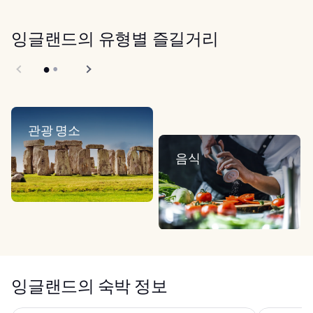
잉글랜드의 유형별 즐길거리
관광 명소
음식
잉글랜드의 숙박 정보