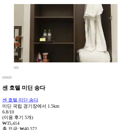
센 호텔 미딘 송다
센 호텔 미딘 송다
미딘 국립 경기장에서 1.5km
6.8/10
(이용 후기 5개)
₩35,414
총 요금: ₩40,572