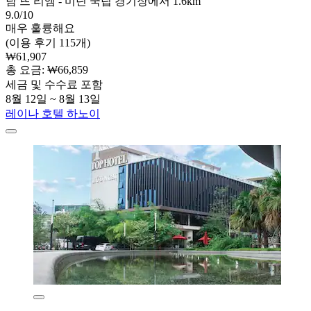
남 뜨 리엠 - 미딘 국립 경기장에서 1.6km
9.0/10
매우 훌륭해요
(이용 후기 115개)
₩61,907
총 요금: ₩66,859
세금 및 수수료 포함
8월 12일 ~ 8월 13일
레이나 호텔 하노이