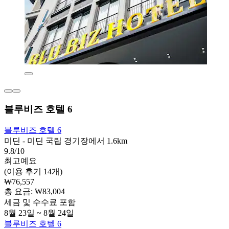
블루비즈 호텔 6
블루비즈 호텔 6
미딘 - 미딘 국립 경기장에서 1.6km
9.8/10
최고예요
(이용 후기 14개)
₩76,557
총 요금: ₩83,004
세금 및 수수료 포함
8월 23일 ~ 8월 24일
블루비즈 호텔 6