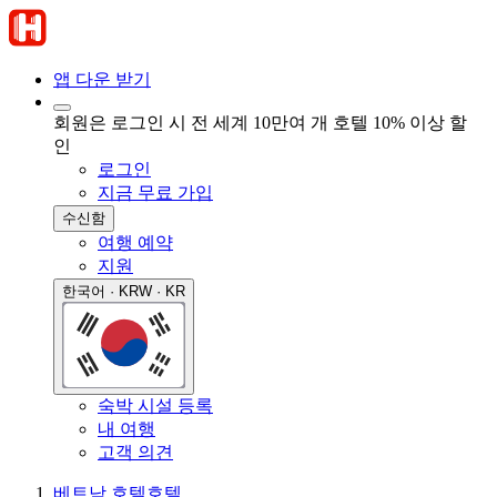
앱 다운 받기
회원은 로그인 시 전 세계 10만여 개 호텔 10% 이상 할
인
로그인
지금 무료 가입
수신함
여행 예약
지원
한국어 · KRW · KR
숙박 시설 등록
내 여행
고객 의견
베트남 호텔
호텔