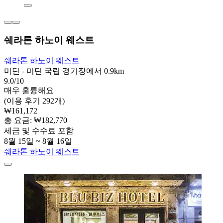
쉐라톤 하노이 웨스트
쉐라톤 하노이 웨스트
미딘 - 미딘 국립 경기장에서 0.9km
9.0/10
매우 훌륭해요
(이용 후기 292개)
₩161,172
총 요금: ₩182,770
세금 및 수수료 포함
8월 15일 ~ 8월 16일
쉐라톤 하노이 웨스트