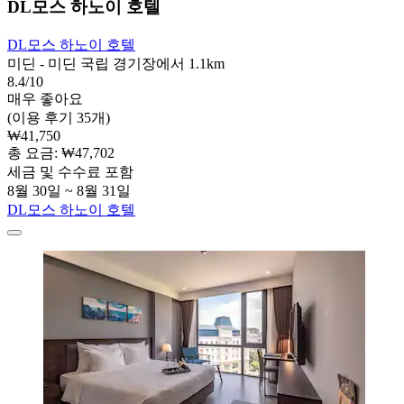
DL모스 하노이 호텔
DL모스 하노이 호텔
미딘 - 미딘 국립 경기장에서 1.1km
8.4/10
매우 좋아요
(이용 후기 35개)
₩41,750
총 요금: ₩47,702
세금 및 수수료 포함
8월 30일 ~ 8월 31일
DL모스 하노이 호텔