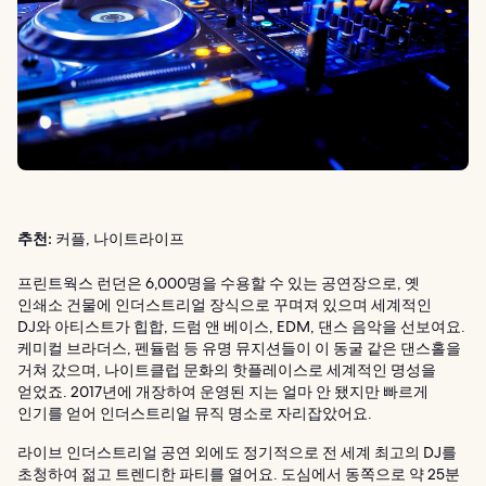
추천:
커플, 나이트라이프
프린트웍스 런던은 6,000명을 수용할 수 있는 공연장으로, 옛
인쇄소 건물에 인더스트리얼 장식으로 꾸며져 있으며 세계적인
DJ와 아티스트가 힙합, 드럼 앤 베이스, EDM, 댄스 음악을 선보여요.
케미컬 브라더스, 펜듈럼 등 유명 뮤지션들이 이 동굴 같은 댄스홀을
거쳐 갔으며, 나이트클럽 문화의 핫플레이스로 세계적인 명성을
얻었죠. 2017년에 개장하여 운영된 지는 얼마 안 됐지만 빠르게
인기를 얻어 인더스트리얼 뮤직 명소로 자리잡았어요.
라이브 인더스트리얼 공연 외에도 정기적으로 전 세계 최고의 DJ를
초청하여 젊고 트렌디한 파티를 열어요. 도심에서 동쪽으로 약 25분