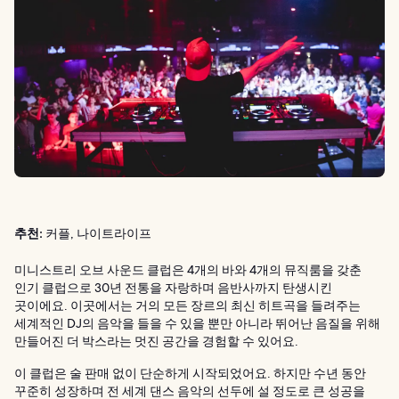
추천:
커플, 나이트라이프
미니스트리 오브 사운드 클럽은 4개의 바와 4개의 뮤직룸을 갖춘
인기 클럽으로 30년 전통을 자랑하며 음반사까지 탄생시킨
곳이에요. 이곳에서는 거의 모든 장르의 최신 히트곡을 들려주는
세계적인 DJ의 음악을 들을 수 있을 뿐만 아니라 뛰어난 음질을 위해
만들어진 더 박스라는 멋진 공간을 경험할 수 있어요.
이 클럽은 술 판매 없이 단순하게 시작되었어요. 하지만 수년 동안
꾸준히 성장하며 전 세계 댄스 음악의 선두에 설 정도로 큰 성공을