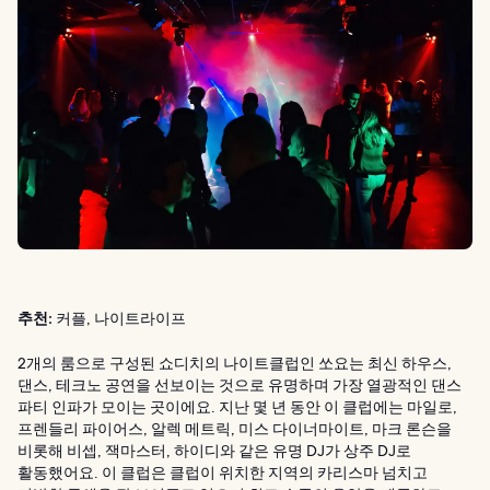
추천:
커플, 나이트라이프
2개의 룸으로 구성된 쇼디치의 나이트클럽인 쏘요는 최신 하우스,
댄스, 테크노 공연을 선보이는 것으로 유명하며 가장 열광적인 댄스
파티 인파가 모이는 곳이에요. 지난 몇 년 동안 이 클럽에는 마일로,
프렌들리 파이어스, 알렉 메트릭, 미스 다이너마이트, 마크 론슨을
비롯해 비셉, 잭마스터, 하이디와 같은 유명 DJ가 상주 DJ로
활동했어요. 이 클럽은 클럽이 위치한 지역의 카리스마 넘치고