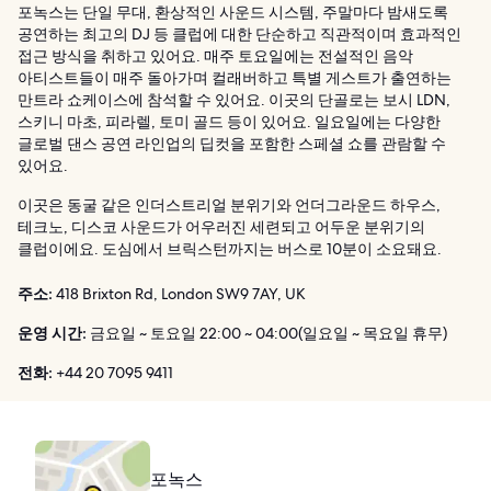
포녹스는 단일 무대, 환상적인 사운드 시스템, 주말마다 밤새도록
공연하는 최고의 DJ 등 클럽에 대한 단순하고 직관적이며 효과적인
접근 방식을 취하고 있어요. 매주 토요일에는 전설적인 음악
아티스트들이 매주 돌아가며 컬래버하고 특별 게스트가 출연하는
만트라 쇼케이스에 참석할 수 있어요. 이곳의 단골로는 보시 LDN,
스키니 마초, 피라렐, 토미 골드 등이 있어요. 일요일에는 다양한
글로벌 댄스 공연 라인업의 딥컷을 포함한 스페셜 쇼를 관람할 수
있어요.
이곳은 동굴 같은 인더스트리얼 분위기와 언더그라운드 하우스,
테크노, 디스코 사운드가 어우러진 세련되고 어두운 분위기의
클럽이에요. 도심에서 브릭스턴까지는 버스로 10분이 소요돼요.
주소:
418 Brixton Rd, London SW9 7AY, UK
운영 시간:
금요일 ~ 토요일 22:00 ~ 04:00(일요일 ~ 목요일 휴무)
전화:
+44 20 7095 9411
포녹스