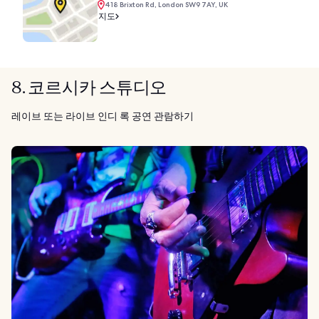
418 Brixton Rd, London SW9 7AY, UK
지도
8. 코르시카 스튜디오
레이브 또는 라이브 인디 록 공연 관람하기