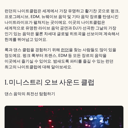
런던의 나이트클럽은 세계에서 가장 유명하고 활기찬 곳으로 펑크,
프로그레시브, EDM, 뉴웨이브 음악 및 기타 음악 장르를 탄생시킨
나이트라이프가 펼쳐지는 곳이에요. 이곳의 나이트클럽은
세계적으로 유명한 라이브 음악 공연과 DJ가 선곡한 그날의 가장
인기 있는 음악은 물론 차세대 글로벌 히트곡을 선보이며 계속해서
한계를 뛰어넘고 있어요.
록과 댄스 클럽을 경험하기 위해
런던
을 찾는 사람들도 많이 있을
정도예요. 펑크 록부터 트랜스, EDM 등 모든 장르의 음악을
이곳에서 즐기실 수 있어요. 밤새도록 파티를 즐길 수 있는 런던
최고의 나이트클럽에 대해 알아보세요.
1. 미니스트리 오브 사운드 클럽
댄스 음악의 최전선 탐험하기