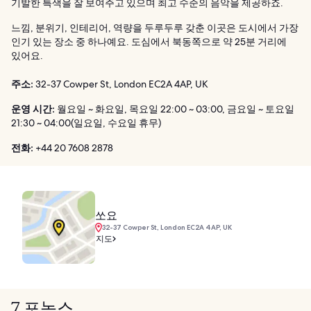
기발한 특색을 잘 보여주고 있으며 최고 수준의 음악을 제공하죠.
느낌, 분위기, 인테리어, 역량을 두루두루 갖춘 이곳은 도시에서 가장
인기 있는 장소 중 하나예요. 도심에서 북동쪽으로 약 25분 거리에
있어요.
주소:
32-37 Cowper St, London EC2A 4AP, UK
운영 시간:
월요일 ~ 화요일, 목요일 22:00 ~ 03:00, 금요일 ~ 토요일
21:30 ~ 04:00(일요일, 수요일 휴무)
전화:
+44 20 7608 2878
쏘요
32-37 Cowper St, London EC2A 4AP, UK
지도
7. 포녹스