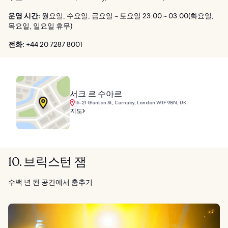
운영 시간:
월요일, 수요일, 금요일 ~ 토요일 23:00 ~ 03:00(화요일,
목요일, 일요일 휴무)
전화:
+44 20 7287 8001
서크 르 수아르
15-21 Ganton St, Carnaby, London W1F 9BN, UK
지도
10. 브릭스턴 잼
수백 년 된 공간에서 춤추기