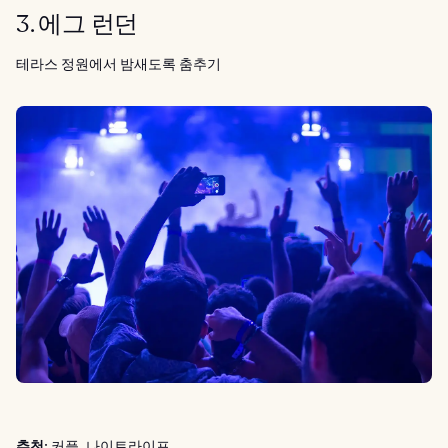
3. 에그 런던
테라스 정원에서 밤새도록 춤추기
추천:
커플, 나이트라이프