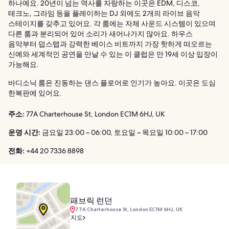
하나예요. 20년이 넘는 역사를 자랑하는 이곳은 EDM, 디스코,
테크노, 그라임 등을 플레이하는 DJ 외에도 2개의 라이브 음악
스테이지를 갖추고 있어요. 각 룸에는 자체 사운드 시스템이 있으며
다른 룸과 분리되어 있어 소리가 새어나가지 않아요. 하우스
음악부터 덥스텝과 강력한 베이스 비트까지 가장 핫하게 떠오르는
신예와 세계적인 공연을 만날 수 있는 이 클럽은 만 19세 이상 입장이
가능해요.
바디소닉 룸은 진동하는 댄스 플로어로 인기가 높아요. 이곳은 도심
한복판에 있어요.
주소:
77A Charterhouse St, London EC1M 6HJ, UK
운영 시간:
금요일 23:00 ~ 06:00, 토요일 ~ 목요일 10:00 ~ 17:00
전화:
+44 20 7336 8898
패브릭 런던
77A Charterhouse St, London EC1M 6HJ, UK
지도