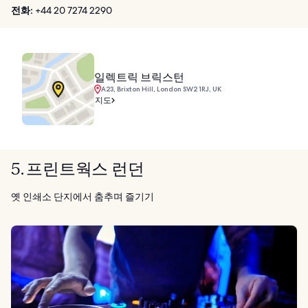
전화:
+44 20 7274 2290
일렉트릭 브릭스턴
A23, Brixton Hill, London SW2 1RJ, UK
지도
5. 프린트웍스 런던
옛 인쇄소 단지에서 춤추며 즐기기