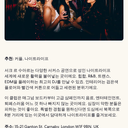
추천:
커플, 나이트라이프
서크 르 수아르는 다양한 서커스 공연으로 성인 나이트라이프
세계에 새로운 활력을 불어넣는 곳이에요. 힙합, R&B, 트랜스,
EDM을 플레이하는 최고의 DJ를 만날 수 있죠. 인테리어는 검은색
플로어와 빨간색 커튼으로 어둡고 세련된 분위기에요.
이 클럽은 매그넘 보드카부터 고급 샴페인까지 음료, 엔터테인먼트,
퇴폐스러움 어느 것 하나 빠지지 않는 곳이에요. 심장이 약한 분들은
피하는 것이 좋아요. 특별한 경험을 원하신다면 도심에서 북쪽으로
8분 거리에 있는 이곳에서 담대하게 나이트라이프를 즐겨보세요.
주소:
15-21 Ganton St, Carnaby, London W1F 9BN, UK