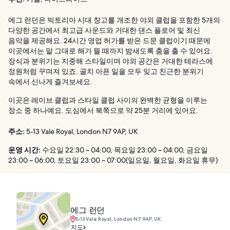
에그 런던은 빅토리아 시대 창고를 개조한 야외 클럽을 포함한 5개의
다양한 공간에서 최고급 사운드와 거대한 댄스 플로어 및 최신
음악을 제공해요. 24시간 영업 허가를 받은 드문 클럽이기 때문에
이곳에서는 말 그대로 해가 뜰 때까지 밤새도록 춤을 출 수 있어요.
장식과 분위기는 지중해 스타일이며 야외 공간은 거대한 테라스에
정원처럼 꾸며져 있죠. 골치 아픈 일을 모두 잊고 친근한 분위기
속에서 신나게 즐겨보세요.
이곳은 레이브 클럽과 스타일 클럽 사이의 완벽한 균형을 이루는
장소 중 하나예요. 도심에서 북쪽으로 약 25분 거리에 있어요.
주소:
5-13 Vale Royal, London N7 9AP, UK
운영 시간:
수요일 22:30 ~ 04:00, 목요일 23:00 ~ 04:00, 금요일
23:00 ~ 06:00, 토요일 23:00 ~ 07:00(일요일, 월요일, 화요일 휴무)
에그 런던
5-13 Vale Royal, London N7 9AP, UK
지도