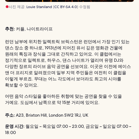
사진 제공:
Louie Staniland
(
CC BY-SA 4.0
) 수정됨
추천:
커플, 나이트라이프
런던 남부에 위치한 일렉트릭 브릭스턴은 런던에서 가장 인기 있는
댄스 장소 중 하나로, 1913년에 지어진 유서 깊은 영화관 건물에
원래의 특징과 장식을 그대로 간직하고 있어요. 이 클럽에서는
정기적으로 일렉트로, 하우스, 댄스 나이트가 열리며 유명 DJ와
다양한 장르의 라이브 음악 공연을 선보여요. 이곳은 이전에 에이스
앤 더 프리지로 알려졌으며 일부 지역 주민들은 여전히 이 클럽을
이렇게 부르죠. 무대는 어느 각도에서 보더라도 최고의 시야를
확보할 수 있어요.
어떤 음악 스타일을 좋아하든 취향에 맞는 공연을 찾을 수 있을
거예요. 도심에서 남쪽으로 약 15분 거리에 있어요.
주소:
A23, Brixton Hill, London SW2 1RJ, UK
운영 시간:
월요일 ~ 목요일 07:00 ~ 23:00, 금요일 ~ 일요일 07:00 ~
18:00