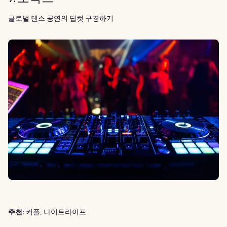
글로벌 댄스 공연의 딥컷 구경하기
추천:
커플, 나이트라이프