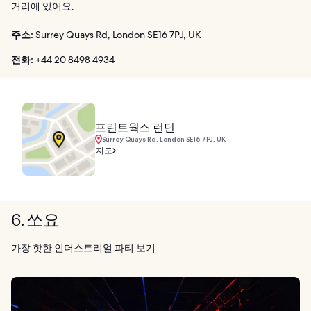
거리에 있어요.
주소:
Surrey Quays Rd, London SE16 7PJ, UK
전화:
+44 20 8498 4934
프린트웍스 런던
Surrey Quays Rd, London SE16 7PJ, UK
지도
6. 쏘요
가장 핫한 인더스트리얼 파티 보기