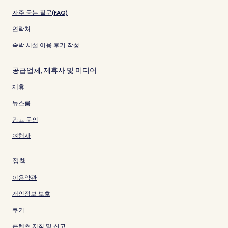
자주 묻는 질문(FAQ)
연락처
숙박 시설 이용 후기 작성
공급업체, 제휴사 및 미디어
제휴
뉴스룸
광고 문의
여행사
정책
이용약관
개인정보 보호
쿠키
콘텐츠 지침 및 신고